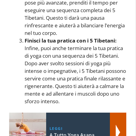
pose più avanzate, prenditi il ​​tempo per
eseguire una sequenza completa dei 5
Tibetani. Questo ti darà una pausa
rinfrescante e aiuterà a bilanciare l’energia
nel tuo corpo.
Finisci la tua pratica con i 5 Tibetani:
Infine, puoi anche terminare la tua pratica
di yoga con una sequenza dei 5 Tibetani.
Dopo aver svolto sessioni di yoga più
intense o impegnative, i 5 Tibetani possono
servire come una pratica finale rilassante e
rigenerante. Questo ti aiuterà a calmare la
mente e ad allentare i muscoli dopo uno
sforzo intenso.
LEGGI
A Tutto Yoga Asana