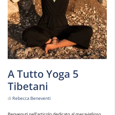
A Tutto Yoga 5
Tibetani
di
Rebecca Beneventi
Benvenuti nell’articolo dedicato al meraviglioso