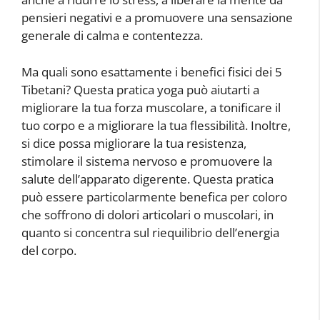
pensieri negativi e a promuovere una sensazione
generale di calma e contentezza.
Ma quali sono esattamente i benefici fisici dei 5
Tibetani? Questa pratica yoga può aiutarti a
migliorare la tua forza muscolare, a tonificare il
tuo corpo e a migliorare la tua flessibilità. Inoltre,
si dice possa migliorare la tua resistenza,
stimolare il sistema nervoso e promuovere la
salute dell’apparato digerente. Questa pratica
può essere particolarmente benefica per coloro
che soffrono di dolori articolari o muscolari, in
quanto si concentra sul riequilibrio dell’energia
del corpo.