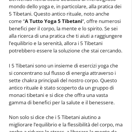
mondo dello yoga e, in particolare, alla pratica dei
5 Tibetani. Questo antico rituale, noto anche
come “
A Tutto Yoga 5 Tibetani
“, offre numerosi
benefici per il corpo, la mente e lo spirito. Se sei
alla ricerca di una pratica che ti aiuti a raggiungere
l’equilibrio e la serenità, allora i 5 Tibetani
potrebbero essere la soluzione che stai cercando.
I 5 Tibetani sono un insieme di esercizi yoga che
si concentrano sul flusso di energia attraverso i
sette chakra principali del nostro corpo. Questo
antico rituale è stato scoperto da un gruppo di
monaci tibetani e si dice che offra una vasta
gamma di benefici per la salute e il benessere.
Non solo si dice che i 5 Tibetani aiutino a
migliorare l’equilibrio e la flessibilità del corpo, ma
anche a ridurre lo stress, a liberare la mente da