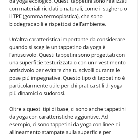
da yoga ecologico. Questi tappetini sono realizzati
con materiali riciclati o naturali, come il sughero o
il TPE (gomma termoplastica), che sono
biodegradabili e rispettosi dell’ambiente.
Un’altra caratteristica importante da considerare
quando si sceglie un tappetino da yoga è
l’antiscivolo. Questi tappetini sono progettati con
una superficie testurizzata o con un rivestimento
antiscivolo per evitare che tu scivolii durante le
pose più impegnative. Questo tipo di tappetino è
particolarmente utile per chi pratica stili di yoga
più dinamici o sudorosi.
Oltre a questi tipi di base, ci sono anche tappetini
da yoga con caratteristiche aggiuntive. Ad
esempio, ci sono tappetini da yoga con linee di
allineamento stampate sulla superficie per