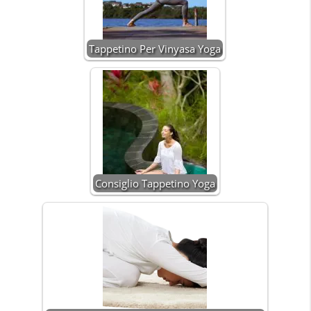
Tappetino Per Vinyasa Yoga
Consiglio Tappetino Yoga