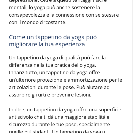
mentali, lo yoga può anche sostenere la
consapevolezza e la connessione con se stessi e
con il mondo circostante.
Come un tappetino da yoga può
migliorare la tua esperienza
Un tappetino da yoga di qualità può fare la
differenza nella tua pratica dello yoga.
Innanzitutto, un tappetino da yoga offre
un’ulteriore protezione e ammortizzazione per le
articolazioni durante le pose. Può aiutare ad
assorbire gli urti e prevenire lesioni.
Inoltre, un tappetino da yoga offre una superficie
antiscivolo che ti dà una maggiore stabilità e
sicurezza durante le tue pose, specialmente
quelle più sfidanti. Un tappetino da yoga ti