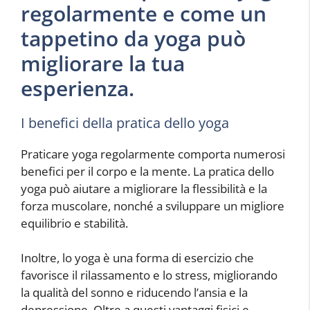
regolarmente e come un
tappetino da yoga può
migliorare la tua
esperienza.
I benefici della pratica dello yoga
Praticare yoga regolarmente comporta numerosi
benefici per il corpo e la mente. La pratica dello
yoga può aiutare a migliorare la flessibilità e la
forza muscolare, nonché a sviluppare un migliore
equilibrio e stabilità.
Inoltre, lo yoga è una forma di esercizio che
favorisce il rilassamento e lo stress, migliorando
la qualità del sonno e riducendo l’ansia e la
depressione. Oltre a questi vantaggi fisici e