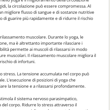
gidi, la circolazione può essere compromessa. Al
un migliore flusso di sangue e di sostanze nutritive
 di guarire più rapidamente e di ridurre il rischio
il rilassamento muscolare. Durante lo yoga, le
one, ma è altrettanto importante rilasciare i
ilità permette ai muscoli di rilassarsi in modo
re muscolari. Il rilassamento muscolare migliora il
ischio di infortuni.
re lo stress. La tensione accumulata nel corpo può
ale. L’esecuzione di posizioni di yoga che
asciare la tensione e a rilassarsi profondamente.
i stimola il sistema nervoso parasimpatico,
 del corpo. Ridurre lo stress attraverso il