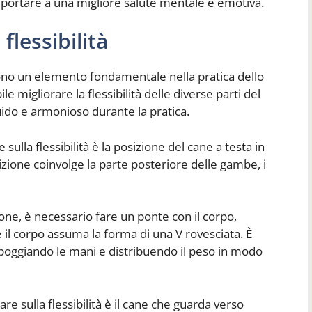
i portare a una migliore salute mentale e emotiva.
flessibilità
no un elemento fondamentale nella pratica dello
e migliorare la flessibilità delle diverse parti del
do e armonioso durante la pratica.
sulla flessibilità è la posizione del cane a testa in
ione coinvolge la parte posteriore delle gambe, i
ne, è necessario fare un ponte con il corpo,
e il corpo assuma la forma di una V rovesciata. È
poggiando le mani e distribuendo il peso in modo
re sulla flessibilità è il cane che guarda verso