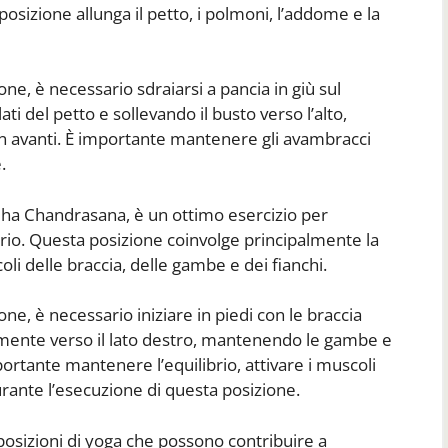
osizione allunga il petto, i polmoni, l’addome e la
e, è necessario sdraiarsi a pancia in giù sul
ti del petto e sollevando il busto verso l’alto,
in avanti. È importante mantenere gli avambracci
.
rdha Chandrasana, è un ottimo esercizio per
ilibrio. Questa posizione coinvolge principalmente la
oli delle braccia, delle gambe e dei fianchi.
e, è necessario iniziare in piedi con le braccia
ntamente verso il lato destro, mantenendo le gambe e
portante mantenere l’equilibrio, attivare i muscoli
ante l’esecuzione di questa posizione.
osizioni di yoga che possono contribuire a