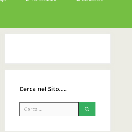
Cerca nel Sito…..
Ricerca
per: