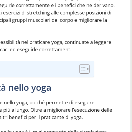
eguirle correttamente e i benefici che ne derivano.
 esercizi di stretching alle complesse posizioni di
ncipali gruppi muscolari del corpo e migliorare la
flessibilità nel praticare yoga, continuate a leggere
ficaci ed eseguirle correttament.
ità nello yoga
le nello yoga, poiché permette di eseguire
 più a lungo. Oltre a migliorare l’esecuzione delle
tri benefici per il praticante di yoga.
tà nello yoga è il miglioramento della circolazione