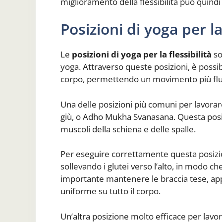
miglioramento della flessibilità può quind
Posizioni di yoga per la 
Le
posizioni di yoga per la flessibilità
so
yoga. Attraverso queste posizioni, è possibil
corpo, permettendo un movimento più flui
Una delle posizioni più comuni per lavorare 
giù, o Adho Mukha Svanasana. Questa posiz
muscoli della schiena e delle spalle.
Per eseguire correttamente questa posizio
sollevando i glutei verso l’alto, in modo ch
importante mantenere le braccia tese, ap
uniforme su tutto il corpo.
Un’altra posizione molto efficace per lavora