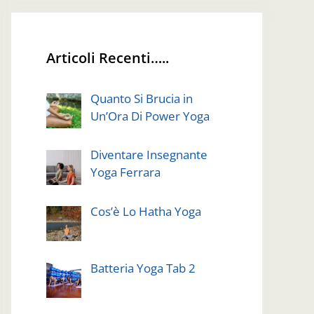
Articoli Recenti…..
Quanto Si Brucia in
Un’Ora Di Power Yoga
Diventare Insegnante
Yoga Ferrara
Cos’è Lo Hatha Yoga
Batteria Yoga Tab 2