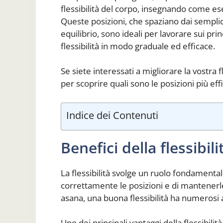
flessibilità del corpo, insegnando come es
Queste posizioni, che spaziano dai semplici
equilibrio, sono ideali per lavorare sui pri
flessibilità in modo graduale ed efficace.
Se siete interessati a migliorare la vostra 
per scoprire quali sono le posizioni più ef
Indice dei Contenuti
Benefici della flessibil
La flessibilità svolge un ruolo fondamenta
correttamente le posizioni e di mantenerle
asana, una buona flessibilità ha numerosi al
Uno dei principali vantaggi della flessibili