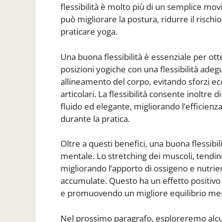
flessibilità è molto più di un semplice movi
può migliorare la postura, ridurre il risch
praticare yoga.
Una buona flessibilità è essenziale per ott
posizioni yogiche con una flessibilità ade
allineamento del corpo, evitando sforzi ecce
articolari. La flessibilità consente inoltre 
fluido ed elegante, migliorando l’efficien
durante la pratica.
Oltre a questi benefici, una buona flessibi
mentale. Lo stretching dei muscoli, tendin
migliorando l’apporto di ossigeno e nutrien
accumulate. Questo ha un effetto positivo s
e promuovendo un migliore equilibrio me
Nel prossimo paragrafo, esploreremo alcune