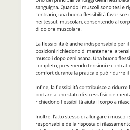
sanguigna. Quando i muscoli sono tesi e ri
contrario, una buona flessibilità favorisce 
nei tessuti muscolari, consentendo al corpo
di dolore muscolare.
La flessibilità è anche indispensabile per 
posizioni richiedono di mantenere la tensi
muscoli dopo ogni asana. Una buona flessib
completo, prevenendo tensioni e contrattu
comfort durante la pratica e può ridurre il r
Infine, la flessibilità contribuisce a ridur
portare a uno stato di stress fisico e ment
richiedono flessibilità aiuta il corpo a ril
Inoltre, l’atto stesso di allungare i muscol
responsabile della risposta di rilassamento