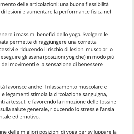
mento delle articolazioni: una buona flessibilità
io di lesioni e aumentare la performance fisica nel
enere i massimi benefici dello yoga. Svolgere le
guata permette di raggiungere una corretta
ssivi e riducendo il rischio di lesioni muscolari o
di eseguire gli asana (posizioni yogiche) in modo più
za dei movimenti e la sensazione di benessere
lità favorisce anche il rilassamento muscolare e
i e legamenti stimola la circolazione sanguigna,
ti ai tessuti e favorendo la rimozione delle tossine
ulla salute generale, riducendo lo stress e l’ansia
ntale ed emotivo.
 delle migliori posizioni di yoga per sviluppare la