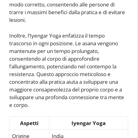
modo corretto, consentendo alle persone di
trarre i massimi benefici dalla pratica e di evitare
lesioni.
Inoltre, l’Iyengar Yoga enfatizza il tempo
trascorso in ogni posizione. Le asana vengono
mantenute per un tempo prolungato,
consentendo al corpo di approfondire
l’allungamento, potenziando nel contempo la
resistenza. Questo approccio meticoloso e
concentrato alla pratica aiuta a sviluppare una
maggiore consapevolezza del proprio corpo e a
sviluppare una profonda connessione tra mente
e corpo.
Aspetti
Iyengar Yoga
Origine
India