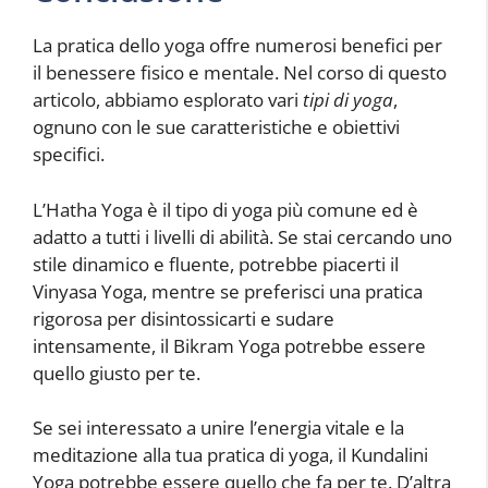
La pratica dello yoga offre numerosi benefici per
il benessere fisico e mentale. Nel corso di questo
articolo, abbiamo esplorato vari
tipi di yoga
,
ognuno con le sue caratteristiche e obiettivi
specifici.
L’Hatha Yoga è il tipo di yoga più comune ed è
adatto a tutti i livelli di abilità. Se stai cercando uno
stile dinamico e fluente, potrebbe piacerti il
Vinyasa Yoga, mentre se preferisci una pratica
rigorosa per disintossicarti e sudare
intensamente, il Bikram Yoga potrebbe essere
quello giusto per te.
Se sei interessato a unire l’energia vitale e la
meditazione alla tua pratica di yoga, il Kundalini
Yoga potrebbe essere quello che fa per te. D’altra