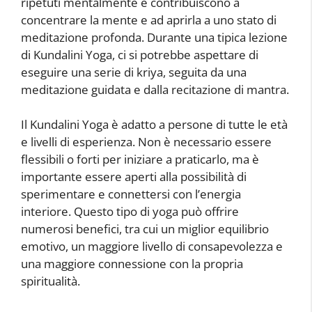
ripetuti mentalmente e contribuiscono a
concentrare la mente e ad aprirla a uno stato di
meditazione profonda. Durante una tipica lezione
di Kundalini Yoga, ci si potrebbe aspettare di
eseguire una serie di kriya, seguita da una
meditazione guidata e dalla recitazione di mantra.
Il Kundalini Yoga è adatto a persone di tutte le età
e livelli di esperienza. Non è necessario essere
flessibili o forti per iniziare a praticarlo, ma è
importante essere aperti alla possibilità di
sperimentare e connettersi con l’energia
interiore. Questo tipo di yoga può offrire
numerosi benefici, tra cui un miglior equilibrio
emotivo, un maggiore livello di consapevolezza e
una maggiore connessione con la propria
spiritualità.