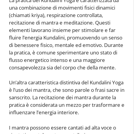
La pratica del Kundalini Yoga è caratterizzata da
una combinazione di movimenti fisici dinamici
(chiamati kriya), respirazione controllata,
recitazione di mantra e meditazione. Questi
elementi lavorano insieme per stimolare e far
fluire l’energia Kundalini, promuovendo un senso
di benessere fisico, mentale ed emotivo. Durante
la pratica, è comune sperimentare uno stato di
flusso energetico intenso e una maggiore
consapevolezza sia del corpo che della mente.
Un’altra caratteristica distintiva del Kundalini Yoga
è l’uso dei mantra, che sono parole o frasi sacre in
sanscrito. La recitazione dei mantra durante la
pratica è considerata un mezzo per trasformare e
influenzare l’energia interiore.
I mantra possono essere cantati ad alta voce o