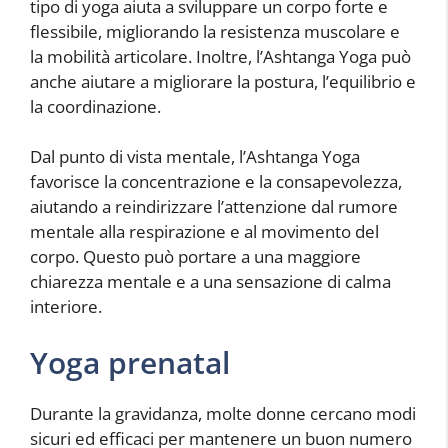
tipo di yoga aiuta a sviluppare un corpo forte e
flessibile, migliorando la resistenza muscolare e
la mobilità articolare. Inoltre, l’Ashtanga Yoga può
anche aiutare a migliorare la postura, l’equilibrio e
la coordinazione.
Dal punto di vista mentale, l’Ashtanga Yoga
favorisce la concentrazione e la consapevolezza,
aiutando a reindirizzare l’attenzione dal rumore
mentale alla respirazione e al movimento del
corpo. Questo può portare a una maggiore
chiarezza mentale e a una sensazione di calma
interiore.
Yoga prenatal
Durante la gravidanza, molte donne cercano modi
sicuri ed efficaci per mantenere un buon numero