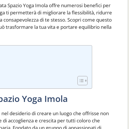
ta Spazio Yoga Imola offre numerosi benefici per
ga ti permetterà di migliorare la flessibilità, ridurre
 la consapevolezza di te stesso. Scopri come questo
uò trasformare la tua vita e portare equilibrio nella
pazio Yoga Imola
 nel desiderio di creare un luogo che offrisse non
di accoglienza e crescita per tutti coloro che
naria. Fondato da un gruppo di appassionati di