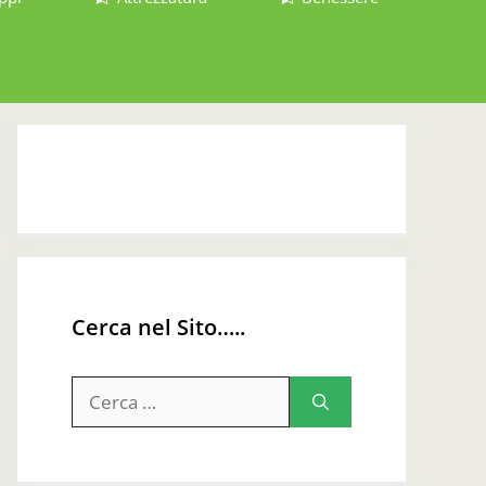
Cerca nel Sito…..
Ricerca
per: