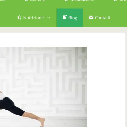
Nutrizione
Blog
Contatti