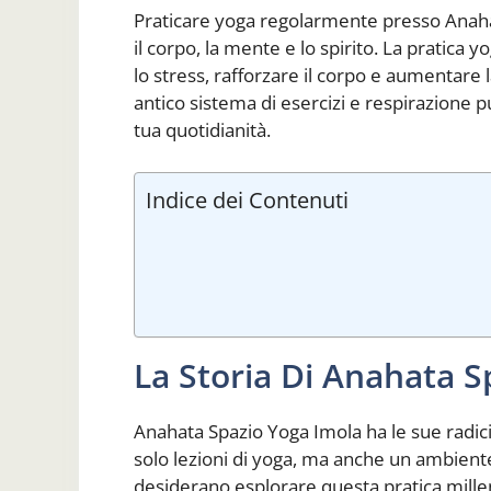
Praticare yoga regolarmente presso Anaha
il corpo, la mente e lo spirito. La pratica yo
lo stress, rafforzare il corpo e aumentare
antico sistema di esercizi e respirazione p
tua quotidianità.
Indice dei Contenuti
La Storia Di Anahata S
Anahata Spazio Yoga Imola ha le sue radici
solo lezioni di yoga, ma anche un ambiente 
desiderano esplorare questa pratica mille