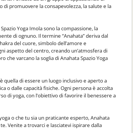
tivo di promuovere la consapevolezza, la salute e la
 Spazio Yoga Imola sono la compassione, la
a mente di ognuno. Il termine “Anahata” deriva dal
l chakra del cuore, simbolo dell’amore e
gni aspetto del centro, creando un’atmosfera di
oro che varcano la soglia di Anahata Spazio Yoga
 quella di essere un luogo inclusivo e aperto a
ica o dalle capacità fisiche. Ogni persona è accolta
o di yoga, con l’obiettivo di favorire il benessere a
lo yoga o che tu sia un praticante esperto, Anahata
e. Venite a trovarci e lasciatevi ispirare dalla