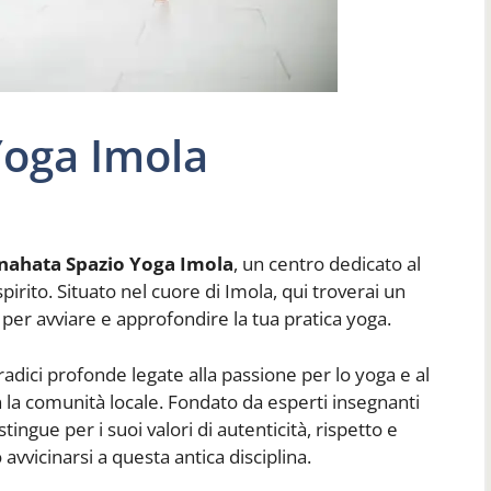
Yoga Imola
nahata Spazio Yoga Imola
, un centro dedicato al
irito. Situato nel cuore di Imola, qui troverai un
 per avviare e approfondire la tua pratica yoga.
adici profonde legate alla passione per lo yoga e al
n la comunità locale. Fondato da esperti insegnanti
tingue per i suoi valori di autenticità, rispetto e
avvicinarsi a questa antica disciplina.