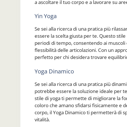
a ascoltare il tuo corpo e a lavorare su a
Yin Yoga
Se sei alla ricerca di una pratica più rilas
essere la scelta giusta per te. Questo sti
periodi di tempo, consentendo ai muscoli 
flessibilità delle articolazioni. Con un app
perfetto per chi desidera trovare equilibri
Yoga Dinamico
Se sei alla ricerca di una pratica più dina
potrebbe essere la soluzione ideale per te
stile di yoga ti permette di migliorare la f
coloro che amano sfidarsi fisicamente e
corpo, il Yoga Dinamico ti permetterà di
vitalità.