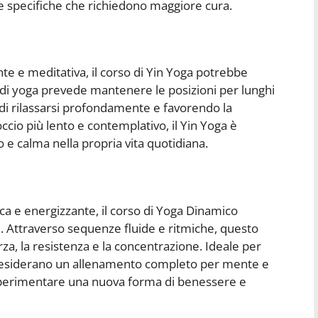
ree specifiche che richiedono maggiore cura.
sante e meditativa, il corso di Yin Yoga potrebbe
le di yoga prevede mantenere le posizioni per lunghi
di rilassarsi profondamente e favorendo la
roccio più lento e contemplativo, il Yin Yoga è
o e calma nella propria vita quotidiana.
mica e energizzante, il corso di Yoga Dinamico
. Attraverso sequenze fluide e ritmiche, questo
orza, la resistenza e la concentrazione. Ideale per
 desiderano un allenamento completo per mente e
 sperimentare una nuova forma di benessere e