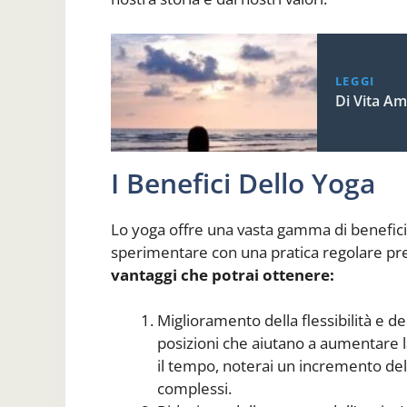
LEGGI
Di Vita Am
I Benefici Dello Yoga
Lo yoga offre una vasta gamma di benefici p
sperimentare con una pratica regolare p
vantaggi che potrai ottenere:
Miglioramento della flessibilità e d
posizioni che aiutano a aumentare la 
il tempo, noterai un incremento del
complessi.