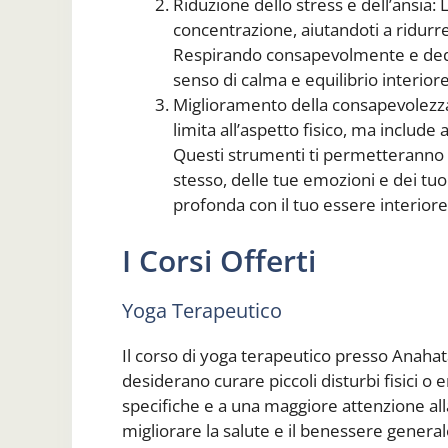
Riduzione dello stress e dell’ansia: 
concentrazione, aiutandoti a ridurre 
Respirando consapevolmente e dedi
senso di calma e equilibrio interiore
Miglioramento della consapevolezza 
limita all’aspetto fisico, ma includ
Questi strumenti ti permetteranno 
stesso, delle tue emozioni e dei tu
profonda con il tuo essere interiore
I Corsi Offerti
Yoga Terapeutico
Il corso di yoga terapeutico presso Anaha
desiderano curare piccoli disturbi fisici o 
specifiche e a una maggiore attenzione all
migliorare la salute e il benessere general