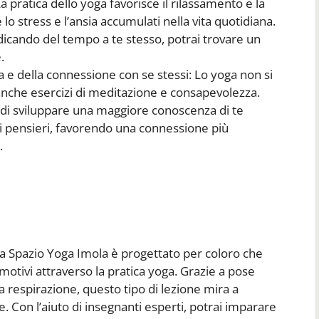
La pratica dello yoga favorisce il rilassamento e la
lo stress e l’ansia accumulati nella vita quotidiana.
cando del tempo a te stesso, potrai trovare un
.
e della connessione con se stessi: Lo yoga non si
e anche esercizi di meditazione e consapevolezza.
di sviluppare una maggiore conoscenza di te
oi pensieri, favorendo una connessione più
.
ta Spazio Yoga Imola è progettato per coloro che
emotivi attraverso la pratica yoga. Grazie a pose
a respirazione, questo tipo di lezione mira a
e. Con l’aiuto di insegnanti esperti, potrai imparare