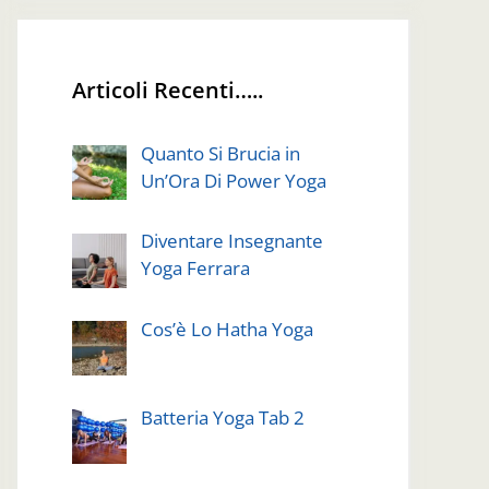
Articoli Recenti…..
Quanto Si Brucia in
Un’Ora Di Power Yoga
Diventare Insegnante
Yoga Ferrara
Cos’è Lo Hatha Yoga
Batteria Yoga Tab 2