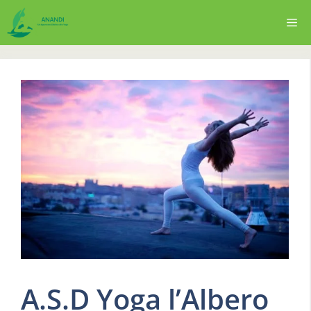
Vai
Me
al
contenuto
A.S.D Yoga l’Albero