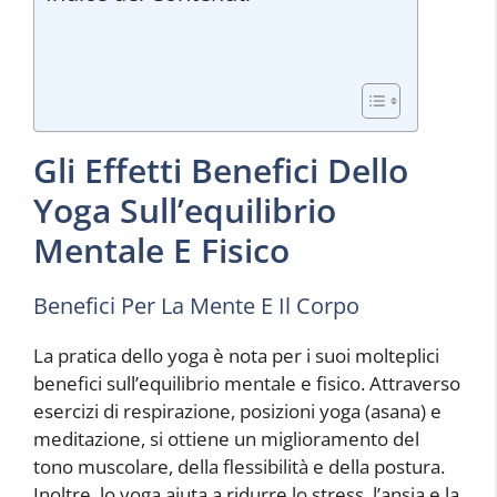
Gli Effetti Benefici Dello
Yoga Sull’equilibrio
Mentale E Fisico
Benefici Per La Mente E Il Corpo
La pratica dello yoga è nota per i suoi molteplici
benefici sull’equilibrio mentale e fisico. Attraverso
esercizi di respirazione, posizioni yoga (asana) e
meditazione, si ottiene un miglioramento del
tono muscolare, della flessibilità e della postura.
Inoltre, lo yoga aiuta a ridurre lo stress, l’ansia e la