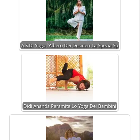
A.S.D. Yoga l'Albero Dei Desideri La Spezia Sp
Didi Ananda Paramita Lo Yoga Dei Bambini