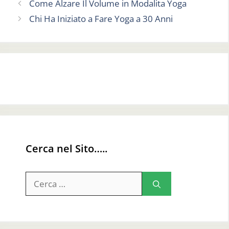
Come Alzare Il Volume in Modalita Yoga
Chi Ha Iniziato a Fare Yoga a 30 Anni
Cerca nel Sito…..
Ricerca
per: