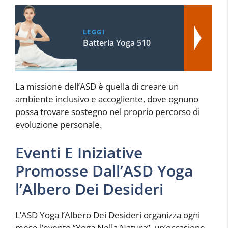
LEGGI
Batteria Yoga 510
La missione dell’ASD è quella di creare un
ambiente inclusivo e accogliente, dove ognuno
possa trovare sostegno nel proprio percorso di
evoluzione personale.
Eventi E Iniziative
Promosse Dall’ASD Yoga
l’Albero Dei Desideri
L’ASD Yoga l’Albero Dei Desideri organizza ogni
mese l’evento “Yoga Nella Natura”, un’occasione