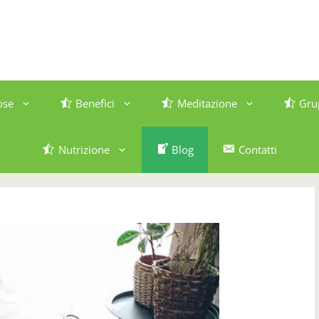
ose
Benefici
Meditazione
Gru
Nutrizione
Blog
Contatti