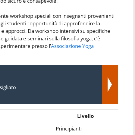
odo sicuro e consapevole.
ente workshop speciali con insegnanti provenienti
gli studenti l’opportunità di approfondire la
 e approcci. Da workshop intensivi su specifiche
 guidata e seminari sulla filosofia yoga, c’è
perimentare presso l’
Associazione Yoga
igliato
Livello
Principianti