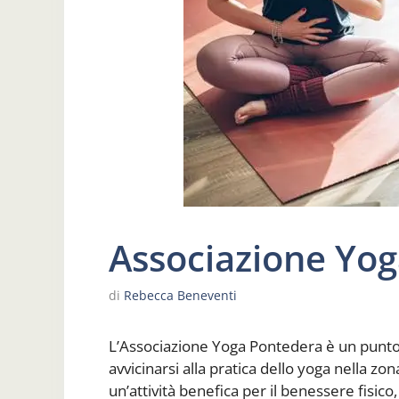
Associazione Yo
di
Rebecca Beneventi
L’Associazione Yoga Pontedera è un punto
avvicinarsi alla pratica dello yoga nella 
un’attività benefica per il benessere fisic