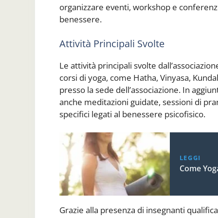
organizzare eventi, workshop e conferenze
benessere.
Attività Principali Svolte
Le attività principali svolte dall’associa
corsi di yoga, come Hatha, Vinyasa, Kunda
presso la sede dell’associazione. In aggiunt
anche meditazioni guidate, sessioni di p
specifici legati al benessere psicofisico.
LEGGI
Come Yog
Grazie alla presenza di insegnanti qualificat