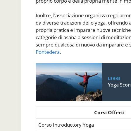
proprio corpo e della propria mente in m
Inoltre, l’associazione organizza regolarm
da diverse tradizioni dello yoga, offrendo a
propria pratica e imparare nuove tecniche
categorie di asana a sessioni di meditazione
sempre qualcosa di nuovo da imparare e s
Pontedera
.
LEGGI
Yoga Scons
Corsi Offerti
Corso Introductory Yoga