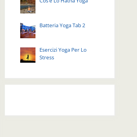
Cos’è Lo Hatha Yoga
Batteria Yoga Tab 2
Esercizi Yoga Per Lo
Stress