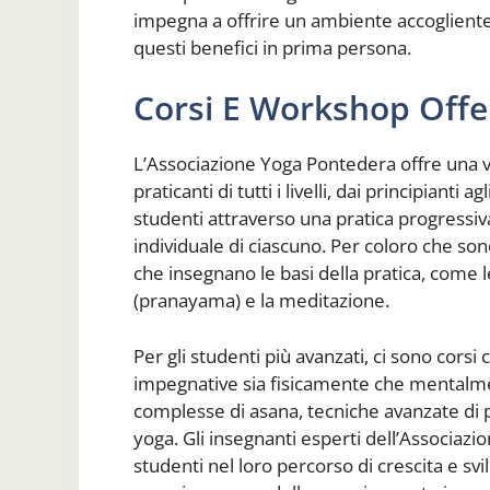
impegna a offrire un ambiente accogliente
questi benefici in prima persona.
Corsi E Workshop Offer
L’Associazione Yoga Pontedera offre una 
praticanti di tutti i livelli, dai principianti 
studenti attraverso una pratica progressiva
individuale di ciascuno. Per coloro che sono
che insegnano le basi della pratica, come l
(pranayama) e la meditazione.
Per gli studenti più avanzati, ci sono corsi
impegnative sia fisicamente che mentalm
complesse di asana, tecniche avanzate di 
yoga. Gli insegnanti esperti dell’Associaz
studenti nel loro percorso di crescita e svi