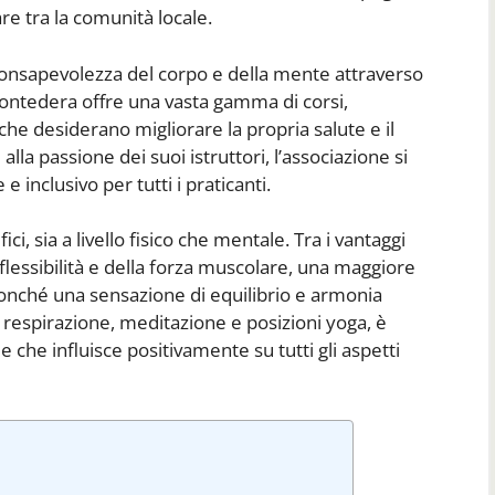
re tra la comunità locale.
consapevolezza del corpo e della mente attraverso
 Pontedera offre una vasta gamma di corsi,
che desiderano migliorare la propria salute e il
lla passione dei suoi istruttori, l’associazione si
inclusivo per tutti i praticanti.
i, sia a livello fisico che mentale. Tra i vantaggi
flessibilità e della forza muscolare, una maggiore
nonché una sensazione di equilibrio e armonia
i respirazione, meditazione e posizioni yoga, è
che influisce positivamente su tutti gli aspetti