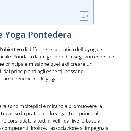
ne Yoga Pontedera
obiettivo di diffondere la pratica dello yoga e
cale. Fondata da un gruppo di insegnanti esperti e
me principale missione quella di creare un
 dai principianti agli esperti, possano
tare i benefici dello yoga.
dera sono molteplici e mirano a promuovere la
averso la pratica dello yoga. Tra i principali
e corsi adatti a tutti i livelli, dal livello base al
 e competenti. Inoltre, l’associazione si impegna a