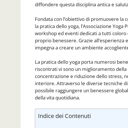
diffondere questa disciplina antica e saluta
Fondata con l’obiettivo di promuovere la 
la pratica dello yoga, l’Associazione Yoga
workshop ed eventi dedicati a tutti coloro 
proprio benessere. Grazie all’esperienza e a
impegna a creare un ambiente accogliente e 
La pratica dello yoga porta numerosi benefic
riscontrati vi sono un miglioramento della 
concentrazione e riduzione dello stress, 
interiore. Attraverso le diverse tecniche d
possibile raggiungere un benessere globale 
della vita quotidiana.
Indice dei Contenuti