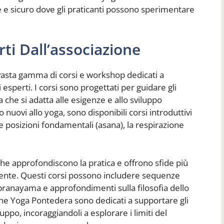
 e sicuro dove gli praticanti possono sperimentare
ti Dall’associazione
vasta gamma di corsi e workshop dedicati a
agli esperti. I corsi sono progettati per guidare gli
 che si adatta alle esigenze e allo sviluppo
 nuovi allo yoga, sono disponibili corsi introduttivi
e posizioni fondamentali (asana), la respirazione
 che approfondiscono la pratica e offrono sfide più
ente. Questi corsi possono includere sequenze
pranayama e approfondimenti sulla filosofia dello
ione Yoga Pontedera sono dedicati a supportare gli
luppo, incoraggiandoli a esplorare i limiti del