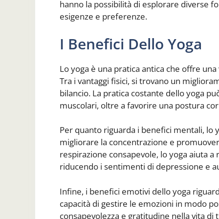
hanno la possibilità di esplorare diverse f
esigenze e preferenze.
I Benefici Dello Yoga
Lo yoga è una pratica antica che offre una 
Tra i vantaggi fisici, si trovano un migliora
bilancio. La pratica costante dello yoga può
muscolari, oltre a favorire una postura corr
Per quanto riguarda i benefici mentali, lo y
migliorare la concentrazione e promuovere
respirazione consapevole, lo yoga aiuta a r
riducendo i sentimenti di depressione e 
Infine, i benefici emotivi dello yoga riguard
capacità di gestire le emozioni in modo p
consapevolezza e gratitudine nella vita di t