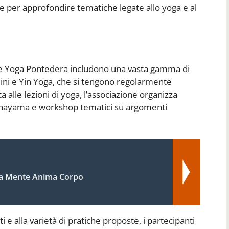
 per approfondire tematiche legate allo yoga e al
zione Yoga Pontedera includono una vasta gamma di
lini e Yin Yoga, che si tengono regolarmente
a alle lezioni di yoga, l’associazione organizza
ranayama e workshop tematici su argomenti
a Mente Anima Corpo
i e alla varietà di pratiche proposte, i partecipanti