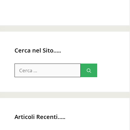
Cerca nel Sito…..
Ricerca
per:
Articoli Recenti…..