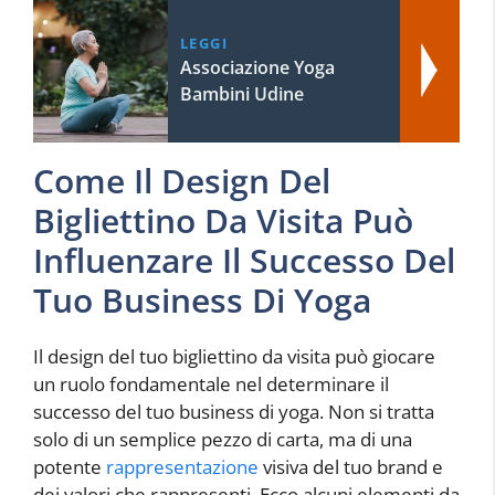
LEGGI
Associazione Yoga
Bambini Udine
Come Il Design Del
Bigliettino Da Visita Può
Influenzare Il Successo Del
Tuo Business Di Yoga
Il design del tuo bigliettino da visita può giocare
un ruolo fondamentale nel determinare il
successo del tuo business di yoga. Non si tratta
solo di un semplice pezzo di carta, ma di una
potente
rappresentazione
visiva del tuo brand e
dei valori che rappresenti. Ecco alcuni elementi da