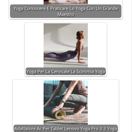
Yoga Conoscere E Praticare Lo Yoga Con Un Grande
Maestro
Yoga Per La Cervicale La Scimmia Yoga
Adattatore Ac Per Tablet Lenovo Yoga Pro 3 3 Yoga