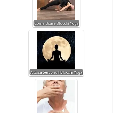
Come Usare Blocchi Yoga
A Cosa Servono I Blocchi Yoga