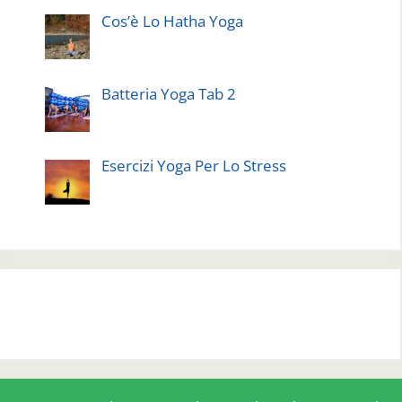
Cos’è Lo Hatha Yoga
Batteria Yoga Tab 2
Esercizi Yoga Per Lo Stress