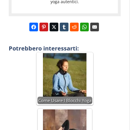
yoga autentici.
Potrebbero interessarti:
Come Usare I Blocchi Yoga