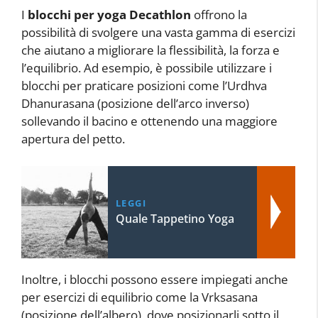
I
blocchi per yoga Decathlon
offrono la
possibilità di svolgere una vasta gamma di esercizi
che aiutano a migliorare la flessibilità, la forza e
l’equilibrio. Ad esempio, è possibile utilizzare i
blocchi per praticare posizioni come l’Urdhva
Dhanurasana (posizione dell’arco inverso)
sollevando il bacino e ottenendo una maggiore
apertura del petto.
LEGGI
Quale Tappetino Yoga
Inoltre, i blocchi possono essere impiegati anche
per esercizi di equilibrio come la Vrksasana
(posizione dell’albero), dove posizionarli sotto il