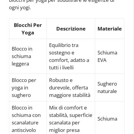
ogni yogi.
Blocchi Per
Descrizione
Materiale
Yoga
Equilibrio tra
Blocco in
sostegno e
Schiuma
schiuma
comfort, adatto a
EVA
leggera
tutti i livelli
Blocco per
Robusto e
Sughero
yoga in
durevole, offerta
naturale
sughero
maggiore stabilità
Blocco in
Mix di comfort e
schiuma con
stabilità, superficie
Schiuma
scanalature
scanalata per
antiscivolo
miglior presa