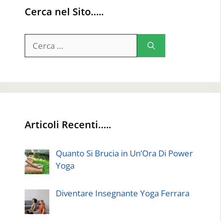
Cerca nel Sito…..
Ricerca
per:
Articoli Recenti…..
Quanto Si Brucia in Un’Ora Di Power
Yoga
Diventare Insegnante Yoga Ferrara