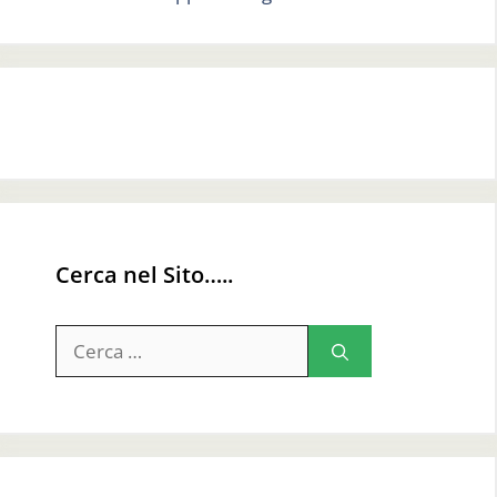
Cerca nel Sito…..
Ricerca
per: