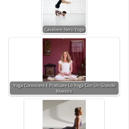
Cavaliere Nero Yoga
Yoga Conoscere E Praticare Lo Yoga Con Un Grande
Maestro