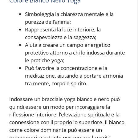
Colore Bianco Nello Yoga
Simboleggia la chiarezza mentale e la
purezza dell’anima;
Rappresenta la luce interiore, la
consapevolezza e la saggezza;
Aiuta a creare un campo energetico
protettivo attorno a chi lo indossa durante
le pratiche yoga;
Può favorire la concentrazione e la
meditazione, aiutando a portare armonia
tra mente, corpo e spirito.
Indossare un bracciale yoga bianco e nero può
quindi essere un modo per incoraggiare la
riflessione interiore, l’elevazione spirituale e la
connessione con il proprio io superiore. Il bianco
come colore dominante può essere un
promemoria costante per cercare la verità