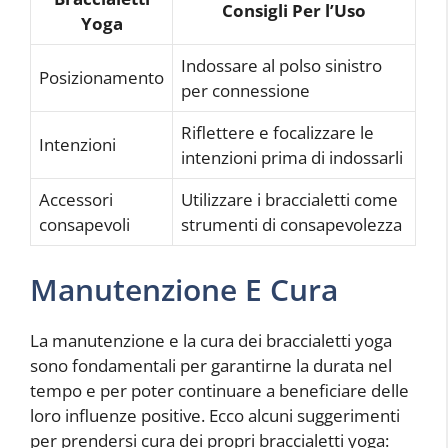
Consigli Per l’Uso
Yoga
Indossare al polso sinistro
Posizionamento
per connessione
Riflettere e focalizzare le
Intenzioni
intenzioni prima di indossarli
Accessori
Utilizzare i braccialetti come
consapevoli
strumenti di consapevolezza
Manutenzione E Cura
La manutenzione e la cura dei braccialetti yoga
sono fondamentali per garantirne la durata nel
tempo e per poter continuare a beneficiare delle
loro influenze positive. Ecco alcuni suggerimenti
per prendersi cura dei propri braccialetti yoga: