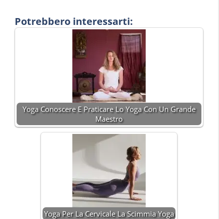
Potrebbero interessarti:
Yoga Conoscere E Praticare Lo Yoga Con Un Grande
Maestro
Yoga Per La Cervicale La Scimmia Yoga