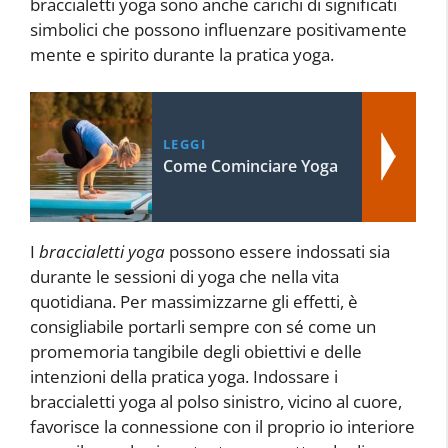
braccialetti yoga sono anche carichi di significati
simbolici che possono influenzare positivamente
mente e spirito durante la pratica yoga.
LEGGI
Come Cominciare Yoga
I
braccialetti yoga
possono essere indossati sia
durante le sessioni di yoga che nella vita
quotidiana. Per massimizzarne gli effetti, è
consigliabile portarli sempre con sé come un
promemoria tangibile degli obiettivi e delle
intenzioni della pratica yoga. Indossare i
braccialetti yoga al polso sinistro, vicino al cuore,
favorisce la connessione con il proprio io interiore