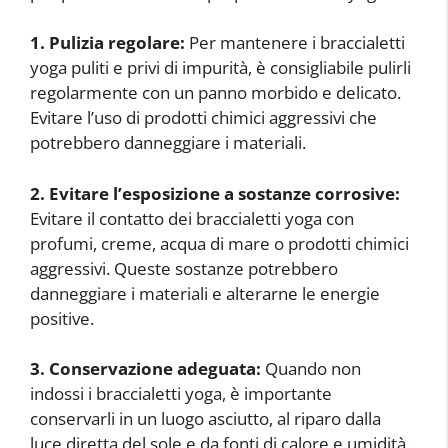
1. Pulizia regolare:
Per mantenere i braccialetti
yoga puliti e privi di impurità, è consigliabile pulirli
regolarmente con un panno morbido e delicato.
Evitare l’uso di prodotti chimici aggressivi che
potrebbero danneggiare i materiali.
2. Evitare l’esposizione a sostanze corrosive:
Evitare il contatto dei braccialetti yoga con
profumi, creme, acqua di mare o prodotti chimici
aggressivi. Queste sostanze potrebbero
danneggiare i materiali e alterarne le energie
positive.
3. Conservazione adeguata:
Quando non
indossi i braccialetti yoga, è importante
conservarli in un luogo asciutto, al riparo dalla
luce diretta del sole e da fonti di calore e umidità.