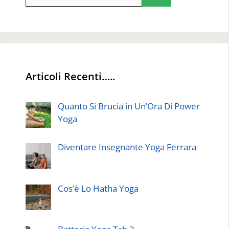
per:
Articoli Recenti…..
Quanto Si Brucia in Un’Ora Di Power
Yoga
Diventare Insegnante Yoga Ferrara
Cos’è Lo Hatha Yoga