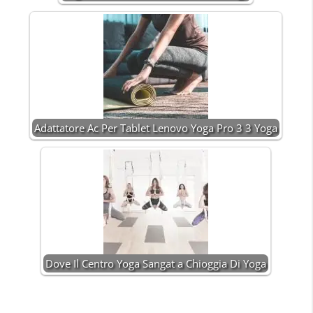
Adattatore Ac Per Tablet Lenovo Yoga Pro 3 3 Yoga
Dove Il Centro Yoga Sangat a Chioggia Di Yoga