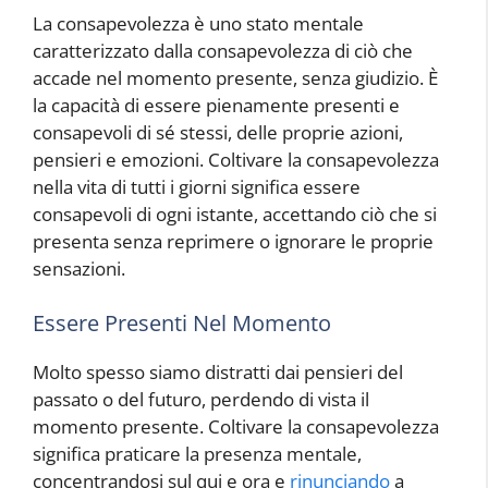
La consapevolezza è uno stato mentale
caratterizzato dalla consapevolezza di ciò che
accade nel momento presente, senza giudizio. È
la capacità di essere pienamente presenti e
consapevoli di sé stessi, delle proprie azioni,
pensieri e emozioni. Coltivare la consapevolezza
nella vita di tutti i giorni significa essere
consapevoli di ogni istante, accettando ciò che si
presenta senza reprimere o ignorare le proprie
sensazioni.
Essere Presenti Nel Momento
Molto spesso siamo distratti dai pensieri del
passato o del futuro, perdendo di vista il
momento presente. Coltivare la consapevolezza
significa praticare la presenza mentale,
concentrandosi sul qui e ora e
rinunciando
a