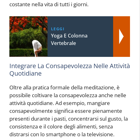
costante nella vita di tutti i giorni.
LEGGI
Yoga E Colonna
Vertebrale
Integrare La Consapevolezza Nelle Attività
Quotidiane
Oltre alla pratica formale della meditazione, è
possibile coltivare la consapevolezza anche nelle
attività quotidiane. Ad esempio, mangiare
consapevolmente significa essere pienamente
presenti durante i pasti, concentrarsi sul gusto, la
consistenza e il colore degli alimenti, senza
distrarsi con lo smartphone o la televisione.