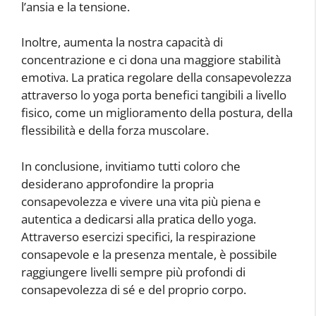
l’ansia e la tensione.
Inoltre, aumenta la nostra capacità di
concentrazione e ci dona una maggiore stabilità
emotiva. La pratica regolare della consapevolezza
attraverso lo yoga porta benefici tangibili a livello
fisico, come un miglioramento della postura, della
flessibilità e della forza muscolare.
In conclusione, invitiamo tutti coloro che
desiderano approfondire la propria
consapevolezza e vivere una vita più piena e
autentica a dedicarsi alla pratica dello yoga.
Attraverso esercizi specifici, la respirazione
consapevole e la presenza mentale, è possibile
raggiungere livelli sempre più profondi di
consapevolezza di sé e del proprio corpo.