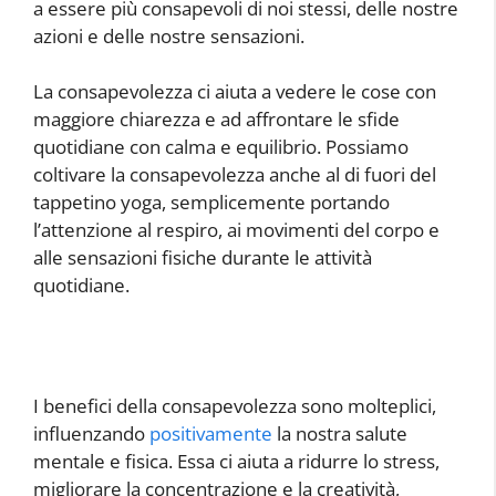
a essere più consapevoli di noi stessi, delle nostre
azioni e delle nostre sensazioni.
La consapevolezza ci aiuta a vedere le cose con
maggiore chiarezza e ad affrontare le sfide
quotidiane con calma e equilibrio. Possiamo
coltivare la consapevolezza anche al di fuori del
tappetino yoga, semplicemente portando
l’attenzione al respiro, ai movimenti del corpo e
alle sensazioni fisiche durante le attività
quotidiane.
I benefici della consapevolezza sono molteplici,
influenzando
positivamente
la nostra salute
mentale e fisica. Essa ci aiuta a ridurre lo stress,
migliorare la concentrazione e la creatività,