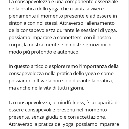
La consapevolezza è una componente essenziale
nella pratica dello yoga che ci aiuta a vivere
pienamente il momento presente e ad essere in
sintonia con noi stessi. Attraverso l’allenamento
della consapevolezza durante le sessioni di yoga,
possiamo imparare a connetterci con il nostro
corpo, la nostra mente e le nostre emozioni in
modo più profondo e autentico.
In questo articolo esploreremo l’importanza della
consapevolezza nella pratica dello yoga e come
possiamo coltivarla non solo durante la pratica,
ma anche nella vita di tutti i giorni.
La consapevolezza, o mindfulness, è la capacità di
essere consapevoli e presenti nel momento
presente, senza giudizio e con accettazione.
Attraverso la pratica del yoga, possiamo imparare