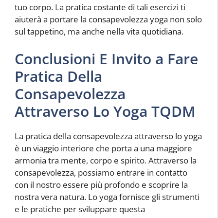
tuo corpo. La pratica costante di tali esercizi ti
aiuterà a portare la consapevolezza yoga non solo
sul tappetino, ma anche nella vita quotidiana.
Conclusioni E Invito a Fare
Pratica Della
Consapevolezza
Attraverso Lo Yoga TQDM
La pratica della consapevolezza attraverso lo yoga
è un viaggio interiore che porta a una maggiore
armonia tra mente, corpo e spirito. Attraverso la
consapevolezza, possiamo entrare in contatto
con il nostro essere più profondo e scoprire la
nostra vera natura. Lo yoga fornisce gli strumenti
e le pratiche per sviluppare questa