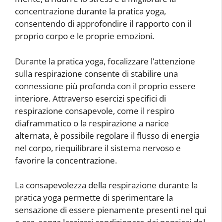
concentrazione durante la pratica yoga,
consentendo di approfondire il rapporto con il
proprio corpo e le proprie emozioni.
Durante la pratica yoga, focalizzare l’attenzione
sulla respirazione consente di stabilire una
connessione più profonda con il proprio essere
interiore. Attraverso esercizi specifici di
respirazione consapevole, come il respiro
diaframmatico o la respirazione a narice
alternata, è possibile regolare il flusso di energia
nel corpo, riequilibrare il sistema nervoso e
favorire la concentrazione.
La consapevolezza della respirazione durante la
pratica yoga permette di sperimentare la
sensazione di essere pienamente presenti nel qui