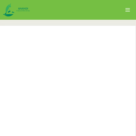
Vai
Me
al
contenuto