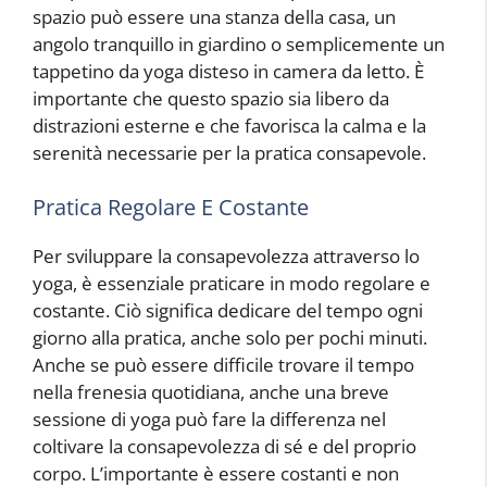
spazio può essere una stanza della casa, un
angolo tranquillo in giardino o semplicemente un
tappetino da yoga disteso in camera da letto. È
importante che questo spazio sia libero da
distrazioni esterne e che favorisca la calma e la
serenità necessarie per la pratica consapevole.
Pratica Regolare E Costante
Per sviluppare la consapevolezza attraverso lo
yoga, è essenziale praticare in modo regolare e
costante. Ciò significa dedicare del tempo ogni
giorno alla pratica, anche solo per pochi minuti.
Anche se può essere difficile trovare il tempo
nella frenesia quotidiana, anche una breve
sessione di yoga può fare la differenza nel
coltivare la consapevolezza di sé e del proprio
corpo. L’importante è essere costanti e non