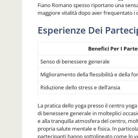
Fiano Romano spesso riportano una sensazi
maggiore vitalità dopo aver frequentato i 
Esperienze Dei Parteci
Benefici Per I Parte
Senso di benessere generale
Miglioramento della flessibilità e della f
Riduzione dello stress e dell’ansia
La pratica dello yoga presso il centro yog
di benessere generale in molteplici occasion
e alla tranquilla atmosfera del centro, mol
propria salute mentale e fisica. In partico
partecipanti hanno sottolineato come lo yog