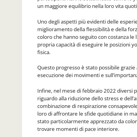
un maggiore equilibrio nella loro vita quot
Uno degli aspetti più evidenti delle esperie
miglioramento della flessibilità e della f
coloro che hanno seguito con costanza le l
propria capacità di eseguire le posizioni 
fisica.
Questo progresso è stato possibile grazie a
esecuzione dei movimenti e sull’importanza
Infine, nel mese di febbraio 2022 diversi 
riguardo alla riduzione dello stress e dell’a
combinazione di respirazione consapevole
loro di affrontare le sfide quotidiane in m
stato particolarmente apprezzato da colo
trovare momenti di pace interiore.