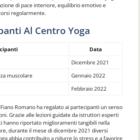
one di pace interiore, equilibrio emotivo e
corsi regolarmente.
panti Al Centro Yoga
cipanti
Data
Dicembre 2021
orza muscolare
Gennaio 2022
Febbraio 2022
a Fiano Romano ha regalato ai partecipanti un senso
i. Grazie alle lezioni guidate da istruttori esperti
ti hanno riportato miglioramenti tangibili nella
lare, durante il mese di dicembre 2021 diversi
a abbia contribuito a ridurre lo stress e a favorire