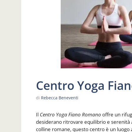
Centro Yoga Fia
di
Rebecca Beneventi
Il
Centro Yoga Fiano Romano
offre un rifu
desiderano ritrovare equilibrio e serenità a
colline romane, questo centro è un luogo a