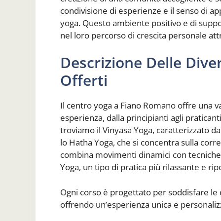
condivisione di esperienze e il senso di a
yoga. Questo ambiente positivo e di support
nel loro percorso di crescita personale att
Descrizione Delle Diver
Offerti
Il centro yoga a Fiano Romano offre una vast
esperienza, dalla principianti agli praticanti
troviamo il Vinyasa Yoga, caratterizzato da
lo Hatha Yoga, che si concentra sulla corre
combina movimenti dinamici con tecniche d
Yoga, un tipo di pratica più rilassante e ri
Ogni corso è progettato per soddisfare le d
offrendo un’esperienza unica e personaliz