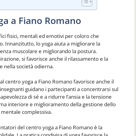
oga a Fiano Romano
ci fisici, mentali ed emotivi per coloro che
 Innanzitutto, lo yoga aiuta a migliorare la
stenza muscolare e migliorando la postura.
pirazione, si favorisce anche il rilassamento e la
e nella società odierna.
oga al centro yoga a Fiano Romano favorisce anche il
insegnanti guidano i partecipanti a concentrarsi sul
volezza di sé e a ridurre l’ansia e la tensione
a interiore e miglioramento della gestione dello
e mentale complessiva.
entatori del centro yoga a Fiano Romano è la
idale. La pratica condivisa di yoga favorisce la