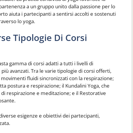
ppartenenza a un gruppo unito dalla passione per lo
o aiuta i partecipanti a sentirsi accolti e sostenuti
raverso lo yoga.
se Tipologie Di Corsi
a gamma di corsi adatti a tutti i livelli di
 più avanzati. Tra le varie tipologie di corsi offerti,
 movimenti fluidi sincronizzati con la respirazione;
tta postura e respirazione; il Kundalini Yoga, che
i respirazione e meditazione; e il Restorative
posante.
iverse esigenze e obiettivi dei partecipanti,
zata.