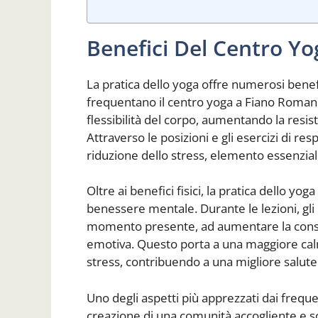
Benefici Del Centro Y
La pratica dello yoga offre numerosi benefi
frequentano il centro yoga a Fiano Romano.
flessibilità del corpo, aumentando la resi
Attraverso le posizioni e gli esercizi di res
riduzione dello stress, elemento essenzial
Oltre ai benefici fisici, la pratica dello y
benessere mentale. Durante le lezioni, gli 
momento presente, ad aumentare la consape
emotiva. Questo porta a una maggiore calm
stress, contribuendo a una migliore salut
Uno degli aspetti più apprezzati dai frequ
creazione di una comunità accogliente e sol