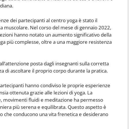
idiana.
nze dei partecipanti al centro yoga è stato il
orza muscolare. Nel corso del mese di gennaio 2022,
ezioni hanno notato un aumento significativo della
yoga più complesse, oltre a una maggiore resistenza
ll’attenzione posta dagli insegnanti sulla corretta
 di ascoltare il proprio corpo durante la pratica.
partecipanti hanno condiviso le proprie esperienze
nsia ottenuta grazie alle lezioni di yoga. La
, movimenti fluidi e meditazione ha permesso
aniera più serena e equilibrata. Questo aspetto è
ro che conducono una vita frenetica e desiderano