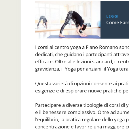
LEGGI
Come Fare
I corsi al centro yoga a Fiano Romano sono
dedicati, che guidano i partecipanti attrav
efficace. Oltre alle lezioni standard, il cen
gravidanza, il Yoga per anziani, il Yoga ter
Questa varietà di opzioni consente ai pratic
esigenze e di esplorare nuove pratiche per
Partecipare a diverse tipologie di corsi di y
e il benessere complessivo. Oltre ad aument
l’equilibrio, la pratica regolare dello yoga 
concentrazione e favorire una maggiore con