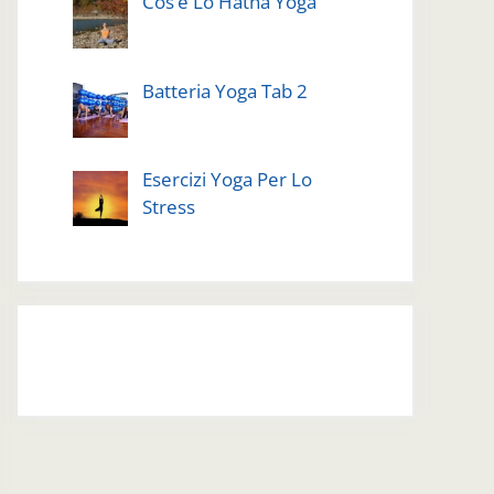
Cos’è Lo Hatha Yoga
Batteria Yoga Tab 2
Esercizi Yoga Per Lo
Stress