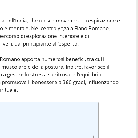
ria dell’India, che unisce movimento, respirazione e
ico e mentale. Nel centro yoga a Fiano Romano,
 percorso di esplorazione interiore e di
ivelli, dal principiante all’esperto.
 Romano apporta numerosi benefici, tra cui il
a muscolare e della postura. Inoltre, favorisce il
 gestire lo stress e a ritrovare l’equilibrio
ga promuove il benessere a 360 gradi, influenzando
rituale.