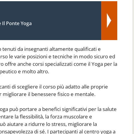
 Il Ponte Yoga
 tenuti da insegnanti altamente qualificati e
erso le varie posizioni e tecniche in modo sicuro ed
tro offre anche corsi specializzati come il Yoga per la
apeutico e molto altro.
anti di scegliere il corso più adatto alle proprie
 migliorare il benessere fisico e mentale.
oga può portare a benefici significativi per la salute
are la flessibilità, la forza muscolare e
può aiutare a ridurre lo stress, migliorare la
sapevolezza di sé. I partecipanti al centro yoga a