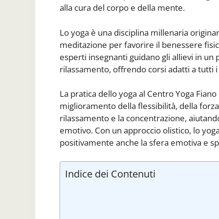
alla cura del corpo e della mente.
Lo yoga è una disciplina millenaria origina
meditazione per favorire il benessere fis
esperti insegnanti guidano gli allievi in un
rilassamento, offrendo corsi adatti a tutti i l
La pratica dello yoga al Centro Yoga Fiano
miglioramento della flessibilità, della forz
rilassamento e la concentrazione, aiutando a
emotivo. Con un approccio olistico, lo yo
positivamente anche la sfera emotiva e spi
Indice dei Contenuti