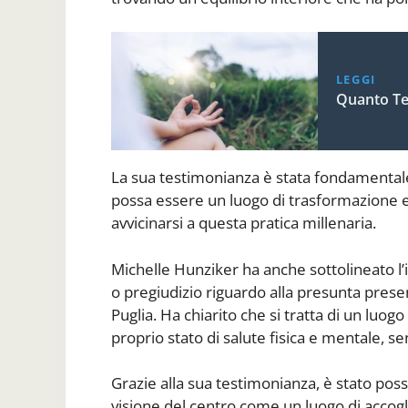
LEGGI
Quanto Te
La sua testimonianza è stata fondamentale
possa essere un luogo di trasformazione e
avvicinarsi a questa pratica millenaria.
Michelle Hunziker ha anche sottolineato l
o pregiudizio riguardo alla presunta presen
Puglia. Ha chiarito che si tratta di un luog
proprio stato di salute fisica e mentale, s
Grazie alla sua testimonianza, è stato poss
visione del centro come un luogo di accogl