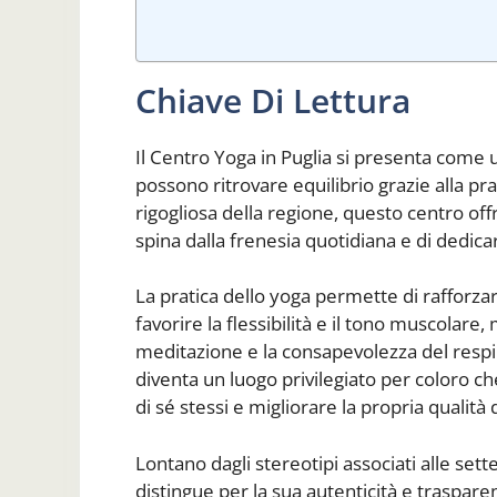
Chiave Di Lettura
Il Centro Yoga in Puglia si presenta come
possono ritrovare equilibrio grazie alla pr
rigogliosa della regione, questo centro offre
spina dalla frenesia quotidiana e di dedic
La pratica dello yoga permette di rafforzar
favorire la flessibilità e il tono muscolar
meditazione e la consapevolezza del respir
diventa un luogo privilegiato per coloro 
di sé stessi e migliorare la propria qualità d
Lontano dagli stereotipi associati alle sette
distingue per la sua autenticità e traspa