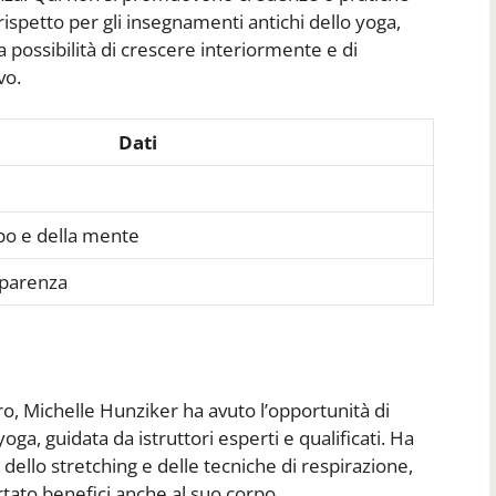
rispetto per gli insegnamenti antichi dello yoga,
a possibilità di crescere interiormente e di
vo.
Dati
rpo e della mente
sparenza
o, Michelle Hunziker ha avuto l’opportunità di
a, guidata da istruttori esperti e qualificati. Ha
dello stretching e delle tecniche di respirazione,
rtato benefici anche al suo corpo.