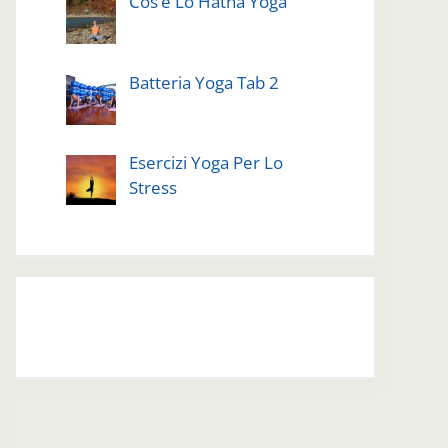
Cos’è Lo Hatha Yoga
Batteria Yoga Tab 2
Esercizi Yoga Per Lo
Stress