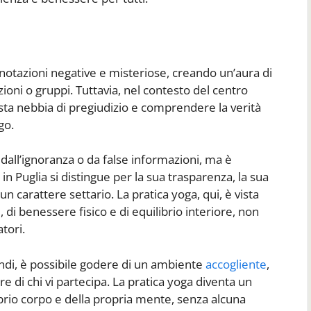
nnotazioni negative e misteriose, creando un’aura di
oni o gruppi. Tuttavia, nel contesto del centro
sta nebbia di pregiudizio e comprendere la verità
go.
dall’ignoranza o da false informazioni, ma è
in Puglia si distingue per la sua trasparenza, la sua
cun carattere settario. La pratica yoga, qui, è vista
di benessere fisico e di equilibrio interiore, non
tori.
indi, è possibile godere di un ambiente
accogliente
,
 di chi vi partecipa. La pratica yoga diventa un
prio corpo e della propria mente, senza alcuna