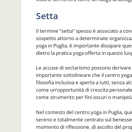
Setta
Il termine “setta” spesso è associato a co
sospetto attorno a determinate organizzazi
yoga in Puglia, è importante dissipare que
dietro la pratica yoga offerta in questo luo
Le accuse di sectarismo possono derivare 
importante sottolineare che il centro yoga 
filosofia inclusiva e aperta a tutti, senza al
come un’opportunità di crescita personale, 
come strumento per fini oscuri o manipola
Nel contesto del centro yoga in Puglia, qu
sereno e totalmente centrato sul benessere
momento di riflessione, di ascolto del pro