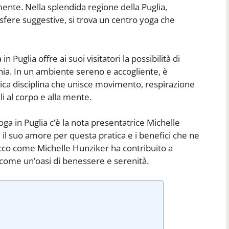
 mente. Nella splendida regione della Puglia,
fere suggestive, si trova un centro yoga che
 Puglia offre ai suoi visitatori la possibilità di
onia. In un ambiente sereno e accogliente, è
ntica disciplina che unisce movimento, respirazione
i al corpo e alla mente.
oga in Puglia c’è la nota presentatrice Michelle
il suo amore per questa pratica e i benefici che ne
icco come Michelle Hunziker ha contribuito a
 come un’oasi di benessere e serenità.