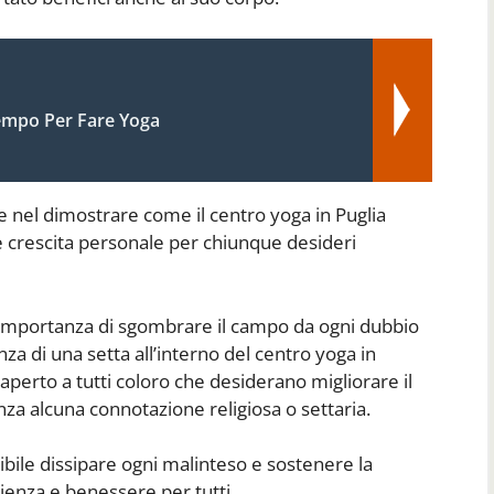
mpo Per Fare Yoga
 nel dimostrare come il centro yoga in Puglia
 crescita personale per chiunque desideri
’importanza di sgombrare il campo da ogni dubbio
za di una setta all’interno del centro yoga in
o aperto a tutti coloro che desiderano migliorare il
enza alcuna connotazione religiosa o settaria.
ibile dissipare ogni malinteso e sostenere la
ienza e benessere per tutti.