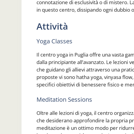
connotazione di esclusività o di mistero. L
in questo centro, dissipando ogni dubbio o 
Attività
Yoga Classes
Il centro yoga in Puglia offre una vasta gamm
dalla principiante all’avanzato. Le lezioni 
che guidano gli allievi attraverso una pratic
proposte vi sono hatha yoga, vinyasa flow
specifici obiettivi di benessere fisico e me
Meditation Sessions
Oltre alle lezioni di yoga, il centro organ
che desiderano approfondire la propria pr
meditazione è un ottimo modo per ridurre 