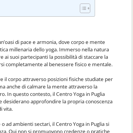
 un’oasi di pace e armonia, dove corpo e mente
atica millenaria dello yoga. Immerso nella natura
 ai suoi partecipanti la possibilità di staccare la
arsi completamente al benessere fisico e mentale.
e il corpo attraverso posizioni fisiche studiate per
e, ma anche di calmare la mente attraverso la
o. In questo contesto, il Centro Yoga in Puglia
che desiderano approfondire la propria conoscenza
i vita.
 o ad ambienti sectari, il Centro Yoga in Puglia si
renza. Qui non si promuovono credenze o pratiche