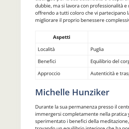
dubbie, ma si lavora con professionalità e 
offrendo a tutti coloro che vi partecipano l
migliorare il proprio benessere complessi
Aspetti
Località
Puglia
Benefici
Equilibrio del co
Approccio
Autenticità e tra
Michelle Hunziker
Durante la sua permanenza presso il centr
immergersi completamente nella pratica yog
sperimentato i benefici della meditazione, 
trovando un equilibrio interiore che ha po