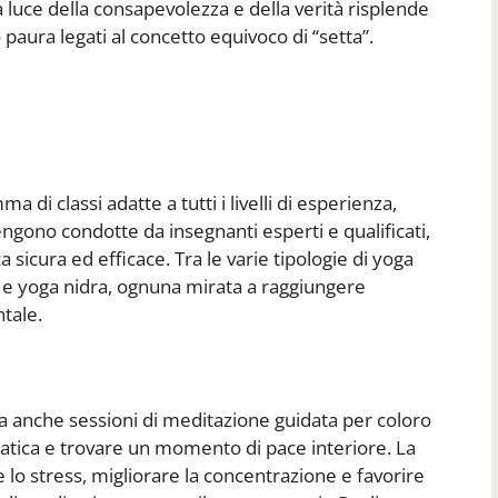
a luce della consapevolezza e della verità risplende
paura legati al concetto equivoco di “setta”.
a di classi adatte a tutti i livelli di esperienza,
vengono condotte da insegnanti esperti e qualificati,
a sicura ed efficace. Tra le varie tipologie di yoga
, e yoga nidra, ognuna mirata a raggiungere
ntale.
izza anche sessioni di meditazione guidata per coloro
atica e trovare un momento di pace interiore. La
lo stress, migliorare la concentrazione e favorire