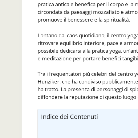
pratica antica e benefica per il corpo e la
circondata da paesaggi mozzafiato e atmos
promuove il benessere e la spiritualità.
Lontano dal caos quotidiano, il centro yoga in
ritrovare equilibrio interiore, pace e arm
possibile dedicarsi alla pratica yoga, un’a
e meditazione per portare benefici tangibil
Tra i frequentatori più celebri del centro y
Hunziker, che ha condiviso pubblicamente 
ha tratto. La presenza di personaggi di sp
diffondere la reputazione di questo luogo
Indice dei Contenuti