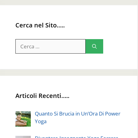
Cerca nel Sito…..
Ricerca
per:
Articoli Recenti…..
Quanto Si Brucia in Un’Ora Di Power
Yoga