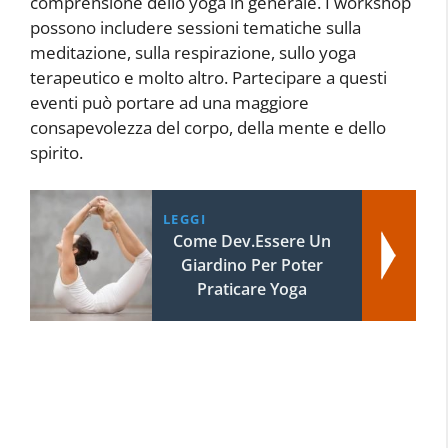
comprensione dello yoga in generale. I workshop
possono includere sessioni tematiche sulla
meditazione, sulla respirazione, sullo yoga
terapeutico e molto altro. Partecipare a questi
eventi può portare ad una maggiore
consapevolezza del corpo, della mente e dello
spirito.
LEGGI
Come Dev.Essere Un
Giardino Per Poter
Praticare Yoga