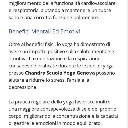
miglioramento della funzionalità cardiovascolare
e respiratoria, aiutando a mantenere un cuore
sano e una corretta funzione polmonare.
Benefici Mentali Ed Emotivi
Oltre ai benefici fisici, lo yoga ha dimostrato di
avere un impatto positivo sulla salute mentale e
emotiva. La meditazione e la respirazione
consapevole praticate durante le lezioni di yoga
presso
Chandra Scuola Yoga Genova
possono
aiutare a ridurre lo stress, l’ansia e la
depressione.
La pratica regolare dello yoga favorisce inoltre
una maggiore consapevolezza di sé e del proprio
corpo, migliorando la concentrazione e la capacità
di gestire le emozioni in modo equilibrato.