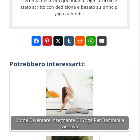
serenità nella vita quotidiana. Ogni articolo è
stato scritto con dedizione e basato su principi
yoga autentici.
Potrebbero interessarti:
Come Diventare Insegnante Di Yoga Per Bambini a
Genova