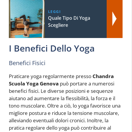
LEGGI
Quale Tipo Di Yoga
Scegliere
I Benefici Dello Yoga
Benefici Fisici
Praticare yoga regolarmente presso
Chandra
Scuola Yoga Genova
può portare a numerosi
benefici fisici. Le diverse posizioni e sequenze
aiutano ad aumentare la flessibilità, la forza e il
tono muscolare. Oltre a ciò, lo yoga favorisce una
migliore postura e riduce la tensione muscolare,
alleviando eventuali dolori cronici. Inoltre, la
pratica regolare dello yoga può contribuire al