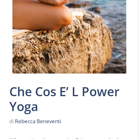
Che Cos E’ L Power
Yoga
di
Rebecca Beneventi