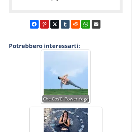
Potrebbero interessarti:
Che Cos'E' Power Yoga