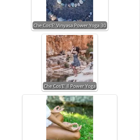
Che Cos'E' Vinyasa Power Yoga 30
Che Cos'E' Il Power Yoga