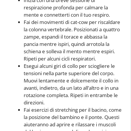
Inizia con una breve sessione di
respirazione profonda per calmare la
mente e connetterti con il tuo respiro.
Fai dei movimenti di cat-cow per riscaldare
la colonna vertebrale. Posizionati a quattro
zampe, espandi il torace e abbassa la
pancia mentre ispiri, quindi arrotola la
schiena e solleva il mento mentre espiri.
Ripeti per alcuni cicli respiratori.
Esegui alcuni giri di collo per sciogliere le
tensioni nella parte superiore del corpo.
Muovi lentamente e dolcemente il collo in
avanti, indietro, da un lato all’altro e in una
rotazione completa. Ripeti in entrambe le
direzioni.
Fai esercizi di stretching per il bacino, come
la posizione del bambino e il ponte. Questi
aiuteranno ad aprire e rilassare i muscoli