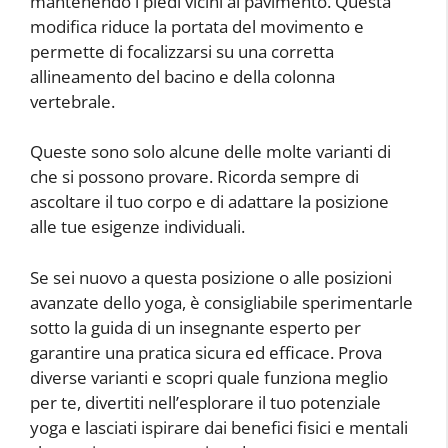
mantenendo i piedi vicini al pavimento. Questa
modifica riduce la portata del movimento e
permette di focalizzarsi su una corretta
allineamento del bacino e della colonna
vertebrale.
Queste sono solo alcune delle molte varianti di
che si possono provare. Ricorda sempre di
ascoltare il tuo corpo e di adattare la posizione
alle tue esigenze individuali.
Se sei nuovo a questa posizione o alle posizioni
avanzate dello yoga, è consigliabile sperimentarle
sotto la guida di un insegnante esperto per
garantire una pratica sicura ed efficace. Prova
diverse varianti e scopri quale funziona meglio
per te, divertiti nell’esplorare il tuo potenziale
yoga e lasciati ispirare dai benefici fisici e mentali