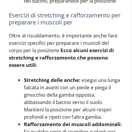
del bacino, preparandoli per la posizione
Esercizi di stretching e rafforzamento per
preparare i muscoli per
Oltre al riscaldamento, è importante anche fare
esercizi specifici per preparare i muscoli del
corpo per la posizione
Ecco alcuni esercizi di
stretching e rafforzamento che possono
essere utili:
Stretching delle anche:
esegui una lunga
falcata in avanti con un piede e piega il
ginocchio della gamba opposta,
abbassando il bacino verso il suolo.
Mantieni la posizione per alcuni respiri
profondi e ripeti con l’altra gamba.
Rafforzamento dei muscoli addominali:
fai qualche serie di crunches o plank per