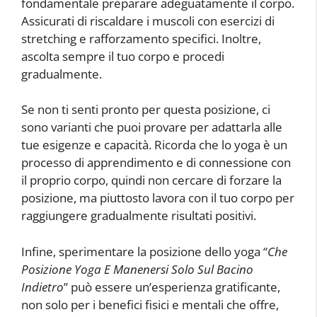
fondamentale preparare adeguatamente il corpo.
Assicurati di riscaldare i muscoli con esercizi di
stretching e rafforzamento specifici. Inoltre,
ascolta sempre il tuo corpo e procedi
gradualmente.
Se non ti senti pronto per questa posizione, ci
sono varianti che puoi provare per adattarla alle
tue esigenze e capacità. Ricorda che lo yoga è un
processo di apprendimento e di connessione con
il proprio corpo, quindi non cercare di forzare la
posizione, ma piuttosto lavora con il tuo corpo per
raggiungere gradualmente risultati positivi.
Infine, sperimentare la posizione dello yoga “
Che
Posizione Yoga E Manenersi Solo Sul Bacino
Indietro
” può essere un’esperienza gratificante,
non solo per i benefici fisici e mentali che offre,