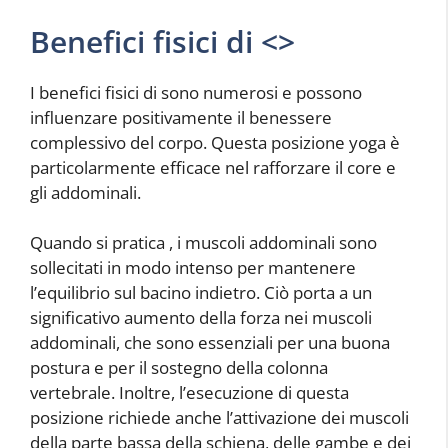
Benefici fisici di <
>
I benefici fisici di
sono numerosi e possono
influenzare positivamente il benessere
complessivo del corpo. Questa posizione yoga è
particolarmente efficace nel rafforzare il core e
gli addominali.
Quando si pratica
, i muscoli addominali sono
sollecitati in modo intenso per mantenere
l’equilibrio sul bacino indietro. Ciò porta a un
significativo aumento della forza nei muscoli
addominali, che sono essenziali per una buona
postura e per il sostegno della colonna
vertebrale. Inoltre, l’esecuzione di questa
posizione richiede anche l’attivazione dei muscoli
della parte bassa della schiena, delle gambe e dei