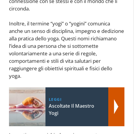
connessione con se stessi e con il mondo che li
circonda.
Inoltre, il termine “yogi” o “yogini” comunica
anche un senso di disciplina, impegno e dedizione
alla pratica dello yoga. Questi nomi richiamano
l’idea di una persona che si sottomette
volontariamente a una serie di regole,
comportamenti e stili di vita salutari per
raggiungere gli obiettivi spirituali e fisici dello
yoga.
LEGGI
Ascoltate Il Maestro
Yogi