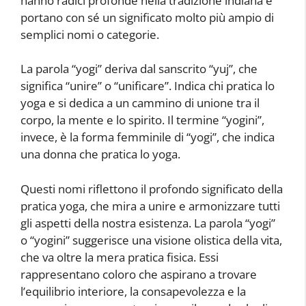
hanno radici profonde nella tradizione indiana e
portano con sé un significato molto più ampio di
semplici nomi o categorie.
La parola “yogi” deriva dal sanscrito “yuj”, che
significa “unire” o “unificare”. Indica chi pratica lo
yoga e si dedica a un cammino di unione tra il
corpo, la mente e lo spirito. Il termine “yogini”,
invece, è la forma femminile di “yogi”, che indica
una donna che pratica lo yoga.
Questi nomi riflettono il profondo significato della
pratica yoga, che mira a unire e armonizzare tutti
gli aspetti della nostra esistenza. La parola “yogi”
o “yogini” suggerisce una visione olistica della vita,
che va oltre la mera pratica fisica. Essi
rappresentano coloro che aspirano a trovare
l’equilibrio interiore, la consapevolezza e la