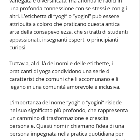
variegata e diversificata, ma affonda le radici in
una profonda connessione con se stessi e con gli
altri. L’etichetta di “yogi” o “yogini” può essere
attribuita a coloro che praticano questa antica
arte della consapevolezza, che si tratti di studenti
appassionati, insegnanti esperti o principianti
curiosi.
Tuttavia, al di là dei nomi e delle etichette, i
praticanti di yoga condividono una serie di
caratteristiche comuni che li accomunano e li
legano in una comunità amorevole e inclusiva.
L’importanza del nome “yogi” o “yogini” risiede
nel suo significato più profondo, che rappresenta
un cammino di trasformazione e crescita
personale. Questi nomi richiamano l’idea di una
persona impegnata nella pratica quotidiana per