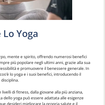
e Lo Yoga
rpo, mente e spirito, offrendo numerosi benefici
mpre più popolare negli ultimi anni, grazie alla sua
 flessibilità e promuovere il benessere generale. In
s’è lo yoga e i suoi benefici, introducendo il
disciplina.
ivelli di fitness, dalla giovane alla più anziana,
tica dello yoga può essere adattata alle esigenze
ue desideri migliorare la propria salute e il