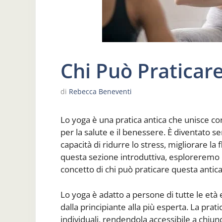
Chi Può Praticar
di
Rebecca Beneventi
Lo yoga è una pratica antica che unisce co
per la salute e il benessere. È diventato se
capacità di ridurre lo stress, migliorare la
questa sezione introduttiva, esploreremo co
concetto di chi può praticare questa antica 
Lo yoga è adatto a persone di tutte le età e l
dalla principiante alla più esperta. La pra
individuali, rendendola accessibile a chiunq