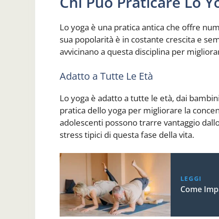
Chi Può Praticare Lo Y
Lo yoga è una pratica antica che offre num
sua popolarità è in costante crescita e sempr
avvicinano a questa disciplina per migliorare
Adatto a Tutte Le Età
Lo yoga è adatto a tutte le età, dai bambin
pratica dello yoga per migliorare la concentr
adolescenti possono trarre vantaggio dallo 
stress tipici di questa fase della vita.
LEGGI
Come Impa