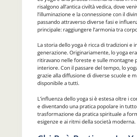
risalgono all’antica civiltà vedica, dove 
l’illuminazione e la connessione con il divin
passando attraverso diverse fasi e influen
principale: raggiungere l’armonia tra corpo
La storia dello yoga è ricca di tradizioni 
generazione. Originariamente, lo yoga era 
ritiravano nelle foreste e sulle montagne p
interiore. Con il passare del tempo, lo yog
grazie alla diffusione di diverse scuole e 
disponibile a tutti.
L’influenza dello yoga si è estesa oltre i c
e diventando una pratica popolare in tutto 
trasformazione da pratica spirituale a form
esigenze e ai ritmi della società moderna.