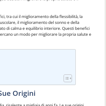
, tra cui il miglioramento della flessibilità, la
uscolare, il miglioramento del sonno e della
o di calma e equilibrio interiore. Questi benefici
cercano un modo per migliorare la propria salute e
Sue Origini
a, risalente a migliaia di anni fa. Le sue origini