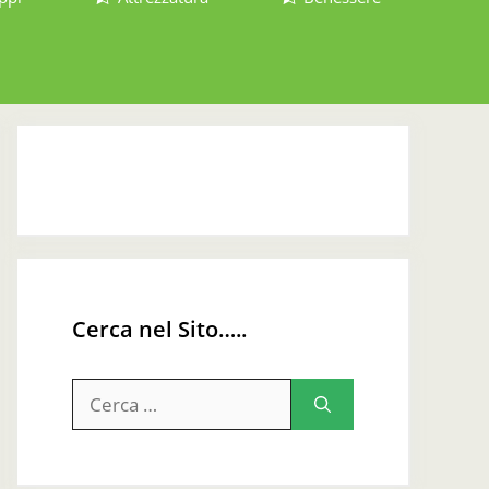
Cerca nel Sito…..
Ricerca
per: