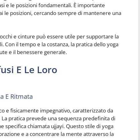
asi e le posizioni fondamentali. È importante
mai le posizioni, cercando sempre di mantenere una
locchi e cinture può essere utile per supportare la
li. Con il tempo e la costanza, la pratica dello yoga
ute e il benessere generale.
ffusi E Le Loro
ca E Ritmata
co e fisicamente impegnativo, caratterizzato da
e. La pratica prevede una sequenza predefinita di
specifica chiamata ujjayi. Questo stile di yoga
udorazione e a concentrare la mente attraverso la