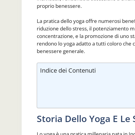
proprio benessere.
La pratica dello yoga offre numerosi benefici
riduzione dello stress, il potenziamento m
concentrazione, e la promozione di uno stat
rendono lo yoga adatto a tutti coloro che 
benessere generale.
Indice dei Contenuti
Storia Dello Yoga E Le 
Lo yoga è una pratica millenaria nata in Indi