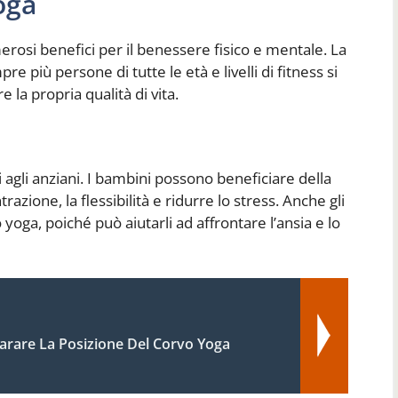
oga
erosi benefici per il benessere fisico e mentale. La
e più persone di tutte le età e livelli di fitness si
 la propria qualità di vita.
i agli anziani. I bambini possono beneficiare della
azione, la flessibilità e ridurre lo stress. Anche gli
yoga, poiché può aiutarli ad affrontare l’ansia e lo
rare La Posizione Del Corvo Yoga