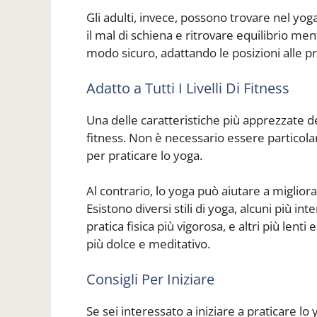
Gli adulti, invece, possono trovare nel yoga
il mal di schiena e ritrovare equilibrio men
modo sicuro, adattando le posizioni alle prop
Adatto a Tutti I Livelli Di Fitness
Una delle caratteristiche più apprezzate dello
fitness. Non è necessario essere particolar
per praticare lo yoga.
Al contrario, lo yoga può aiutare a migliorare
Esistono diversi stili di yoga, alcuni più int
pratica fisica più vigorosa, e altri più lenti
più dolce e meditativo.
Consigli Per Iniziare
Se sei interessato a iniziare a praticare lo 