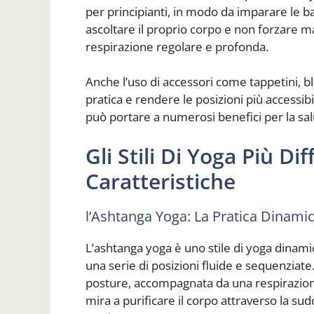
per principianti, in modo da imparare le b
ascoltare il proprio corpo e non forzare 
respirazione regolare e profonda.
Anche l’uso di accessori come tappetini, b
pratica e rendere le posizioni più accessibi
può portare a numerosi benefici per la sal
Gli Stili Di Yoga Più Di
Caratteristiche
l’Ashtanga Yoga: La Pratica Dinami
L’ashtanga yoga è uno stile di yoga dinami
una serie di posizioni fluide e sequenziat
posture, accompagnata da una respirazione 
mira a purificare il corpo attraverso la s