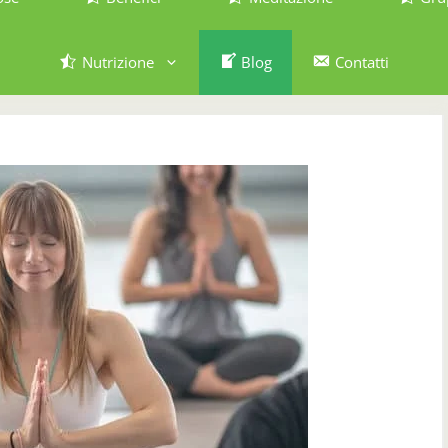
Nutrizione
Blog
Contatti