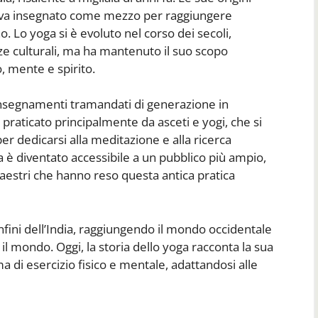
veniva insegnato come mezzo per raggiungere
o. Lo yoga si è evoluto nel corso dei secoli,
ze culturali, ma ha mantenuto il suo scopo
, mente e spirito.
e insegnamenti tramandati di generazione in
praticato principalmente da asceti e yogi, che si
er dedicarsi alla meditazione e alla ricerca
a è diventato accessibile a un pubblico più ampio,
maestri che hanno reso questa antica pratica
onfini dell’India, raggiungendo il mondo occidentale
il mondo. Oggi, la storia dello yoga racconta la sua
a di esercizio fisico e mentale, adattandosi alle