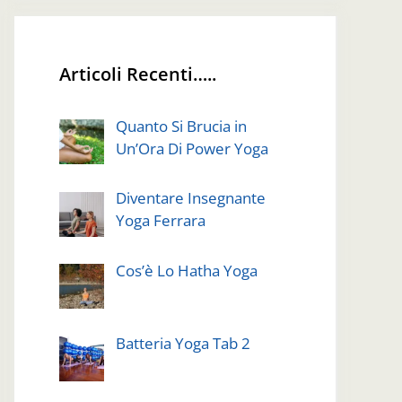
Articoli Recenti…..
Quanto Si Brucia in
Un’Ora Di Power Yoga
Diventare Insegnante
Yoga Ferrara
Cos’è Lo Hatha Yoga
Batteria Yoga Tab 2