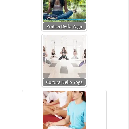
Pratica Dello Yoga
Cultura Dello Yoga