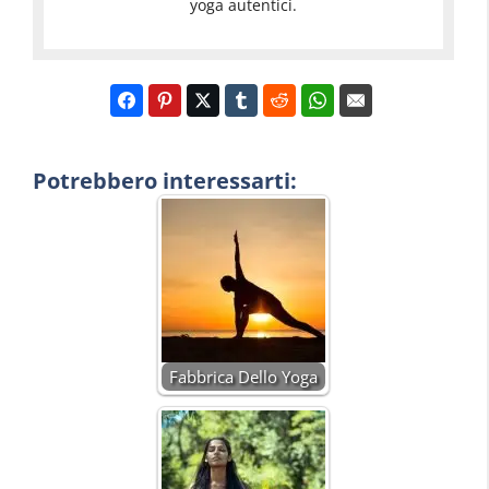
yoga autentici.
Potrebbero interessarti:
Fabbrica Dello Yoga