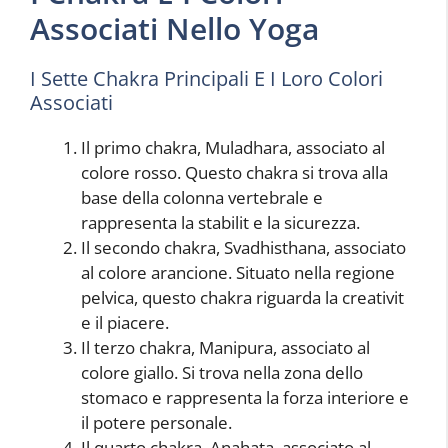
Associati Nello Yoga
I Sette Chakra Principali E I Loro Colori
Associati
Il primo chakra, Muladhara, associato al
colore rosso. Questo chakra si trova alla
base della colonna vertebrale e
rappresenta la stabilit e la sicurezza.
Il secondo chakra, Svadhisthana, associato
al colore arancione. Situato nella regione
pelvica, questo chakra riguarda la creativit
e il piacere.
Il terzo chakra, Manipura, associato al
colore giallo. Si trova nella zona dello
stomaco e rappresenta la forza interiore e
il potere personale.
Il quarto chakra, Anahata, associato al