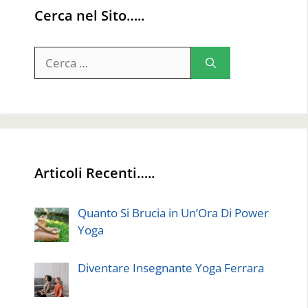
Cerca nel Sito…..
Ricerca
per:
Articoli Recenti…..
Quanto Si Brucia in Un’Ora Di Power
Yoga
Diventare Insegnante Yoga Ferrara