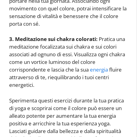
portare nella tua giornata. Associando ogni
movimento con quel colore, potrai intensificare la
sensazione di vitalità e benessere che il colore
porta con sé.
3. Meditazione sui chakra colorati:
Pratica una
meditazione focalizzata sui chakra e sui colori
associati ad ognuno di essi. Visualizza ogni chakra
come un vortice luminoso del colore
corrispondente e lascia che la sua
energia
fluire
attraverso di te, riequilibrando i tuoi centri
energetici.
Sperimenta questi esercizi durante la tua pratica
di yoga e scoprirai come il colore può essere un
alleato potente per aumentare la tua energia
positiva e arricchire la tua esperienza yoga.
Lasciati guidare dalla bellezza e dalla spiritualità