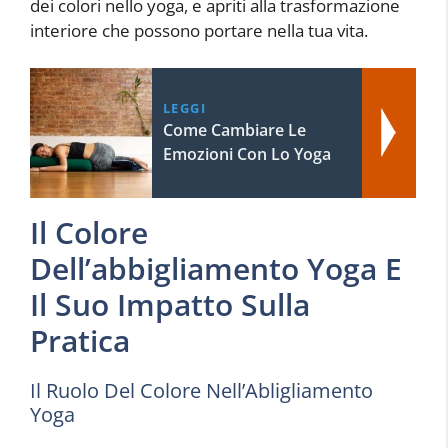
dei colori nello yoga, e apriti alla trasformazione
interiore che possono portare nella tua vita.
LEGGI
Come Cambiare Le
Emozioni Con Lo Yoga
Il Colore
Dell’abbigliamento Yoga E
Il Suo Impatto Sulla
Pratica
Il Ruolo Del Colore Nell’Abligliamento
Yoga