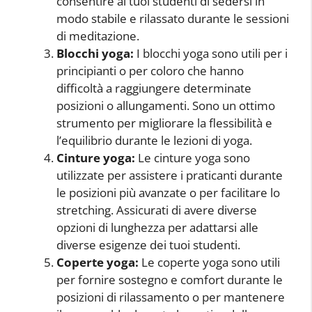
consentire ai tuoi studenti di sedersi in
modo stabile e rilassato durante le sessioni
di meditazione.
Blocchi yoga:
I blocchi yoga sono utili per i
principianti o per coloro che hanno
difficoltà a raggiungere determinate
posizioni o allungamenti. Sono un ottimo
strumento per migliorare la flessibilità e
l’equilibrio durante le lezioni di yoga.
Cinture yoga:
Le cinture yoga sono
utilizzate per assistere i praticanti durante
le posizioni più avanzate o per facilitare lo
stretching. Assicurati di avere diverse
opzioni di lunghezza per adattarsi alle
diverse esigenze dei tuoi studenti.
Coperte yoga:
Le coperte yoga sono utili
per fornire sostegno e comfort durante le
posizioni di rilassamento o per mantenere