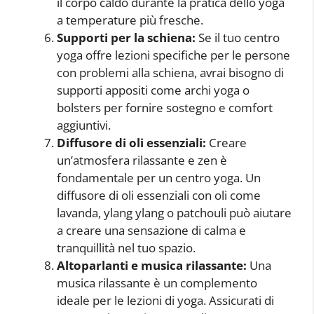
il corpo caldo durante la pratica dello yoga
a temperature più fresche.
Supporti per la schiena:
Se il tuo centro
yoga offre lezioni specifiche per le persone
con problemi alla schiena, avrai bisogno di
supporti appositi come archi yoga o
bolsters per fornire sostegno e comfort
aggiuntivi.
Diffusore di oli essenziali:
Creare
un’atmosfera rilassante e zen è
fondamentale per un centro yoga. Un
diffusore di oli essenziali con oli come
lavanda, ylang ylang o patchouli può aiutare
a creare una sensazione di calma e
tranquillità nel tuo spazio.
Altoparlanti e musica rilassante:
Una
musica rilassante è un complemento
ideale per le lezioni di yoga. Assicurati di