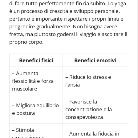
di fare tutto perfettamente fin da subito. Lo yoga
è un processo di crescita e sviluppo personale,
pertanto è importante rispettare i propri limiti e
progredire gradualmente. Non bisogna avere
fretta, ma piuttosto godersi il viaggio e ascoltare il
proprio corpo.
Benefici fisici
Benefici emotivi
– Aumenta
– Riduce lo stress e
flessibilità e forza
l’ansia
muscolare
– Favorisce la
– Migliora equilibrio
concentrazione e la
e postura
consapevolezza
– Stimola
– Aumenta la fiducia in
circolazione e