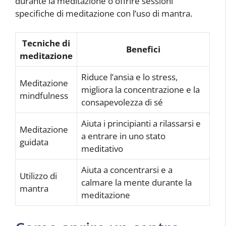
durante la meditazione o offrire sessioni
specifiche di meditazione con l’uso di mantra.
Tecniche di
Benefici
meditazione
Riduce l’ansia e lo stress,
Meditazione
migliora la concentrazione e la
mindfulness
consapevolezza di sé
Aiuta i principianti a rilassarsi e
Meditazione
a entrare in uno stato
guidata
meditativo
Aiuta a concentrarsi e a
Utilizzo di
calmare la mente durante la
mantra
meditazione