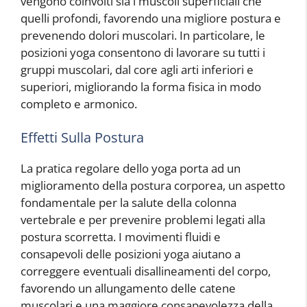
vengono coinvolti sia i muscoli superficiali che
quelli profondi, favorendo una migliore postura e
prevenendo dolori muscolari. In particolare, le
posizioni yoga consentono di lavorare su tutti i
gruppi muscolari, dal core agli arti inferiori e
superiori, migliorando la forma fisica in modo
completo e armonico.
Effetti Sulla Postura
La pratica regolare dello yoga porta ad un
miglioramento della postura corporea, un aspetto
fondamentale per la salute della colonna
vertebrale e per prevenire problemi legati alla
postura scorretta. I movimenti fluidi e
consapevoli delle posizioni yoga aiutano a
correggere eventuali disallineamenti del corpo,
favorendo un allungamento delle catene
muscolari e una maggiore consapevolezza della