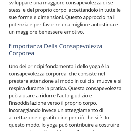
sviluppare una maggiore consapevolezza di se
stessi e del proprio corpo, accettandolo in tutte le
sue forme e dimensioni. Questo approccio ha il
potenziale per favorire una migliore autostima e
un maggiore benessere emotivo.
l’Importanza Della Consapevolezza
Corporea
Uno dei principi fondamentali dello yoga è la
consapevolezza corporea, che consiste nel
prestare attenzione al modo in cui ci si muove e si
respira durante la pratica. Questa consapevolezza
può aiutare a ridurre l’auto-giudizio e
l’insoddisfazione verso il proprio corpo,
incoraggiando invece un atteggiamento di
accettazione e gratitudine per ciò che si è. In
questo modo, lo yoga può contribuire a costruire