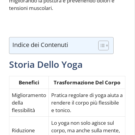
migliorando la postura e prevenendo dolori e
tensioni muscolari.
Indice dei Contenuti
Storia Dello Yoga
Benefici
Trasformazione Del Corpo
Miglioramento
Pratica regolare di yoga aiuta a
della
rendere il corpo più flessibile
flessibilità
e tonico.
Lo yoga non solo agisce sul
Riduzione
corpo, ma anche sulla mente,