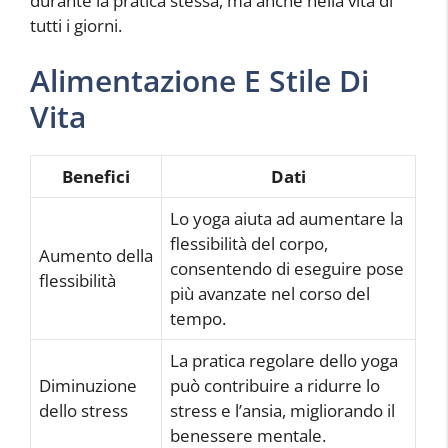
durante la pratica stessa, ma anche nella vita di
tutti i giorni.
Alimentazione E Stile Di
Vita
Benefici
Dati
Lo yoga aiuta ad aumentare la
flessibilità del corpo,
Aumento della
consentendo di eseguire pose
flessibilità
più avanzate nel corso del
tempo.
La pratica regolare dello yoga
Diminuzione
può contribuire a ridurre lo
dello stress
stress e l’ansia, migliorando il
benessere mentale.