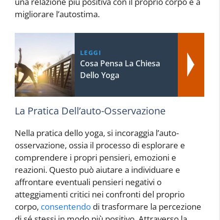
una relazione più positiva con il proprio corpo e a
migliorare l’autostima.
LEGGI
Cosa Pensa La Chiesa
Dello Yoga
La Pratica Dell’auto-Osservazione
Nella pratica dello yoga, si incoraggia l’auto-
osservazione, ossia il processo di esplorare e
comprendere i propri pensieri, emozioni e
reazioni. Questo può aiutare a individuare e
affrontare eventuali pensieri negativi o
atteggiamenti critici nei confronti del proprio
corpo,
consentendo
di trasformare la percezione
di sé stessi in modo più positivo. Attraverso la