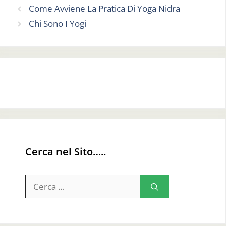
Come Avviene La Pratica Di Yoga Nidra
Chi Sono I Yogi
Cerca nel Sito…..
Ricerca
per: