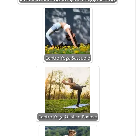
Centro Yoga Sassuolo
Centro Yoga Olistico Padova