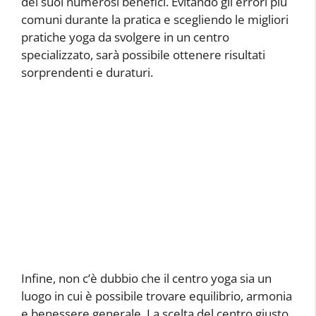
dei suoi numerosi benefici. Evitando gli errori più
comuni durante la pratica e scegliendo le migliori
pratiche yoga da svolgere in un centro
specializzato, sarà possibile ottenere risultati
sorprendenti e duraturi.
Infine, non c’è dubbio che il centro yoga sia un
luogo in cui è possibile trovare equilibrio, armonia
e benessere generale. La scelta del centro giusto,