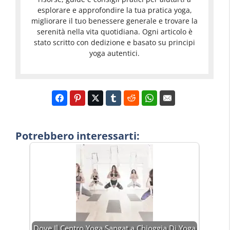
esplorare e approfondire la tua pratica yoga,
migliorare il tuo benessere generale e trovare la
serenità nella vita quotidiana. Ogni articolo è
stato scritto con dedizione e basato su principi
yoga autentici.
Potrebbero interessarti:
Dove Il Centro Yoga Sangat a Chioggia Di Yoga