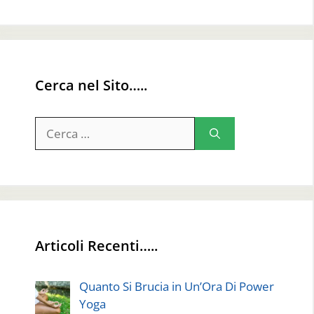
Cerca nel Sito…..
Ricerca
per:
Articoli Recenti…..
Quanto Si Brucia in Un’Ora Di Power
Yoga