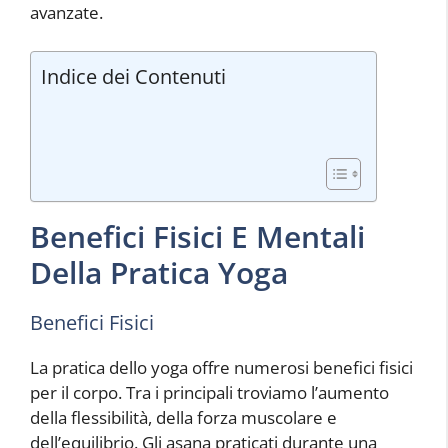
avanzate.
Indice dei Contenuti
Benefici Fisici E Mentali
Della Pratica Yoga
Benefici Fisici
La pratica dello yoga offre numerosi benefici fisici
per il corpo. Tra i principali troviamo l’aumento
della flessibilità, della forza muscolare e
dell’equilibrio. Gli asana praticati durante una