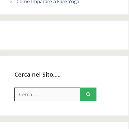
Come Imparare a Fare Yoga
Cerca nel Sito…..
Ricerca
per: