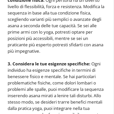
condizione fisica:
Ogni persona ha un diverso
livello di flessibilità, forza e resistenza. Modifica la
sequenza in base alla tua condizione fisica,
scegliendo varianti più semplici o avanzate degli
asana a seconda delle tue capacità. Se sei alle
prime armi con lo yoga, potresti optare per
posizioni più accessibili, mentre se sei un
praticante più esperto potresti sfidarti con asana
più impegnative.
3. Considera le tue esigenze specifiche:
Ogni
individuo ha esigenze specifiche in termini di
benessere fisico e mentale. Se hai particolari
problematiche fisiche, come dolori lombari o
problemi alle spalle, puoi modificare la sequenza
inserendo asana mirati a lenire tali disturbi. Allo
stesso modo, se desideri trarre benefici mentali
dalla pratica yoga, puoi integrare nella tua