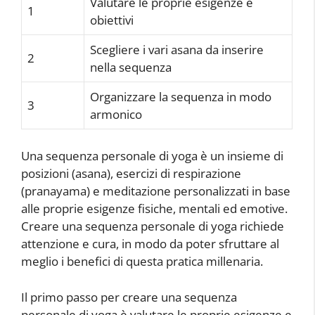
Valutare le proprie esigenze e
1
obiettivi
Scegliere i vari asana da inserire
2
nella sequenza
Organizzare la sequenza in modo
3
armonico
Una sequenza personale di yoga è un insieme di
posizioni (asana), esercizi di respirazione
(pranayama) e meditazione personalizzati in base
alle proprie esigenze fisiche, mentali ed emotive.
Creare una sequenza personale di yoga richiede
attenzione e cura, in modo da poter sfruttare al
meglio i benefici di questa pratica millenaria.
Il primo passo per creare una sequenza
personale di yoga è valutare le proprie esigenze e