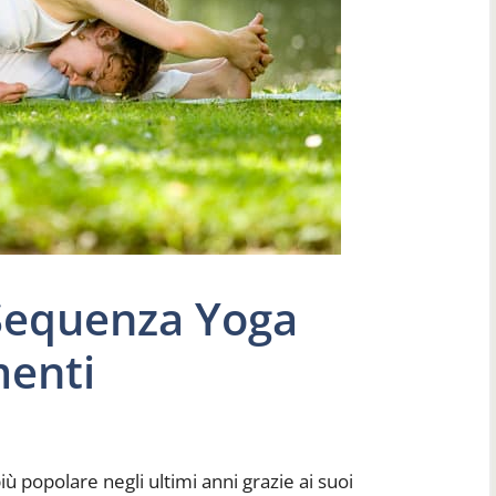
Sequenza Yoga
menti
ù popolare negli ultimi anni grazie ai suoi