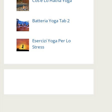
Cos’è Lo Hatha Yoga
Batteria Yoga Tab 2
Esercizi Yoga Per Lo
Stress