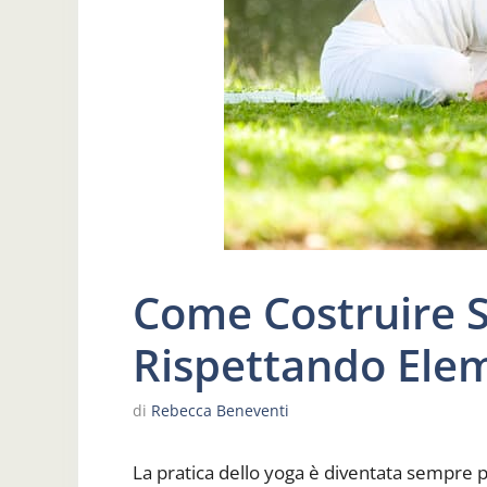
Come Costruire 
Rispettando Ele
di
Rebecca Beneventi
La pratica dello yoga è diventata sempre pi