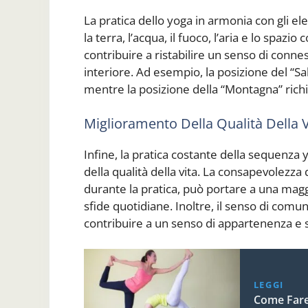
La pratica dello yoga in armonia con gli ele
la terra, l’acqua, il fuoco, l’aria e lo spa
contribuire a ristabilire un senso di conn
interiore. Ad esempio, la posizione del “Salut
mentre la posizione della “Montagna” richia
Miglioramento Della Qualità Della V
Infine, la pratica costante della sequenz
della qualità della vita. La consapevolezza 
durante la pratica, può portare a una magg
sfide quotidiane. Inoltre, il senso di comun
contribuire a un senso di appartenenza e 
LEGGI
Come Fare