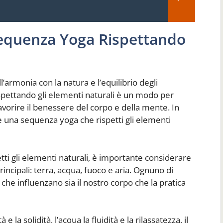
equenza Yoga Rispettando
’armonia con la natura e l’equilibrio degli
pettando gli elementi naturali è un modo per
avorire il benessere del corpo e della mente. In
una sequenza yoga che rispetti gli elementi
ti gli elementi naturali, è importante considerare
incipali: terra, acqua, fuoco e aria. Ognuno di
 che influenzano sia il nostro corpo che la pratica
 la solidità, l’acqua la fluidità e la rilassatezza, il