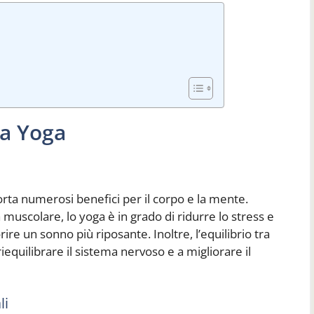
za Yoga
rta numerosi benefici per il corpo e la mente.
a muscolare, lo yoga è in grado di ridurre lo stress e
rire un sonno più riposante. Inoltre, l’equilibrio tra
equilibrare il sistema nervoso e a migliorare il
li