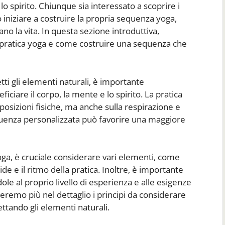
lo spirito. Chiunque sia interessato a scoprire i
ò iniziare a costruire la propria sequenza yoga,
no la vita. In questa sezione introduttiva,
 pratica yoga e come costruire una sequenza che
ti gli elementi naturali, è importante
are il corpo, la mente e lo spirito. La pratica
osizioni fisiche, ma anche sulla respirazione e
equenza personalizzata può favorire una maggiore
ga, è cruciale considerare vari elementi, come
luide e il ritmo della pratica. Inoltre, è importante
ole al proprio livello di esperienza e alle esigenze
remo più nel dettaglio i principi da considerare
ttando gli elementi naturali.