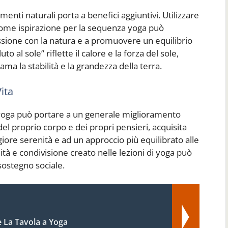
menti naturali porta a benefici aggiuntivi. Utilizzare
zio come ispirazione per la sequenza yoga può
essione con la natura e a promuovere un equilibrio
o al sole” riflette il calore e la forza del sole,
ma la stabilità e la grandezza della terra.
ita
a yoga può portare a un generale miglioramento
del proprio corpo e dei propri pensieri, acquisita
iore serenità e ad un approccio più equilibrato alle
ità e condivisione creato nelle lezioni di yoga può
sostegno sociale.
 La Tavola a Yoga