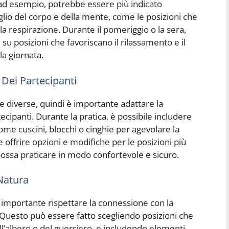
, ad esempio, potrebbe essere più indicato
eglio del corpo e della mente, come le posizioni che
la respirazione. Durante il pomeriggio o la sera,
su posizioni che favoriscano il rilassamento e il
la giornata.
 Dei Partecipanti
e diverse, quindi è importante adattare la
ecipanti. Durante la pratica, è possibile includere
 come cuscini, blocchi o cinghie per agevolare la
le offrire opzioni e modifiche per le posizioni più
ossa praticare in modo confortevole e sicuro.
Natura
 importante rispettare la connessione con la
Questo può essere fatto scegliendo posizioni che
ll’albero o del guerriero, e includendo elementi