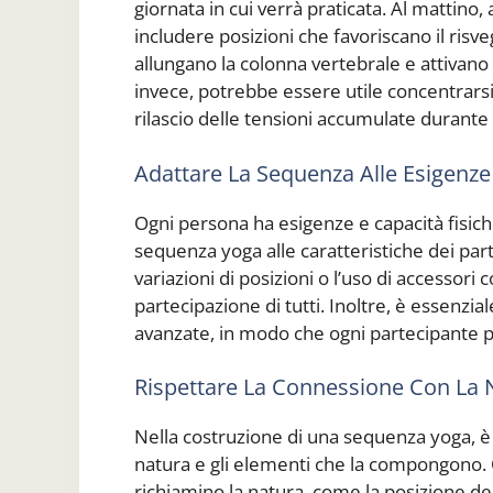
giornata in cui verrà praticata. Al mattino
includere posizioni che favoriscano il risv
allungano la colonna vertebrale e attivano 
invece, potrebbe essere utile concentrarsi 
rilascio delle tensioni accumulate durante 
Adattare La Sequenza Alle Esigenze
Ogni persona ha esigenze e capacità fisich
sequenza yoga alle caratteristiche dei part
variazioni di posizioni o l’uso di accessori
partecipazione di tutti. Inoltre, è essenzia
avanzate, in modo che ogni partecipante p
Rispettare La Connessione Con La 
Nella costruzione di una sequenza yoga, è
natura e gli elementi che la compongono. 
richiamino la natura, come la posizione de