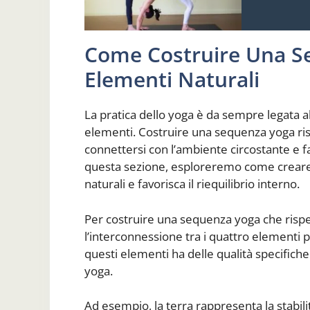
Come Costruire Una S
Elementi Naturali
La pratica dello yoga è da sempre legata all
elementi. Costruire una sequenza yoga ris
connettersi con l’ambiente circostante e f
questa sezione, esploreremo come creare 
naturali e favorisca il riequilibrio interno.
Per costruire una sequenza yoga che rispet
l’interconnessione tra i quattro elementi pr
questi elementi ha delle qualità specifiche
yoga.
Ad esempio, la terra rappresenta la stabilità e