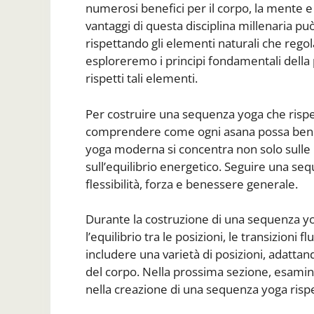
numerosi benefici per il corpo, la mente e 
vantaggi di questa disciplina millenaria pu
rispettando gli elementi naturali che regola
esploreremo i principi fondamentali della
rispetti tali elementi.
Per costruire una sequenza yoga che rispet
comprendere come ogni asana possa benefici
yoga moderna si concentra non solo sulle p
sull’equilibrio energetico. Seguire una s
flessibilità, forza e benessere generale.
Durante la costruzione di una sequenza yo
l’equilibrio tra le posizioni, le transizioni f
includere una varietà di posizioni, adattand
del corpo. Nella prossima sezione, esamine
nella creazione di una sequenza yoga rispe