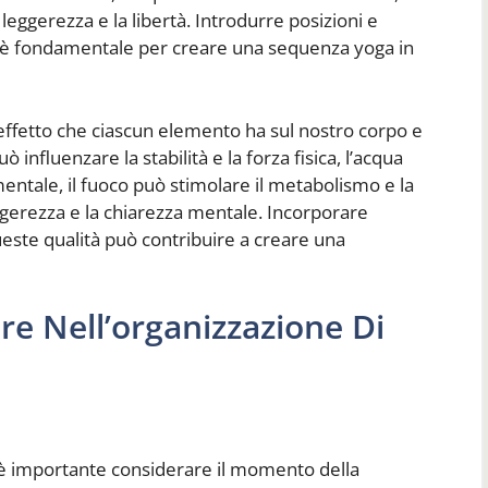
a leggerezza e la libertà. Introdurre posizioni e
 è fondamentale per creare una sequenza yoga in
effetto che ciascun elemento ha sul nostro corpo e
 influenzare la stabilità e la forza fisica, l’acqua
à mentale, il fuoco può stimolare il metabolismo e la
eggerezza e la chiarezza mentale. Incorporare
este qualità può contribuire a creare una
e Nell’organizzazione Di
a
è importante considerare il momento della