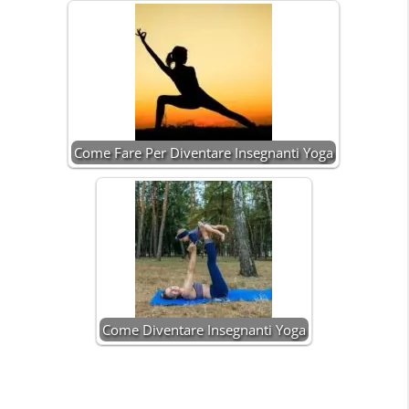
Come Fare Per Diventare Insegnanti Yoga
Come Diventare Insegnanti Yoga