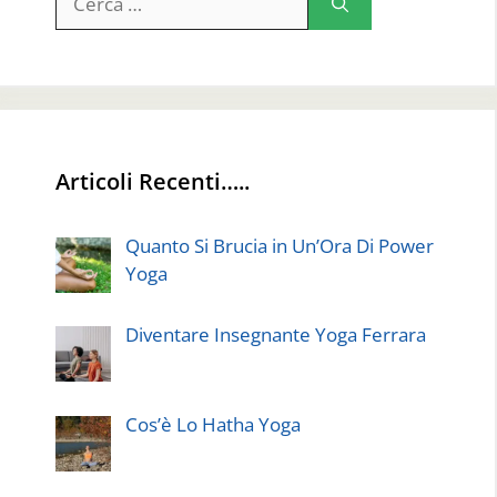
per:
Articoli Recenti…..
Quanto Si Brucia in Un’Ora Di Power
Yoga
Diventare Insegnante Yoga Ferrara
Cos’è Lo Hatha Yoga