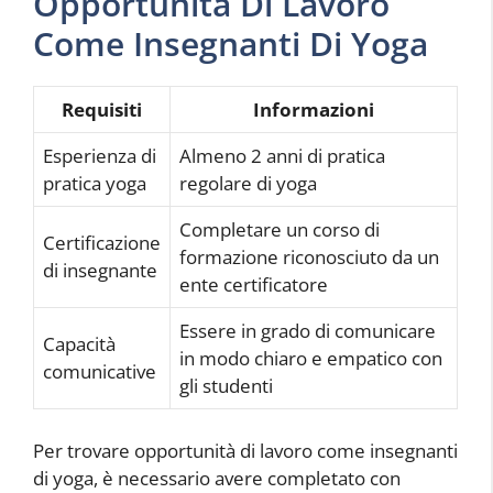
Opportunità Di Lavoro
Come Insegnanti Di Yoga
Requisiti
Informazioni
Esperienza di
Almeno 2 anni di pratica
pratica yoga
regolare di yoga
Completare un corso di
Certificazione
formazione riconosciuto da un
di insegnante
ente certificatore
Essere in grado di comunicare
Capacità
in modo chiaro e empatico con
comunicative
gli studenti
Per trovare opportunità di lavoro come insegnanti
di yoga, è necessario avere completato con