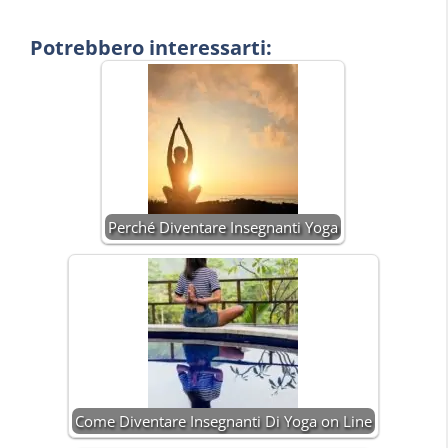
Potrebbero interessarti:
Perché Diventare Insegnanti Yoga
Come Diventare Insegnanti Di Yoga on Line