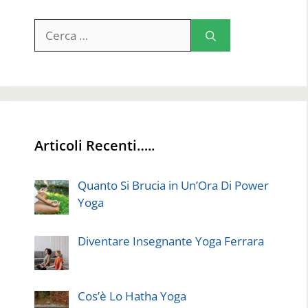
Ricerca
per:
Articoli Recenti…..
Quanto Si Brucia in Un’Ora Di Power
Yoga
Diventare Insegnante Yoga Ferrara
Cos’è Lo Hatha Yoga