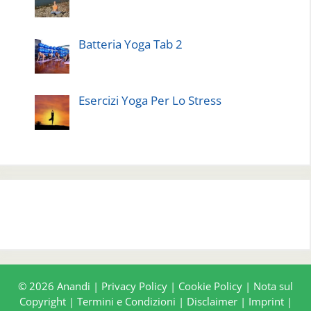
Batteria Yoga Tab 2
Esercizi Yoga Per Lo Stress
© 2026 Anandi |
Privacy Policy
|
Cookie Policy
|
Nota sul
Copyright
|
Termini e Condizioni
|
Disclaimer
|
Imprint
|