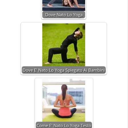
Dove Nato Lo Yoga
Dove E' Nato Lo Yoga Spiegato Ai Bambini
Come E' Nato Lo Yoga Testo