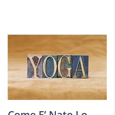
Come E’ Nato Lo