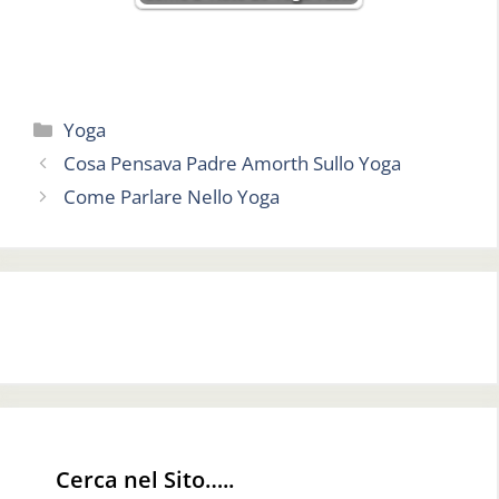
Categorie
Yoga
Cosa Pensava Padre Amorth Sullo Yoga
Come Parlare Nello Yoga
Cerca nel Sito…..