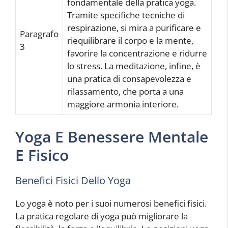
fondamentale della pratica yoga.
Tramite specifiche tecniche di
respirazione, si mira a purificare e
Paragrafo
riequilibrare il corpo e la mente,
3
favorire la concentrazione e ridurre
lo stress. La meditazione, infine, è
una pratica di consapevolezza e
rilassamento, che porta a una
maggiore armonia interiore.
Yoga E Benessere Mentale
E Fisico
Benefici Fisici Dello Yoga
Lo yoga è noto per i suoi numerosi benefici fisici.
La pratica regolare di yoga può migliorare la