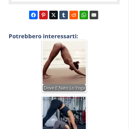
Potrebbero interessarti:
Dove E Nato Lo Yoga