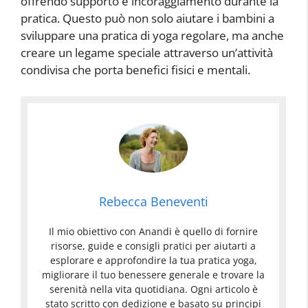
offrendo supporto e incoraggiamento durante la
pratica. Questo può non solo aiutare i bambini a
sviluppare una pratica di yoga regolare, ma anche
creare un legame speciale attraverso un’attività
condivisa che porta benefici fisici e mentali.
Rebecca Beneventi
Il mio obiettivo con Anandi è quello di fornire
risorse, guide e consigli pratici per aiutarti a
esplorare e approfondire la tua pratica yoga,
migliorare il tuo benessere generale e trovare la
serenità nella vita quotidiana. Ogni articolo è
stato scritto con dedizione e basato su principi