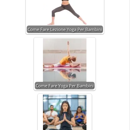
Come Fare Lezione Yoga Per Bambini
Come Fare Yoga Per Bambini