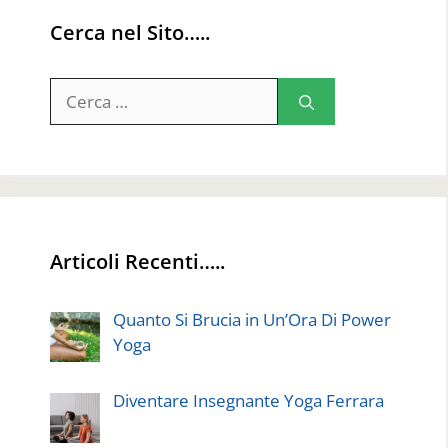
Cerca nel Sito…..
Ricerca
per:
Articoli Recenti…..
Quanto Si Brucia in Un’Ora Di Power
Yoga
Diventare Insegnante Yoga Ferrara