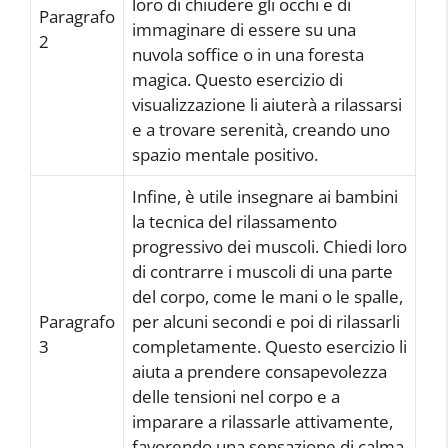
loro di chiudere gli occhi e di
Paragrafo
immaginare di essere su una
2
nuvola soffice o in una foresta
magica. Questo esercizio di
visualizzazione li aiuterà a rilassarsi
e a trovare serenità, creando uno
spazio mentale positivo.
Infine, è utile insegnare ai bambini
la tecnica del rilassamento
progressivo dei muscoli. Chiedi loro
di contrarre i muscoli di una parte
del corpo, come le mani o le spalle,
Paragrafo
per alcuni secondi e poi di rilassarli
3
completamente. Questo esercizio li
aiuta a prendere consapevolezza
delle tensioni nel corpo e a
imparare a rilassarle attivamente,
favorendo una sensazione di calma