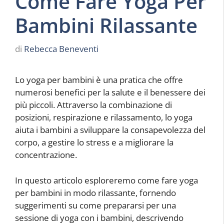
Come Fare Yoga Per
Bambini Rilassante
di
Rebecca Beneventi
Lo yoga per bambini è una pratica che offre
numerosi benefici per la salute e il benessere dei
più piccoli. Attraverso la combinazione di
posizioni, respirazione e rilassamento, lo yoga
aiuta i bambini a sviluppare la consapevolezza del
corpo, a gestire lo stress e a migliorare la
concentrazione.
In questo articolo esploreremo come fare yoga
per bambini in modo rilassante, fornendo
suggerimenti su come prepararsi per una
sessione di yoga con i bambini, descrivendo