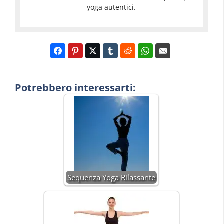
yoga autentici.
Potrebbero interessarti:
Sequenza Yoga Rilassante