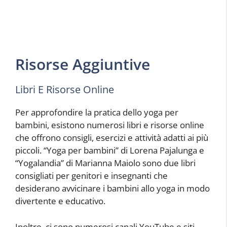
Risorse Aggiuntive
Libri E Risorse Online
Per approfondire la pratica dello yoga per
bambini, esistono numerosi libri e risorse online
che offrono consigli, esercizi e attività adatti ai più
piccoli. “Yoga per bambini” di Lorena Pajalunga e
“Yogalandia” di Marianna Maiolo sono due libri
consigliati per genitori e insegnanti che
desiderano avvicinare i bambini allo yoga in modo
divertente e educativo.
Inoltre, ci sono numerosi canali YouTube e siti