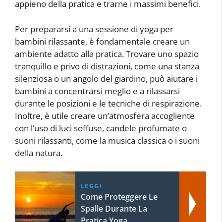
appieno della pratica e trarne i massimi benefici.
Per prepararsi a una sessione di yoga per
bambini rilassante, è fondamentale creare un
ambiente adatto alla pratica. Trovare uno spazio
tranquillo e privo di distrazioni, come una stanza
silenziosa o un angolo del giardino, può aiutare i
bambini a concentrarsi meglio e a rilassarsi
durante le posizioni e le tecniche di respirazione.
Inoltre, è utile creare un’atmosfera accogliente
con l’uso di luci soffuse, candele profumate o
suoni rilassanti, come la musica classica o i suoni
della natura.
LEGGI
Come Proteggere Le
Spalle Durante La
Pratica Yoga