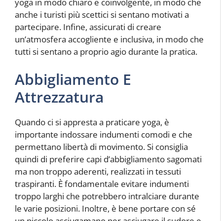
yoga in modo chiaro e coinvolgente, in modo che
anche i turisti più scettici si sentano motivati ​​a
partecipare. Infine, assicurati di creare
un’atmosfera accogliente e inclusiva, in modo che
tutti si sentano a proprio agio durante la pratica.
Abbigliamento E
Attrezzatura
Quando ci si appresta a praticare yoga, è
importante indossare indumenti comodi e che
permettano libertà di movimento. Si consiglia
quindi di preferire capi d’abbigliamento sagomati
ma non troppo aderenti, realizzati in tessuti
traspiranti. È fondamentale evitare indumenti
troppo larghi che potrebbero intralciare durante
le varie posizioni. Inoltre, è bene portare con sé
un piccolo asciugamano per asciugare il sudore e