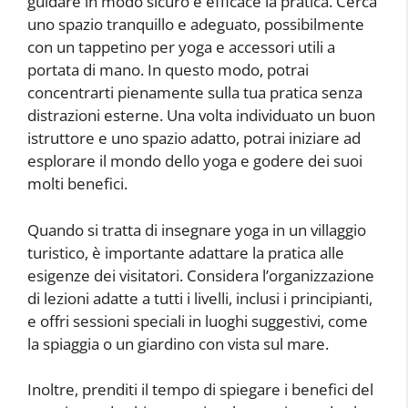
guidare in modo sicuro e efficace la pratica. Cerca
uno spazio tranquillo e adeguato, possibilmente
con un tappetino per yoga e accessori utili a
portata di mano. In questo modo, potrai
concentrarti pienamente sulla tua pratica senza
distrazioni esterne. Una volta individuato un buon
istruttore e uno spazio adatto, potrai iniziare ad
esplorare il mondo dello yoga e godere dei suoi
molti benefici.
Quando si tratta di insegnare yoga in un villaggio
turistico, è importante adattare la pratica alle
esigenze dei visitatori. Considera l’organizzazione
di lezioni adatte a tutti i livelli, inclusi i principianti,
e offri sessioni speciali in luoghi suggestivi, come
la spiaggia o un giardino con vista sul mare.
Inoltre, prenditi il tempo di spiegare i benefici del