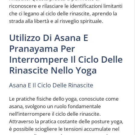
riconoscere e rilasciare le identificazioni limitanti
che ci legano al ciclo delle rinascite, aprendo la
strada alla libertà e al risveglio spirituale.
Utilizzo Di Asana E
Pranayama Per
Interrompere Il Ciclo Delle
Rinascite Nello Yoga
Asana E Il Ciclo Delle Rinascite
Le pratiche fisiche dello yoga, conosciute come
asana, svolgono un ruolo fondamentale
nell’interrompere il ciclo delle rinascite.
Attraverso la pratica costante delle posture yoga,
è possibile sciogliere le tensioni accumulate nel