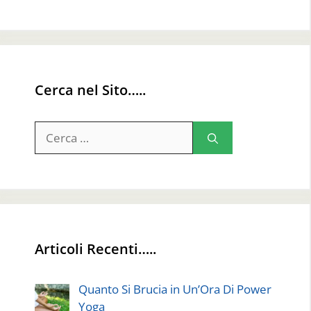
Cerca nel Sito…..
Ricerca
per:
Articoli Recenti…..
Quanto Si Brucia in Un’Ora Di Power
Yoga