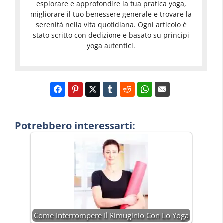
esplorare e approfondire la tua pratica yoga,
migliorare il tuo benessere generale e trovare la
serenità nella vita quotidiana. Ogni articolo è
stato scritto con dedizione e basato su principi
yoga autentici.
Potrebbero interessarti:
Come Interrompere Il Rimuginio Con Lo Yoga