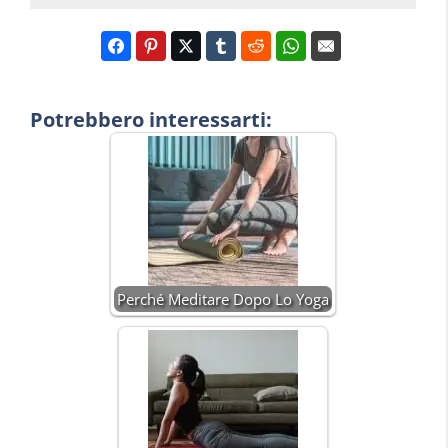
Potrebbero interessarti:
Perché Meditare Dopo Lo Yoga