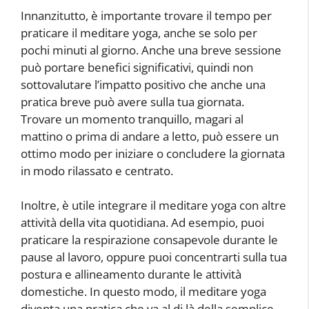
Innanzitutto, è importante trovare il tempo per
praticare il meditare yoga, anche se solo per
pochi minuti al giorno. Anche una breve sessione
può portare benefici significativi, quindi non
sottovalutare l’impatto positivo che anche una
pratica breve può avere sulla tua giornata.
Trovare un momento tranquillo, magari al
mattino o prima di andare a letto, può essere un
ottimo modo per iniziare o concludere la giornata
in modo rilassato e centrato.
Inoltre, è utile integrare il meditare yoga con altre
attività della vita quotidiana. Ad esempio, puoi
praticare la respirazione consapevole durante le
pause al lavoro, oppure puoi concentrarti sulla tua
postura e allineamento durante le attività
domestiche. In questo modo, il meditare yoga
diventa una pratica che va al di là della semplice