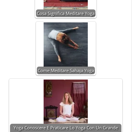
Cosa Significa Meditare Yoga
Come Meditare Sahaja Yoga
Yoga Conoscere E Praticare Lo Yoga Con Un Grande