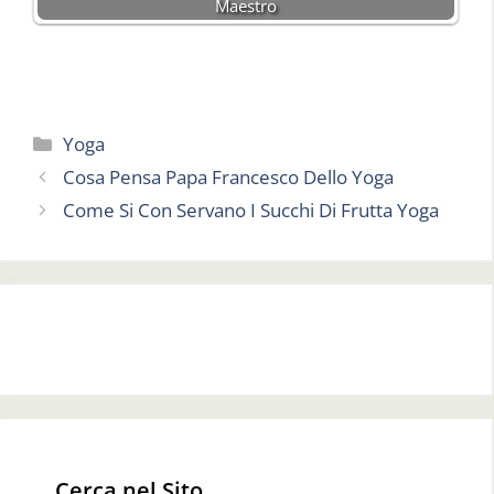
Maestro
Categorie
Yoga
Cosa Pensa Papa Francesco Dello Yoga
Come Si Con Servano I Succhi Di Frutta Yoga
Cerca nel Sito…..