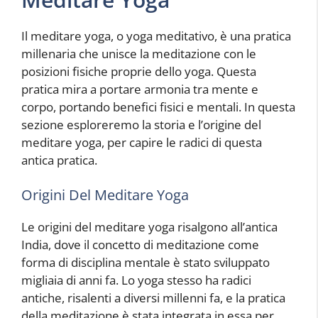
Il meditare yoga, o yoga meditativo, è una pratica
millenaria che unisce la meditazione con le
posizioni fisiche proprie dello yoga. Questa
pratica mira a portare armonia tra mente e
corpo, portando benefici fisici e mentali. In questa
sezione esploreremo la storia e l’origine del
meditare yoga, per capire le radici di questa
antica pratica.
Origini Del Meditare Yoga
Le origini del meditare yoga risalgono all’antica
India, dove il concetto di meditazione come
forma di disciplina mentale è stato sviluppato
migliaia di anni fa. Lo yoga stesso ha radici
antiche, risalenti a diversi millenni fa, e la pratica
della meditazione è stata integrata in essa per