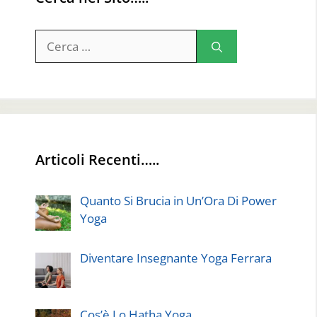
Ricerca
per:
Articoli Recenti…..
Quanto Si Brucia in Un’Ora Di Power
Yoga
Diventare Insegnante Yoga Ferrara
Cos’è Lo Hatha Yoga