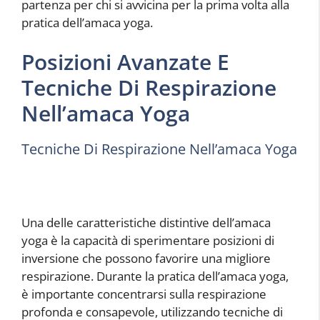
partenza per chi si avvicina per la prima volta alla
pratica dell’amaca yoga.
Posizioni Avanzate E
Tecniche Di Respirazione
Nell’amaca Yoga
Tecniche Di Respirazione Nell’amaca Yoga
Una delle caratteristiche distintive dell’amaca
yoga è la capacità di sperimentare posizioni di
inversione che possono favorire una migliore
respirazione. Durante la pratica dell’amaca yoga,
è importante concentrarsi sulla respirazione
profonda e consapevole, utilizzando tecniche di