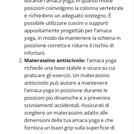
durante l’amaca yoga, in quanto molte
posizioni coinvolgono la colonna vertebrale
e richiedono un adeguato sostegno. È
possibile utilizzare cuscini o supporti
appositamente progettati per l’amaca
yoga, in modo da mantenere la schiena in
posizione corretta e ridurre il rischio di
infortuni.
Materassino antiscivolo:
l’amaca yoga
richiede una base stabile e sicura su cui
praticare gli esercizi. Un materassino
antiscivolo può aiutare a mantenere
l’amaca yoga in posizione durante le
posizioni più dinamiche e a prevenire
scivolamenti accidentali. Assicurati di
scegliere un materassino adatto alle
dimensioni della tua amaca yoga e che
fornisca un buon grip sulla superficie di