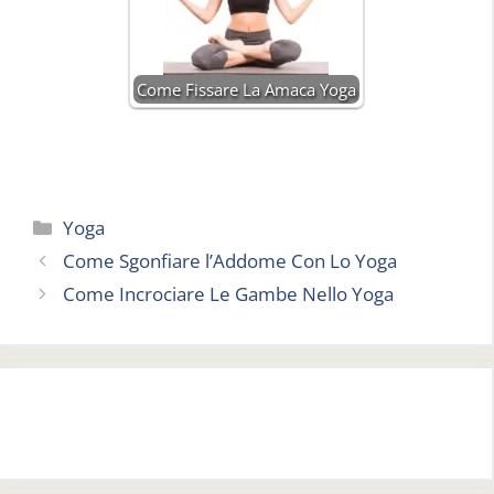
Come Fissare La Amaca Yoga
Categorie
Yoga
Come Sgonfiare l’Addome Con Lo Yoga
Come Incrociare Le Gambe Nello Yoga