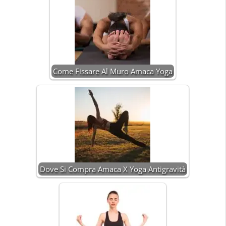
Come Fissare Al Muro Amaca Yoga
Dove Si Compra Amaca X Yoga Antigravità