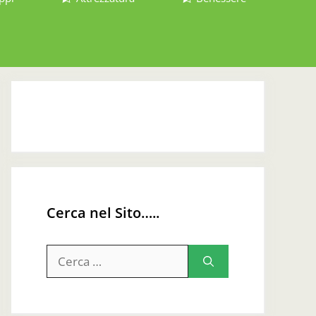
Cerca nel Sito…..
Ricerca
per: