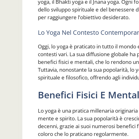
yoga, il Bhakti yoga e il Jnana yoga. Ogni f
dello sviluppo spirituale e del benessere d
per raggiungere l’obiettivo desiderato.
Lo Yoga Nel Contesto Contempora
Oggi, lo yoga è praticato in tutto il mondo
contesti vari. La sua diffusione globale h
benefici fisici e mentali, che lo rendono u
Tuttavia, nonostante la sua popolarità, lo 
spirituale e filosofico, offrendo agli indivi
Benefici Fisici E Menta
Lo yoga è una pratica millenaria originaria 
mente e spirito. La sua popolarità è cresc
decenni, grazie ai suoi numerosi benefici f
coloro che lo praticano regolarmente.