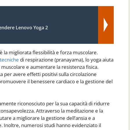
ndere Lenovo Yoga 2
 è la migliorata flessibilità e forza muscolare.
tecniche
di respirazione (pranayama), lo yoga aiuta
e muscolare e aumentare la resistenza fisica.
a per avere effetti positivi sulla circolazione
romuovere il benessere cardiaco e la gestione del
amente riconosciuto per la sua capacità di ridurre
 consapevolezza. Attraverso la meditazione e la
tare a migliorare la gestione dell’ansia e a
Inoltre, numerosi studi hanno evidenziato il