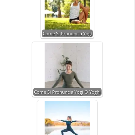
Come Si Pronuncia Yogi
Come Si Pronuncia Yogi O Yoghi