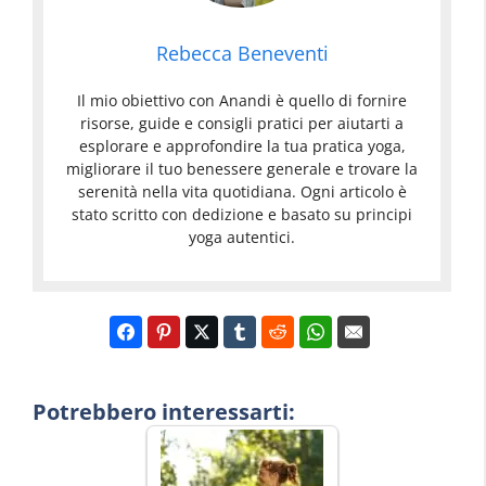
Rebecca Beneventi
Il mio obiettivo con Anandi è quello di fornire
risorse, guide e consigli pratici per aiutarti a
esplorare e approfondire la tua pratica yoga,
migliorare il tuo benessere generale e trovare la
serenità nella vita quotidiana. Ogni articolo è
stato scritto con dedizione e basato su principi
yoga autentici.
Potrebbero interessarti: