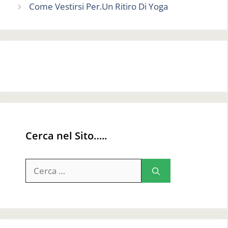
Come Vestirsi Per.Un Ritiro Di Yoga
Cerca nel Sito…..
Ricerca
per: