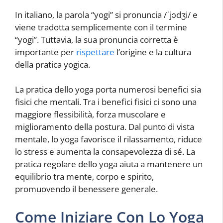
In italiano, la parola “yogi” si pronuncia /ˈjɔdʒi/ e
viene tradotta semplicemente con il termine
“yogi”. Tuttavia, la sua pronuncia corretta è
importante per
rispettare
l’origine e la cultura
della pratica yogica.
La pratica dello yoga porta numerosi benefici sia
fisici che mentali. Tra i benefici fisici ci sono una
maggiore flessibilità, forza muscolare e
miglioramento della postura. Dal punto di vista
mentale, lo yoga favorisce il rilassamento, riduce
lo stress e aumenta la consapevolezza di sé. La
pratica regolare dello yoga aiuta a mantenere un
equilibrio tra mente, corpo e spirito,
promuovendo il benessere generale.
Come Iniziare Con Lo Yoga