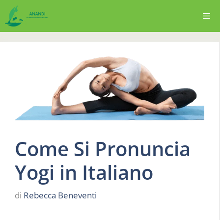
Vai
Me
al
contenuto
Come Si Pronuncia
Yogi in Italiano
di
Rebecca Beneventi