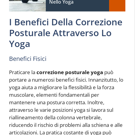
Nello Yoga
I Benefici Della Correzione
Posturale Attraverso Lo
Yoga
Benefici Fisici
Praticare la
correzione posturale yoga
può
portare a numerosi benefici fisici. Innanzitutto, lo
yoga aiuta a migliorare la flessibilità e la forza
muscolare, elementi fondamentali per
mantenere una postura corretta. Inoltre,
attraverso le varie posizioni yoga si lavora sul
riallineamento della colonna vertebrale,
riducendo il rischio di problemi alla schiena e alle
articolazioni. La pratica costante di yoga può