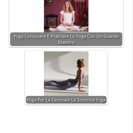
Yoga Conoscere E Praticare Lo Yoga Con Un Grande
Maestro
Yoga Per La Cervicale La Scimmia Yoga