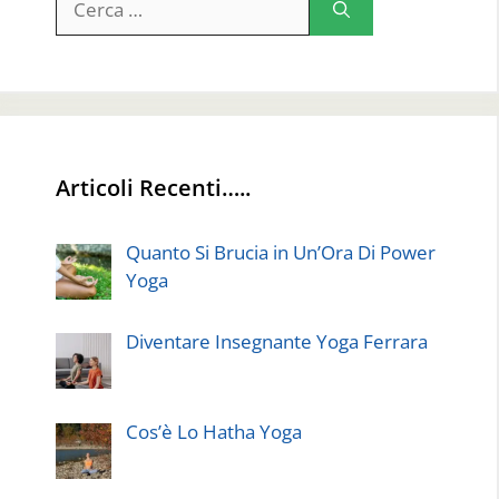
per:
Articoli Recenti…..
Quanto Si Brucia in Un’Ora Di Power
Yoga
Diventare Insegnante Yoga Ferrara
Cos’è Lo Hatha Yoga