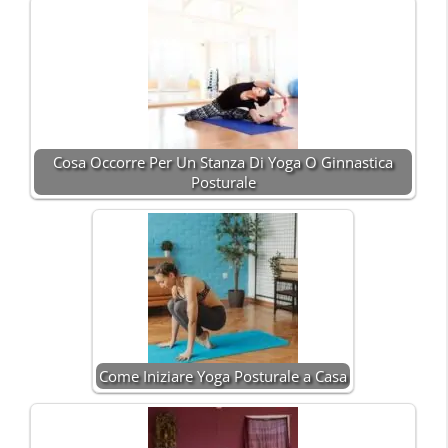
Cosa Occorre Per Un Stanza Di Yoga O Ginnastica
Posturale
Come Iniziare Yoga Posturale a Casa