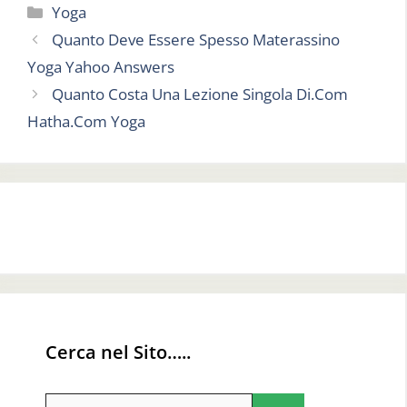
Categorie
Yoga
Quanto Deve Essere Spesso Materassino
Yoga Yahoo Answers
Quanto Costa Una Lezione Singola Di.Com
Hatha.Com Yoga
Cerca nel Sito…..
Ricerca