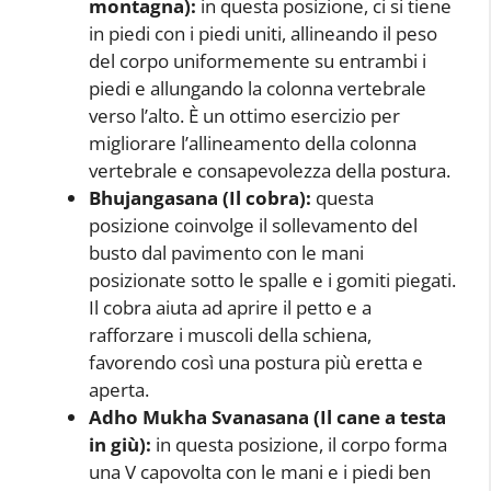
montagna):
in questa posizione, ci si tiene
in piedi con i piedi uniti, allineando il peso
del corpo uniformemente su entrambi i
piedi e allungando la colonna vertebrale
verso l’alto. È un ottimo esercizio per
migliorare l’allineamento della colonna
vertebrale e consapevolezza della postura.
Bhujangasana (Il cobra):
questa
posizione coinvolge il sollevamento del
busto dal pavimento con le mani
posizionate sotto le spalle e i gomiti piegati.
Il cobra aiuta ad aprire il petto e a
rafforzare i muscoli della schiena,
favorendo così una postura più eretta e
aperta.
Adho Mukha Svanasana (Il cane a testa
in giù):
in questa posizione, il corpo forma
una V capovolta con le mani e i piedi ben