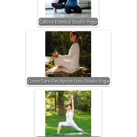
Cabina Estetica Studio Yoga
Come Fare Per Aprire Uno Studio Yoga