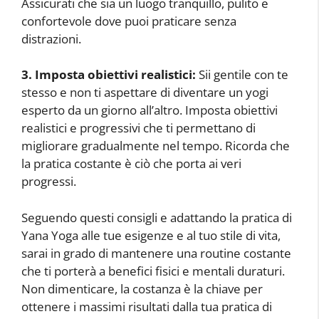
Assicurati che sia un luogo tranquillo, pulito e
confortevole dove puoi praticare senza
distrazioni.
3. Imposta obiettivi realistici:
Sii gentile con te
stesso e non ti aspettare di diventare un yogi
esperto da un giorno all’altro. Imposta obiettivi
realistici e progressivi che ti permettano di
migliorare gradualmente nel tempo. Ricorda che
la pratica costante è ciò che porta ai veri
progressi.
Seguendo questi consigli e adattando la pratica di
Yana Yoga alle tue esigenze e al tuo stile di vita,
sarai in grado di mantenere una routine costante
che ti porterà a benefici fisici e mentali duraturi.
Non dimenticare, la costanza è la chiave per
ottenere i massimi risultati dalla tua pratica di