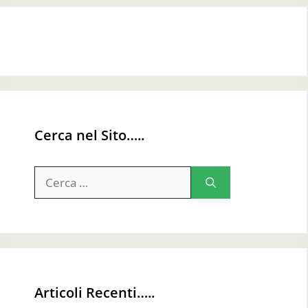
Cerca nel Sito…..
Ricerca
per:
Articoli Recenti…..