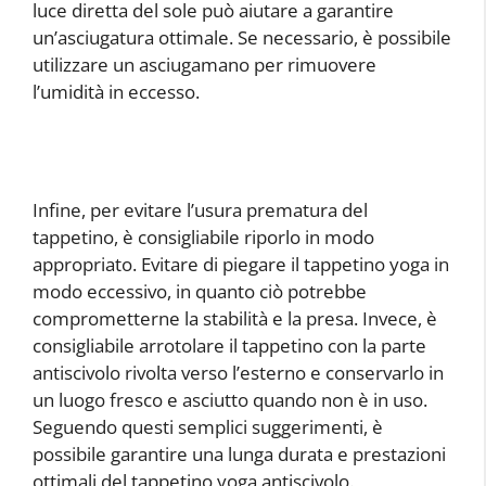
luce diretta del sole può aiutare a garantire
un’asciugatura ottimale. Se necessario, è possibile
utilizzare un asciugamano per rimuovere
l’umidità in eccesso.
Infine, per evitare l’usura prematura del
tappetino, è consigliabile riporlo in modo
appropriato. Evitare di piegare il tappetino yoga in
modo eccessivo, in quanto ciò potrebbe
comprometterne la stabilità e la presa. Invece, è
consigliabile arrotolare il tappetino con la parte
antiscivolo rivolta verso l’esterno e conservarlo in
un luogo fresco e asciutto quando non è in uso.
Seguendo questi semplici suggerimenti, è
possibile garantire una lunga durata e prestazioni
ottimali del tappetino yoga antiscivolo.