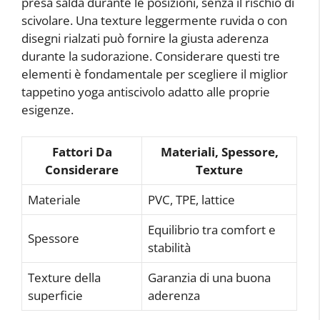
presa salda durante le posizioni, senza il rischio di
scivolare. Una texture leggermente ruvida o con
disegni rialzati può fornire la giusta aderenza
durante la sudorazione. Considerare questi tre
elementi è fondamentale per scegliere il miglior
tappetino yoga antiscivolo adatto alle proprie
esigenze.
Fattori Da
Materiali, Spessore,
Considerare
Texture
Materiale
PVC, TPE, lattice
Equilibrio tra comfort e
Spessore
stabilità
Texture della
Garanzia di una buona
superficie
aderenza