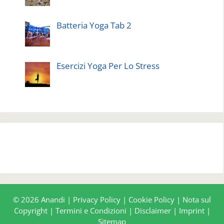
Batteria Yoga Tab 2
Esercizi Yoga Per Lo Stress
© 2026 Anandi |
Privacy Policy
|
Cookie Policy
|
Nota sul
Copyright
|
Termini e Condizioni
|
Disclaimer
|
Imprint
|
Sitemap