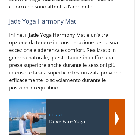
coloro che sono attenti all’ambiente.
Jade Yoga Harmony Mat
Infine, il Jade Yoga Harmony Mat è un’altra
opzione da tenere in considerazione per la sua
eccezionale aderenza e comfort. Realizzato in
gomma naturale, questo tappetino offre una
presa superiore anche durante le sessioni più
intense, e la sua superficie testurizzata previene
efficacemente lo scivolamento durante le
posizioni di equilibrio.
LEGGI
Dove Fare Yoga