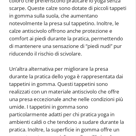
coloro che preferiscono praticare lo yoga senza
scarpe. Queste calze sono dotate di piccoli tappeti
in gomma sulla suola, che aumentano
notevolmente la presa sul tappetino. Inoltre, le
calze antiscivolo offrono anche protezione e
comfort ai piedi durante la pratica, permettendo
di mantenere una sensazione di “piedi nudi” pur
riducendo il rischio di scivolare.
Un’altra alternativa per migliorare la presa
durante la pratica dello yoga è rappresentata dai
tappetini in gomma. Questi tappetini sono
realizzati con un materiale antiscivolo che offre
una presa eccezionale anche nelle condizioni più
umide. I tappetini in gomma sono
particolarmente adatti per chi pratica yoga in
ambienti caldi o che tendono a sudare durante la
pratica. Inoltre, la superficie in gomma offre un