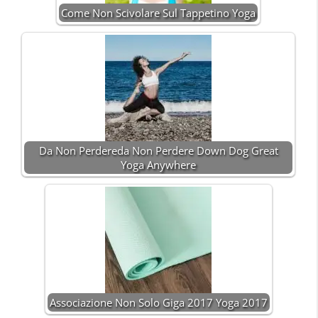
Come Non Scivolare Sul Tappetino Yoga
Da Non Perdereda Non Perdere Down Dog Great
Yoga Anywhere
Associazione Non Solo Giga 2017 Yoga 2017