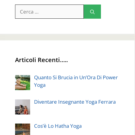
Ricerca
per:
Articoli Recenti…..
Quanto Si Brucia in Un’Ora Di Power
Yoga
Diventare Insegnante Yoga Ferrara
Cos’è Lo Hatha Yoga