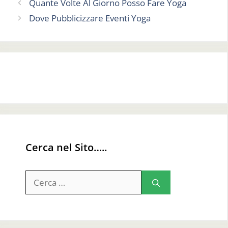
Quante Volte Al Giorno Posso Fare Yoga
Dove Pubblicizzare Eventi Yoga
Cerca nel Sito…..
Ricerca
per: