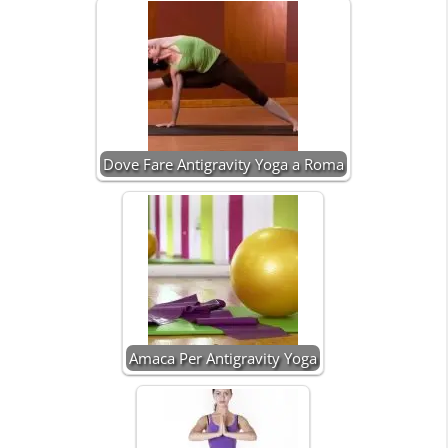
Dove Fare Antigravity Yoga a Roma
Amaca Per Antigravity Yoga