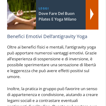
LEGGI
Dove Fare Del Buon
Pilates E Yoga Milano
Benefici Emotivi Dell’antigravity Yoga
Oltre ai benefici fisici e mentali, l’antigravity yoga
può apportare numerosi vantaggi emotivi. Grazie
all’esperienza di sospensione e di inversione, è
possibile sperimentare una sensazione di libertà
e leggerezza che può avere effetti positivi sul
umore.
Inoltre, la pratica in gruppo può favorire un senso
di appartenenza e condivisione, aiutando a creare
legami sociali e a contrastare eventuali