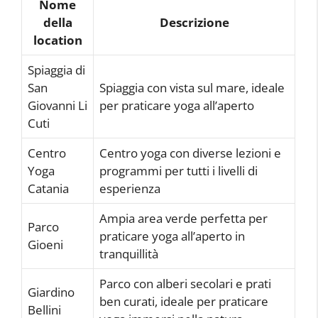
Nome
della
Descrizione
location
Spiaggia di
San
Spiaggia con vista sul mare, ideale
Giovanni Li
per praticare yoga all’aperto
Cuti
Centro
Centro yoga con diverse lezioni e
Yoga
programmi per tutti i livelli di
Catania
esperienza
Ampia area verde perfetta per
Parco
praticare yoga all’aperto in
Gioeni
tranquillità
Parco con alberi secolari e prati
Giardino
ben curati, ideale per praticare
Bellini