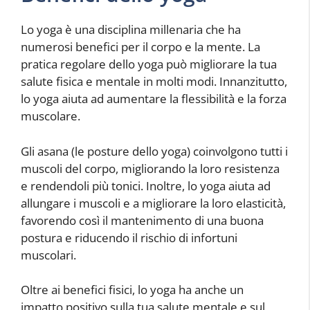
Lo yoga è una disciplina millenaria che ha
numerosi benefici per il corpo e la mente. La
pratica regolare dello yoga può migliorare la tua
salute fisica e mentale in molti modi. Innanzitutto,
lo yoga aiuta ad aumentare la flessibilità e la forza
muscolare.
Gli asana (le posture dello yoga) coinvolgono tutti i
muscoli del corpo, migliorando la loro resistenza
e rendendoli più tonici. Inoltre, lo yoga aiuta ad
allungare i muscoli e a migliorare la loro elasticità,
favorendo così il mantenimento di una buona
postura e riducendo il rischio di infortuni
muscolari.
Oltre ai benefici fisici, lo yoga ha anche un
impatto positivo sulla tua salute mentale e sul