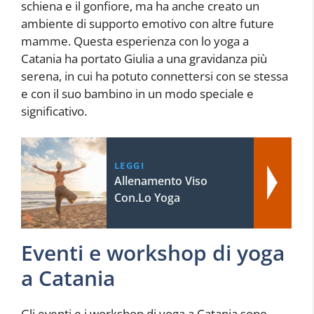
schiena e il gonfiore, ma ha anche creato un
ambiente di supporto emotivo con altre future
mamme. Questa esperienza con lo yoga a
Catania ha portato Giulia a una gravidanza più
serena, in cui ha potuto connettersi con se stessa
e con il suo bambino in un modo speciale e
significativo.
LEGGI
Allenamento Viso
Con.Lo Yoga
Eventi e workshop di yoga
a Catania
Gli eventi e i workshop di yoga a Catania sono