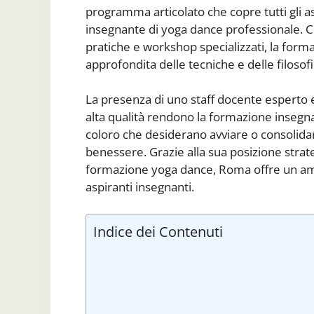
programma articolato che copre tutti gli as
insegnante di yoga dance professionale. C
pratiche e workshop specializzati, la form
approfondita delle tecniche e delle filosofi
La presenza di uno staff docente esperto e 
alta qualità rendono la formazione insegn
coloro che desiderano avviare o consolidare
benessere. Grazie alla sua posizione strat
formazione yoga dance, Roma offre un ambi
aspiranti insegnanti.
Indice dei Contenuti