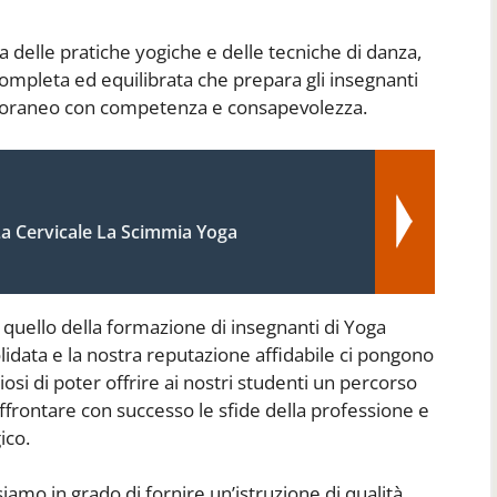
 delle pratiche yogiche e delle tecniche di danza,
ompleta ed equilibrata che prepara gli insegnanti
poraneo con competenza e consapevolezza.
a Cervicale La Scimmia Yoga
quello della formazione di insegnanti di Yoga
idata e la nostra reputazione affidabile ci pongono
iosi di poter offrire ai nostri studenti un percorso
 affrontare con successo le sfide della professione e
ico.
iamo in grado di fornire un’istruzione di qualità