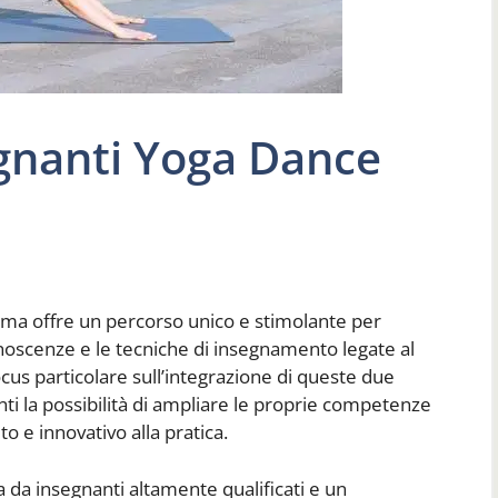
gnanti Yoga Dance
ma offre un percorso unico e stimolante per
oscenze e le tecniche di insegnamento legate al
us particolare sull’integrazione di queste due
anti la possibilità di ampliare le proprie competenze
o e innovativo alla pratica.
a da insegnanti altamente qualificati e un