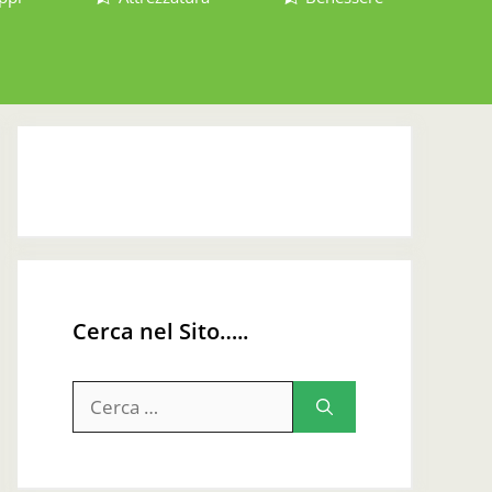
Cerca nel Sito…..
Ricerca
per: