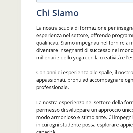
Chi Siamo
La nostra scuola di formazione per insegn
esperienza nel settore, offrendo programmi
qualificati. Siamo impegnati nel fornire a
diventare insegnanti di successo nel mond
millenarie dello yoga con la creatività e l’e
Con anni di esperienza alle spalle, il nos
appassionati, pronti ad accompagnare ogni
professionale.
La nostra esperienza nel settore della fo
permesso di sviluppare un approccio unico 
modo armonioso e stimolante. Ci impegnia
in cui ogni studente possa esplorare appie
capacità.