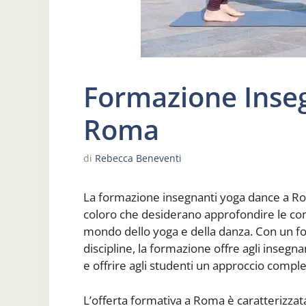
Formazione Inse
Roma
di
Rebecca Beneventi
La formazione insegnanti yoga dance a Ro
coloro che desiderano approfondire le con
mondo dello yoga e della danza. Con un foc
discipline, la formazione offre agli insegn
e offrire agli studenti un approccio complet
L’offerta formativa a Roma è caratterizzat