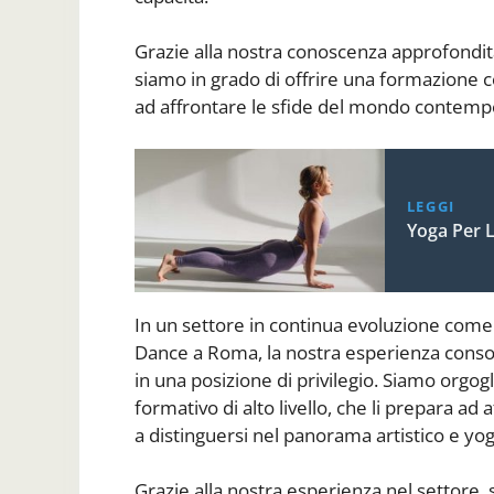
Grazie alla nostra conoscenza approfondita
siamo in grado di offrire una formazione c
ad affrontare le sfide del mondo contem
LEGGI
Yoga Per L
In un settore in continua evoluzione come 
Dance a Roma, la nostra esperienza consol
in una posizione di privilegio. Siamo orgogl
formativo di alto livello, che li prepara ad
a distinguersi nel panorama artistico e yog
Grazie alla nostra esperienza nel settore, s