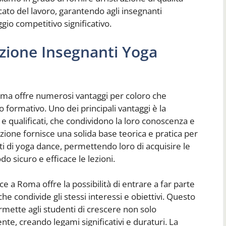
cato del lavoro, garantendo agli insegnanti
io competitivo significativo.
azione Insegnanti Yoga
ma offre numerosi vantaggi per coloro che
formativo. Uno dei principali vantaggi è la
i e qualificati, che condividono la loro conoscenza e
ione fornisce una solida base teorica e pratica per
i di yoga dance, permettendo loro di acquisire le
 sicuro e efficace le lezioni.
e a Roma offre la possibilità di entrare a far parte
e condivide gli stessi interessi e obiettivi. Questo
mette agli studenti di crescere non solo
, creando legami significativi e duraturi. La