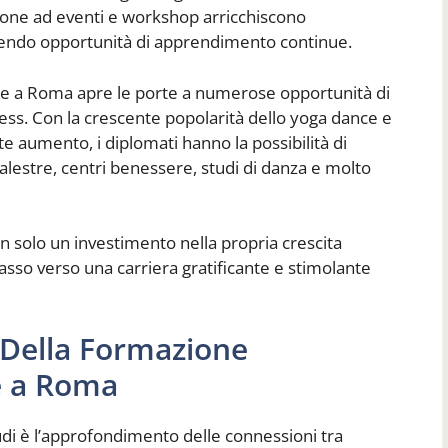
zione ad eventi e workshop arricchiscono
frendo opportunità di apprendimento continue.
nce a Roma apre le porte a numerose opportunità di
ness. Con la crescente popolarità dello yoga dance e
ante aumento, i diplomati hanno la possibilità di
palestre, centri benessere, studi di danza e molto
 solo un investimento nella propria crescita
sso verso una carriera gratificante e stimolante
 Della Formazione
e a Roma
di è l’approfondimento delle connessioni tra