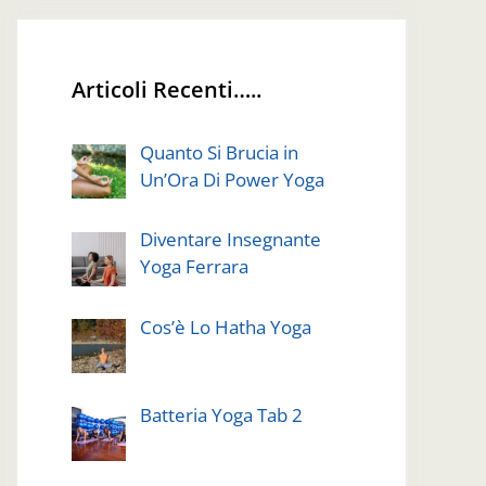
Articoli Recenti…..
Quanto Si Brucia in
Un’Ora Di Power Yoga
Diventare Insegnante
Yoga Ferrara
Cos’è Lo Hatha Yoga
Batteria Yoga Tab 2