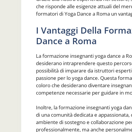
che risponde alle esigenze attuali del mer
formatori di Yoga Dance a Roma un vantagg
I Vantaggi Della Form
Dance a Roma
La formazione insegnanti yoga dance a Ro
desiderano intraprendere questo percorso 
possibilità di imparare da istruttori espert
passione per lo yoga dance. Questa formaz
coloro che desiderano diventare insegnant
competenze necessarie per guidare in modo
Inoltre, la formazione insegnanti yoga danc
di una comunità dedicata e appassionata, ch
ambiente di sostegno e collaborazione per
professionalmente, ma anche personalmente