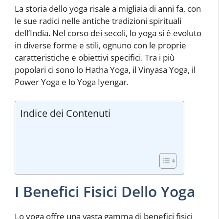
La storia dello yoga risale a migliaia di anni fa, con
le sue radici nelle antiche tradizioni spirituali
dell’India. Nel corso dei secoli, lo yoga si è evoluto
in diverse forme e stili, ognuno con le proprie
caratteristiche e obiettivi specifici. Tra i più
popolari ci sono lo Hatha Yoga, il Vinyasa Yoga, il
Power Yoga e lo Yoga Iyengar.
Indice dei Contenuti
I Benefici Fisici Dello Yoga
Lo yoga offre una vasta gamma di benefici fisici