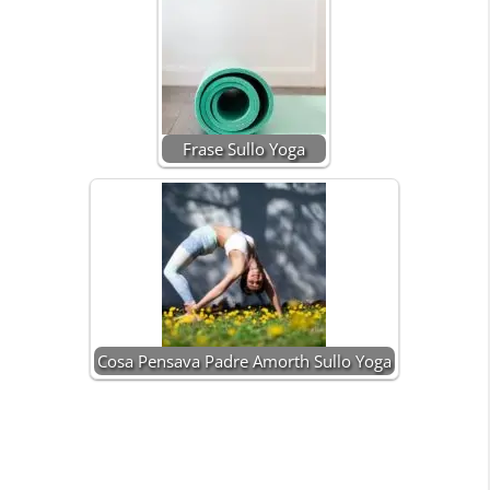
Frase Sullo Yoga
Cosa Pensava Padre Amorth Sullo Yoga