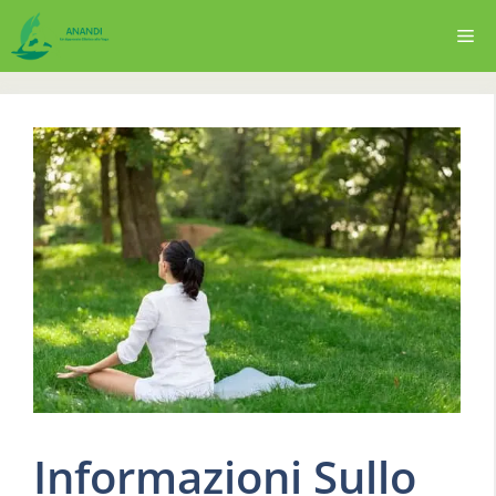
Vai
Me
al
contenuto
Informazioni Sullo