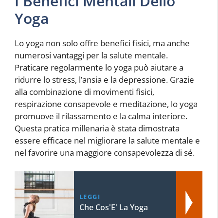
I Benefici Mentali Dello
Yoga
Lo yoga non solo offre benefici fisici, ma anche
numerosi vantaggi per la salute mentale.
Praticare regolarmente lo yoga può aiutare a
ridurre lo stress, l’ansia e la depressione. Grazie
alla combinazione di movimenti fisici,
respirazione consapevole e meditazione, lo yoga
promuove il rilassamento e la calma interiore.
Questa pratica millenaria è stata dimostrata
essere efficace nel migliorare la salute mentale e
nel favorire una maggiore consapevolezza di sé.
LEGGI
Che Cos'E' La Yoga