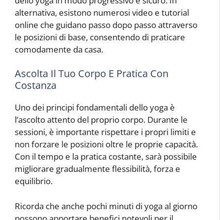
dello yoga in modo progressivo e sicuro. In
alternativa, esistono numerosi video e tutorial
online che guidano passo dopo passo attraverso
le posizioni di base, consentendo di praticare
comodamente da casa.
Ascolta Il Tuo Corpo E Pratica Con
Costanza
Uno dei principi fondamentali dello yoga è
l’ascolto attento del proprio corpo. Durante le
sessioni, è importante rispettare i propri limiti e
non forzare le posizioni oltre le proprie capacità.
Con il tempo e la pratica costante, sarà possibile
migliorare gradualmente flessibilità, forza e
equilibrio.
Ricorda che anche pochi minuti di yoga al giorno
possono apportare benefici notevoli per il