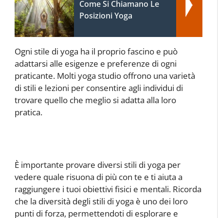
Come Si Chiamano Le
Posizioni Yoga
Ogni stile di yoga ha il proprio fascino e può
adattarsi alle esigenze e preferenze di ogni
praticante. Molti yoga studio offrono una varietà
di stili e lezioni per consentire agli individui di
trovare quello che meglio si adatta alla loro
pratica.
È importante provare diversi stili di yoga per
vedere quale risuona di più con te e ti aiuta a
raggiungere i tuoi obiettivi fisici e mentali. Ricorda
che la diversità degli stili di yoga è uno dei loro
punti di forza, permettendoti di esplorare e