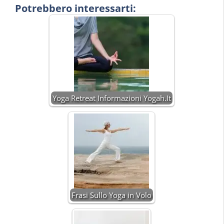
Potrebbero interessarti:
Yoga Retreat Informazioni Yogah.It
Frasi Sullo Yoga in Volo