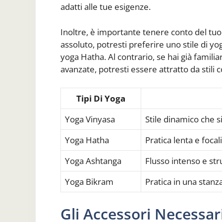
adatti alle tue esigenze.
Inoltre, è importante tenere conto del tuo 
assoluto, potresti preferire uno stile di 
yoga Hatha. Al contrario, se hai già familiari
avanzate, potresti essere attratto da stil
Tipi Di Yoga
Yoga Vinyasa
Stile dinamico che s
Yoga Hatha
Pratica lenta e focal
Yoga Ashtanga
Flusso intenso e str
Yoga Bikram
Pratica in una stanz
Gli Accessori Necessar