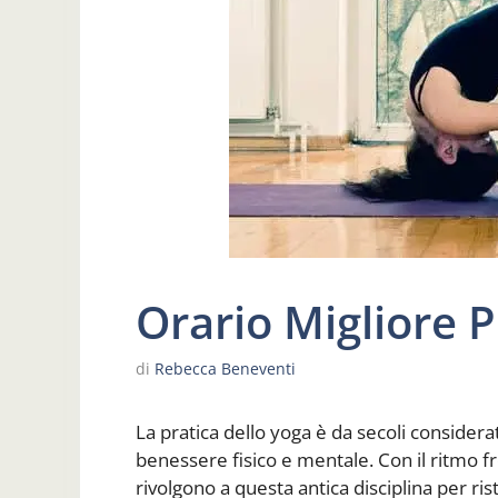
Orario Migliore 
di
Rebecca Beneventi
La pratica dello yoga è da secoli consider
benessere fisico e mentale. Con il ritmo f
rivolgono a questa antica disciplina per rist