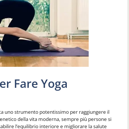
Per Fare Yoga
ata uno strumento potentissimo per raggiungere il
renetico della vita moderna, sempre più persone si
abilire l’equilibrio interiore e migliorare la salute