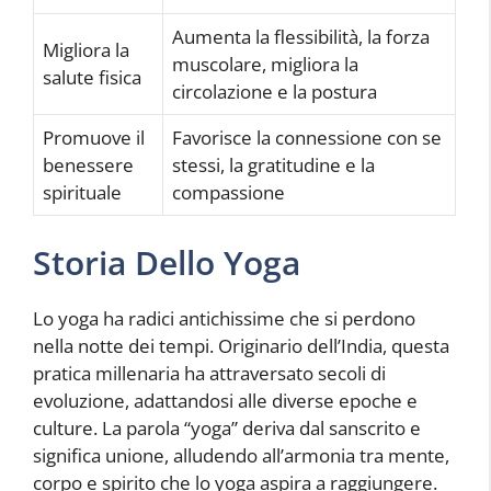
Aumenta la flessibilità, la forza
Migliora la
muscolare, migliora la
salute fisica
circolazione e la postura
Promuove il
Favorisce la connessione con se
benessere
stessi, la gratitudine e la
spirituale
compassione
Storia Dello Yoga
Lo yoga ha radici antichissime che si perdono
nella notte dei tempi. Originario dell’India, questa
pratica millenaria ha attraversato secoli di
evoluzione, adattandosi alle diverse epoche e
culture. La parola “yoga” deriva dal sanscrito e
significa unione, alludendo all’armonia tra mente,
corpo e spirito che lo yoga aspira a raggiungere.