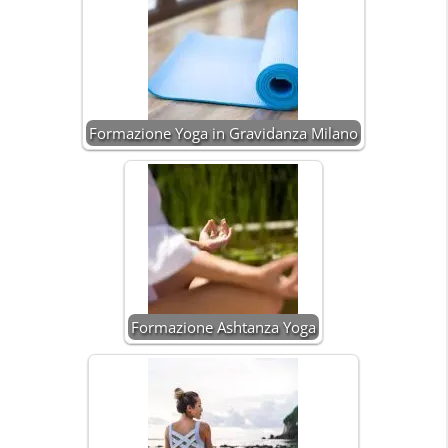
Formazione Yoga in Gravidanza Milano
Formazione Ashtanza Yoga