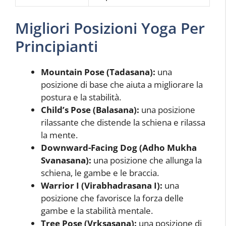
Migliori Posizioni Yoga Per
Principianti
Mountain Pose (Tadasana):
una
posizione di base che aiuta a migliorare la
postura e la stabilità.
Child’s Pose (Balasana):
una posizione
rilassante che distende la schiena e rilassa
la mente.
Downward-Facing Dog (Adho Mukha
Svanasana):
una posizione che allunga la
schiena, le gambe e le braccia.
Warrior I (Virabhadrasana I):
una
posizione che favorisce la forza delle
gambe e la stabilità mentale.
Tree Pose (Vrksasana):
una posizione di