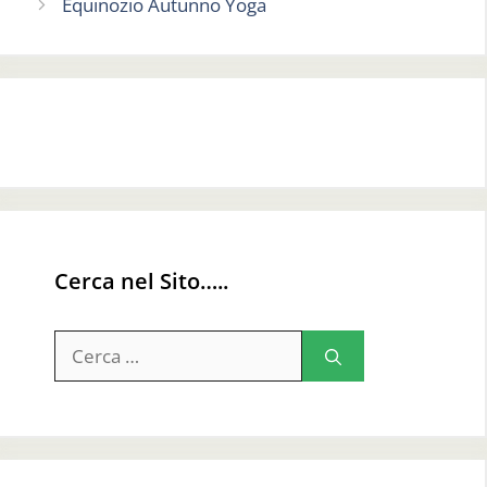
Equinozio Autunno Yoga
Cerca nel Sito…..
Ricerca
per: