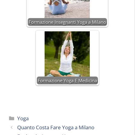
Formazione Insegnanti Yoga a Milano
Formazione Yoga E Medicina
Categorie
Yoga
Quanto Costa Fare Yoga a Milano