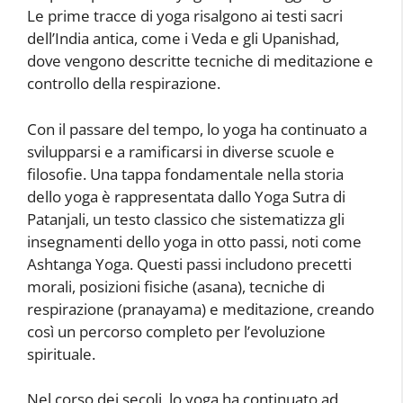
Le prime tracce di yoga risalgono ai testi sacri
dell’India antica, come i Veda e gli Upanishad,
dove vengono descritte tecniche di meditazione e
controllo della respirazione.
Con il passare del tempo, lo yoga ha continuato a
svilupparsi e a ramificarsi in diverse scuole e
filosofie. Una tappa fondamentale nella storia
dello yoga è rappresentata dallo Yoga Sutra di
Patanjali, un testo classico che sistematizza gli
insegnamenti dello yoga in otto passi, noti come
Ashtanga Yoga. Questi passi includono precetti
morali, posizioni fisiche (asana), tecniche di
respirazione (pranayama) e meditazione, creando
così un percorso completo per l’evoluzione
spirituale.
Nel corso dei secoli, lo yoga ha continuato ad