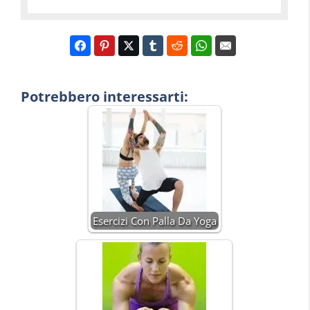
Potrebbero interessarti:
Esercizi Con Palla Da Yoga