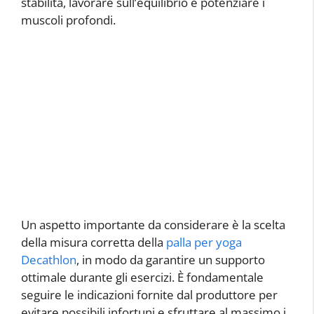
stabilità, lavorare sull’equilibrio e potenziare i
muscoli profondi.
Un aspetto importante da considerare è la scelta
della misura corretta della
palla per yoga
Decathlon
, in modo da garantire un supporto
ottimale durante gli esercizi. È fondamentale
seguire le indicazioni fornite dal produttore per
evitare possibili infortuni e sfruttare al massimo i