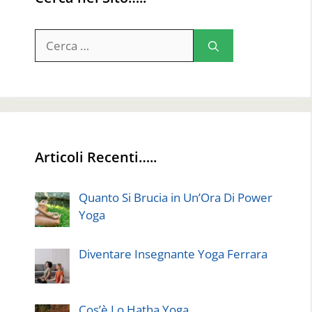
Ricerca
per:
Articoli Recenti…..
Quanto Si Brucia in Un’Ora Di Power
Yoga
Diventare Insegnante Yoga Ferrara
Cos’è Lo Hatha Yoga