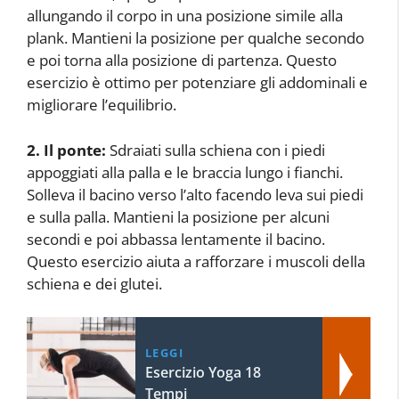
allungando il corpo in una posizione simile alla
plank. Mantieni la posizione per qualche secondo
e poi torna alla posizione di partenza. Questo
esercizio è ottimo per potenziare gli addominali e
migliorare l’equilibrio.
2. Il ponte:
Sdraiati sulla schiena con i piedi
appoggiati alla palla e le braccia lungo i fianchi.
Solleva il bacino verso l’alto facendo leva sui piedi
e sulla palla. Mantieni la posizione per alcuni
secondi e poi abbassa lentamente il bacino.
Questo esercizio aiuta a rafforzare i muscoli della
schiena e dei glutei.
LEGGI
Esercizio Yoga 18
Tempi