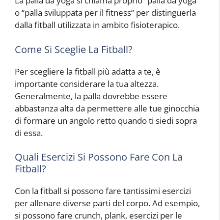
La palla da yoga si chiama proprio “palla da yoga”
o “palla sviluppata per il fitness” per distinguerla
dalla fitball utilizzata in ambito fisioterapico.
Come Si Sceglie La Fitball?
Per scegliere la fitball più adatta a te, è
importante considerare la tua altezza.
Generalmente, la palla dovrebbe essere
abbastanza alta da permettere alle tue ginocchia
di formare un angolo retto quando ti siedi sopra
di essa.
Quali Esercizi Si Possono Fare Con La
Fitball?
Con la fitball si possono fare tantissimi esercizi
per allenare diverse parti del corpo. Ad esempio,
si possono fare crunch, plank, esercizi per le