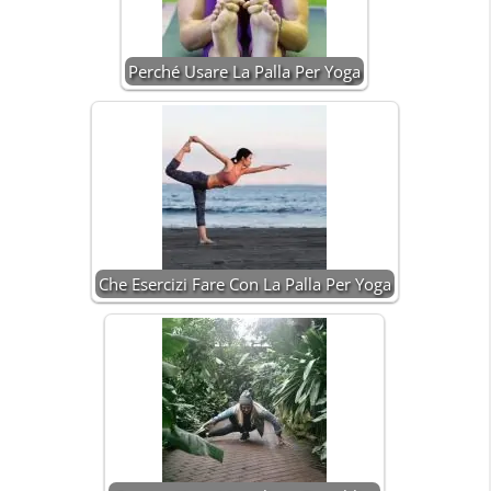
Perché Usare La Palla Per Yoga
Che Esercizi Fare Con La Palla Per Yoga