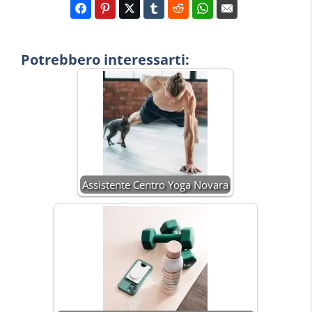
Potrebbero interessarti:
Assistente Centro Yoga Novara