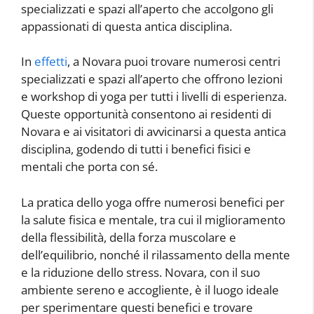
specializzati e spazi all’aperto che accolgono gli
appassionati di questa antica disciplina.
In
effetti
, a Novara puoi trovare numerosi centri
specializzati e spazi all’aperto che offrono lezioni
e workshop di yoga per tutti i livelli di esperienza.
Queste opportunità consentono ai residenti di
Novara e ai visitatori di avvicinarsi a questa antica
disciplina, godendo di tutti i benefici fisici e
mentali che porta con sé.
La pratica dello yoga offre numerosi benefici per
la salute fisica e mentale, tra cui il miglioramento
della flessibilità, della forza muscolare e
dell’equilibrio, nonché il rilassamento della mente
e la riduzione dello stress. Novara, con il suo
ambiente sereno e accogliente, è il luogo ideale
per sperimentare questi benefici e trovare