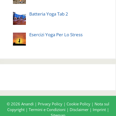
Batteria Yoga Tab 2
Esercizi Yoga Per Lo Stress
© 2026 Anandi |
Privacy Policy
|
Cookie Policy
|
Nota sul
Copyright
|
Termini e Condizioni
|
Disclaimer
|
Imprint
|
Sitemap