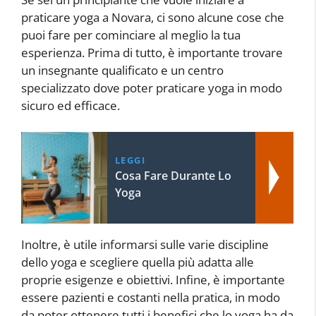
praticare yoga a Novara, ci sono alcune cose che
puoi fare per cominciare al meglio la tua
esperienza. Prima di tutto, è importante trovare
un insegnante qualificato e un centro
specializzato dove poter praticare yoga in modo
sicuro ed efficace.
LEGGI
Cosa Fare Durante Lo
Yoga
Inoltre, è utile informarsi sulle varie discipline
dello yoga e scegliere quella più adatta alle
proprie esigenze e obiettivi. Infine, è importante
essere pazienti e costanti nella pratica, in modo
da poter ottenere tutti i benefici che lo yoga ha da