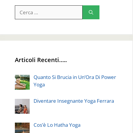
Ricerca
per:
Articoli Recenti…..
Quanto Si Brucia in Un’Ora Di Power
Yoga
Diventare Insegnante Yoga Ferrara
Cos’è Lo Hatha Yoga