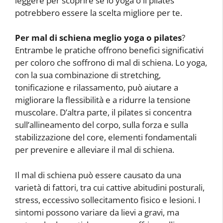
leggere per scoprire se lo yoga o il pilates
potrebbero essere la scelta migliore per te.
Per mal di schiena meglio yoga o pilates
?
Entrambe le pratiche offrono benefici significativi
per coloro che soffrono di mal di schiena. Lo yoga,
con la sua combinazione di stretching,
tonificazione e rilassamento, può aiutare a
migliorare la flessibilità e a ridurre la tensione
muscolare. D’altra parte, il pilates si concentra
sull’allineamento del corpo, sulla forza e sulla
stabilizzazione del core, elementi fondamentali
per prevenire e alleviare il mal di schiena.
Il mal di schiena può essere causato da una
varietà di fattori, tra cui cattive abitudini posturali,
stress, eccessivo sollecitamento fisico e lesioni. I
sintomi possono variare da lievi a gravi, ma