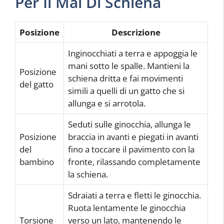
Per Il Mal Di Schiena
Posizione
Descrizione
Inginocchiati a terra e appoggia le
mani sotto le spalle. Mantieni la
Posizione
schiena dritta e fai movimenti
del gatto
simili a quelli di un gatto che si
allunga e si arrotola.
Seduti sulle ginocchia, allunga le
Posizione
braccia in avanti e piegati in avanti
del
fino a toccare il pavimento con la
bambino
fronte, rilassando completamente
la schiena.
Sdraiati a terra e fletti le ginocchia.
Ruota lentamente le ginocchia
Torsione
verso un lato, mantenendo le