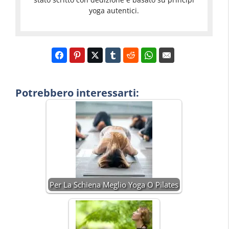
yoga autentici.
Potrebbero interessarti:
Per La Schiena Meglio Yoga O Pilates