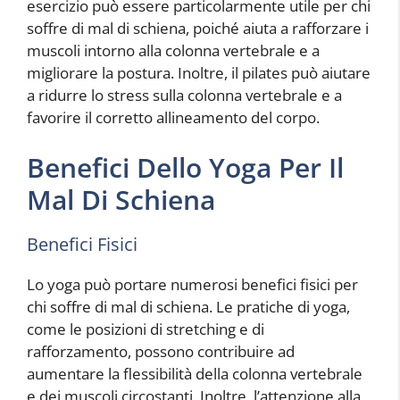
esercizio può essere particolarmente utile per chi
soffre di mal di schiena, poiché aiuta a rafforzare i
muscoli intorno alla colonna vertebrale e a
migliorare la postura. Inoltre, il pilates può aiutare
a ridurre lo stress sulla colonna vertebrale e a
favorire il corretto allineamento del corpo.
Benefici Dello Yoga Per Il
Mal Di Schiena
Benefici Fisici
Lo yoga può portare numerosi benefici fisici per
chi soffre di mal di schiena. Le pratiche di yoga,
come le posizioni di stretching e di
rafforzamento, possono contribuire ad
aumentare la flessibilità della colonna vertebrale
e dei muscoli circostanti. Inoltre, l’attenzione alla