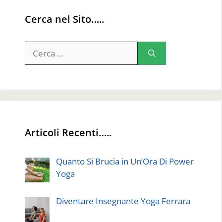
Cerca nel Sito…..
Ricerca
per:
Articoli Recenti…..
Quanto Si Brucia in Un’Ora Di Power
Yoga
Diventare Insegnante Yoga Ferrara