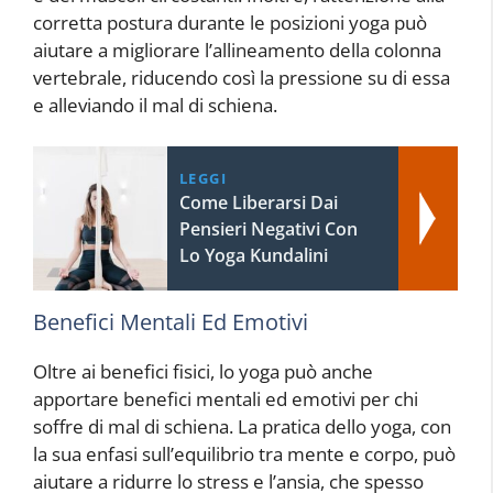
corretta postura durante le posizioni yoga può
aiutare a migliorare l’allineamento della colonna
vertebrale, riducendo così la pressione su di essa
e alleviando il mal di schiena.
LEGGI
Come Liberarsi Dai
Pensieri Negativi Con
Lo Yoga Kundalini
Benefici Mentali Ed Emotivi
Oltre ai benefici fisici, lo yoga può anche
apportare benefici mentali ed emotivi per chi
soffre di mal di schiena. La pratica dello yoga, con
la sua enfasi sull’equilibrio tra mente e corpo, può
aiutare a ridurre lo stress e l’ansia, che spesso