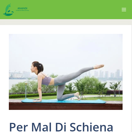
Vai
Me
al
contenuto
Per Mal Di Schiena