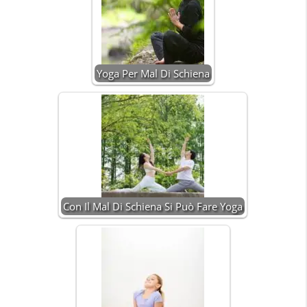
Yoga Per Mal Di Schiena
Con Il Mal Di Schiena Si Può Fare Yoga