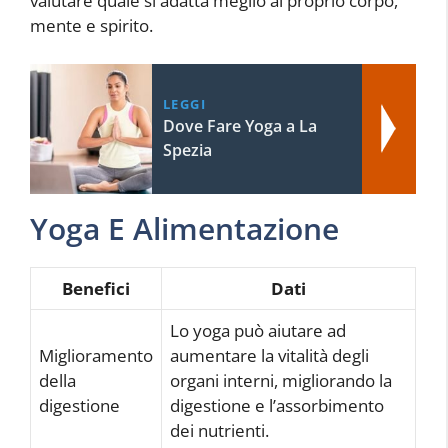
valutare quale si adatta meglio al proprio corpo,
mente e spirito.
LEGGI
Dove Fare Yoga a La
Spezia
Yoga E Alimentazione
Benefici
Dati
Lo yoga può aiutare ad
Miglioramento
aumentare la vitalità degli
della
organi interni, migliorando la
digestione
digestione e l’assorbimento
dei nutrienti.