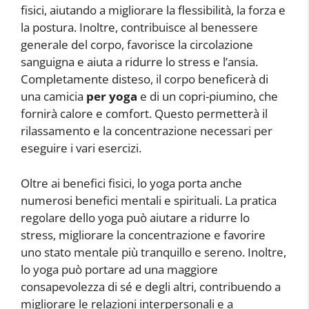
fisici, aiutando a migliorare la flessibilità, la forza e
la postura. Inoltre, contribuisce al benessere
generale del corpo, favorisce la circolazione
sanguigna e aiuta a ridurre lo stress e l’ansia.
Completamente disteso, il corpo beneficerà di
una camicia
per yoga
e di un copri-piumino, che
fornirà calore e comfort. Questo permetterà il
rilassamento e la concentrazione necessari per
eseguire i vari esercizi.
Oltre ai benefici fisici, lo yoga porta anche
numerosi benefici mentali e spirituali. La pratica
regolare dello yoga può aiutare a ridurre lo
stress, migliorare la concentrazione e favorire
uno stato mentale più tranquillo e sereno. Inoltre,
lo yoga può portare ad una maggiore
consapevolezza di sé e degli altri, contribuendo a
migliorare le relazioni interpersonali e a