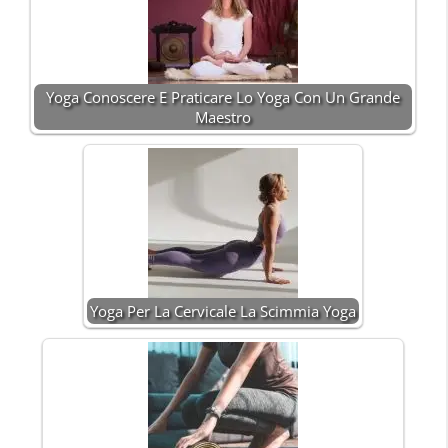
Yoga Conoscere E Praticare Lo Yoga Con Un Grande
Maestro
Yoga Per La Cervicale La Scimmia Yoga