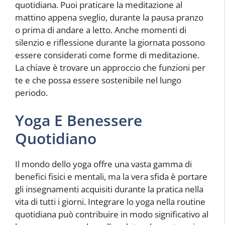
quotidiana. Puoi praticare la meditazione al
mattino appena sveglio, durante la pausa pranzo
o prima di andare a letto. Anche momenti di
silenzio e riflessione durante la giornata possono
essere considerati come forme di meditazione.
La chiave è trovare un approccio che funzioni per
te e che possa essere sostenibile nel lungo
periodo.
Yoga E Benessere
Quotidiano
Il mondo dello yoga offre una vasta gamma di
benefici fisici e mentali, ma la vera sfida è portare
gli insegnamenti acquisiti durante la pratica nella
vita di tutti i giorni. Integrare lo yoga nella routine
quotidiana può contribuire in modo significativo al