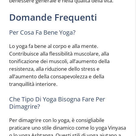
benessere generale e nella qualità della vita.
Domande Frequenti
Per Cosa Fa Bene Yoga?
Lo yoga fa bene al corpo e alla mente.
Contribuisce alla flessibilità muscolare, alla
tonificazione dei muscoli, all’aumento della
resistenza, alla riduzione dello stress e
all’aumento della consapevolezza e della
tranquillità interiore.
Che Tipo Di Yoga Bisogna Fare Per
Dimagrire?
Per dimagrire con lo yoga, è consigliabile
praticare uno stile dinamico come lo yoga Vinyasa
o lo yoga Ashtanga. Questi stili di yoga aiutano a