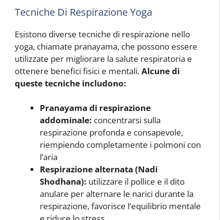
Tecniche Di Respirazione Yoga
Esistono diverse tecniche di respirazione nello
yoga, chiamate pranayama, che possono essere
utilizzate per migliorare la salute respiratoria e
ottenere benefici fisici e mentali.
Alcune di
queste tecniche includono:
Pranayama di respirazione
addominale:
concentrarsi sulla
respirazione profonda e consapevole,
riempiendo completamente i polmoni con
l’aria
Respirazione alternata (Nadi
Shodhana):
utilizzare il pollice e il dito
anulare per alternare le narici durante la
respirazione, favorisce l’equilibrio mentale
e riduce lo stress