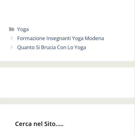
Categorie
Yoga
Formazione Insegnanti Yoga Modena
Quanto Si Brucia Con Lo Yoga
Cerca nel Sito…..