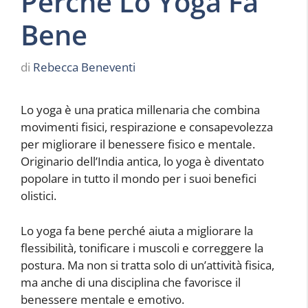
Perchè Lo Yoga Fa
Bene
di
Rebecca Beneventi
Lo yoga è una pratica millenaria che combina
movimenti fisici, respirazione e consapevolezza
per migliorare il benessere fisico e mentale.
Originario dell’India antica, lo yoga è diventato
popolare in tutto il mondo per i suoi benefici
olistici.
Lo yoga fa bene perché aiuta a migliorare la
flessibilità, tonificare i muscoli e correggere la
postura. Ma non si tratta solo di un’attività fisica,
ma anche di una disciplina che favorisce il
benessere mentale e emotivo.