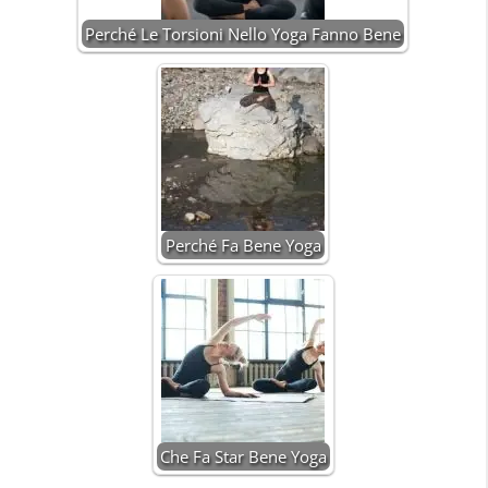
Perché Le Torsioni Nello Yoga Fanno Bene
Perché Fa Bene Yoga
Che Fa Star Bene Yoga