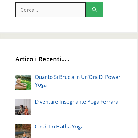
Ricerca
per:
Articoli Recenti…..
Quanto Si Brucia in Un’Ora Di Power
Yoga
Diventare Insegnante Yoga Ferrara
Cos’è Lo Hatha Yoga