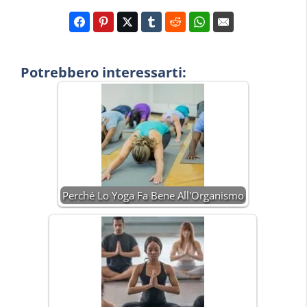
Potrebbero interessarti:
Perché Lo Yoga Fa Bene All'Organismo