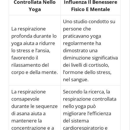
Controllata Nello
Influenza Il Benessere
Yoga
Fisico E Mentale
Uno studio condotto su
La respirazione
persone che
profonda durante lo
praticavano yoga
yoga aiuta a ridurre
regolarmente ha
lo stress e l’ansia,
dimostrato una
favorendo il
diminuzione significativa
rilassamento del
dei livelli di cortisolo,
corpo e della mente.
l’ormone dello stress,
nel sangue.
La respirazione
Secondo la ricerca, la
consapevole
respirazione controllata
durante le sequenze
nello yoga può
di asana aiuta a
migliorare l’efficienza
mantenere la
del sistema
concentrazione e a
cardiorespiratorio e