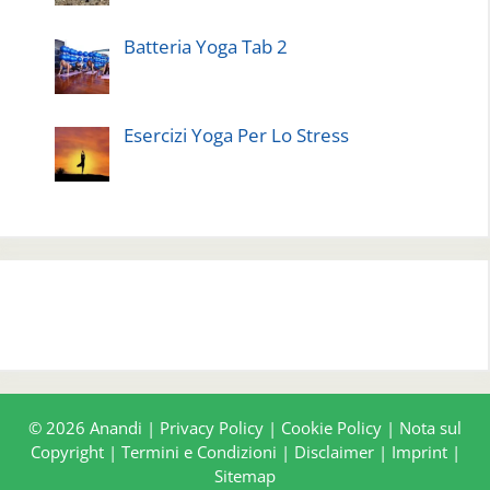
Batteria Yoga Tab 2
Esercizi Yoga Per Lo Stress
© 2026 Anandi |
Privacy Policy
|
Cookie Policy
|
Nota sul
Copyright
|
Termini e Condizioni
|
Disclaimer
|
Imprint
|
Sitemap