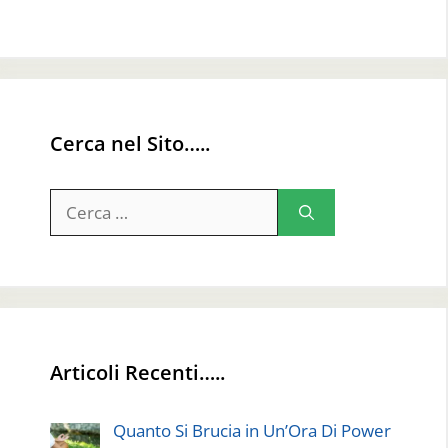
Cerca nel Sito…..
Ricerca
per:
Articoli Recenti…..
Quanto Si Brucia in Un’Ora Di Power