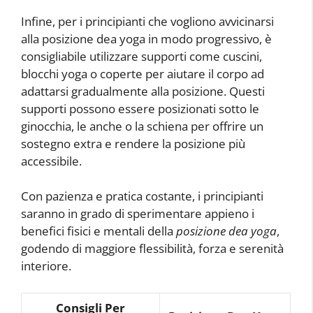
Infine, per i principianti che vogliono avvicinarsi
alla posizione dea yoga in modo progressivo, è
consigliabile utilizzare supporti come cuscini,
blocchi yoga o coperte per aiutare il corpo ad
adattarsi gradualmente alla posizione. Questi
supporti possono essere posizionati sotto le
ginocchia, le anche o la schiena per offrire un
sostegno extra e rendere la posizione più
accessibile.
Con pazienza e pratica costante, i principianti
saranno in grado di sperimentare appieno i
benefici fisici e mentali della
posizione dea yoga
,
godendo di maggiore flessibilità, forza e serenità
interiore.
Consigli Per