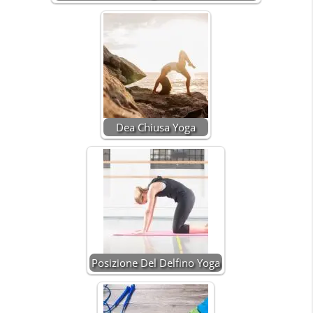
Dea Chiusa Yoga
Posizione Del Delfino Yoga