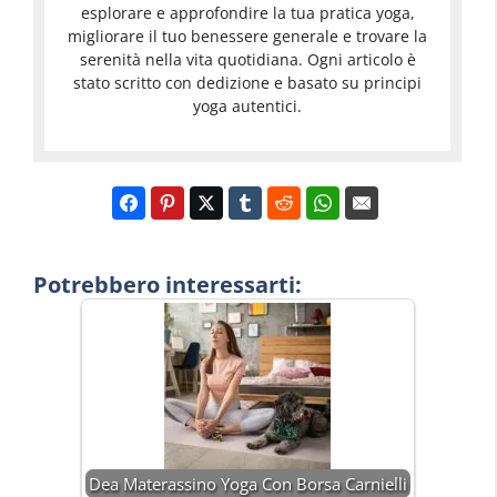
esplorare e approfondire la tua pratica yoga,
migliorare il tuo benessere generale e trovare la
serenità nella vita quotidiana. Ogni articolo è
stato scritto con dedizione e basato su principi
yoga autentici.
Potrebbero interessarti:
Dea Materassino Yoga Con Borsa Carnielli