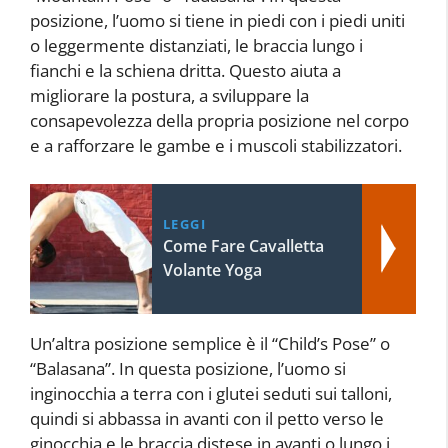
posizione, l’uomo si tiene in piedi con i piedi uniti
o leggermente distanziati, le braccia lungo i
fianchi e la schiena dritta. Questo aiuta a
migliorare la postura, a sviluppare la
consapevolezza della propria posizione nel corpo
e a rafforzare le gambe e i muscoli stabilizzatori.
LEGGI
Come Fare Cavalletta
Volante Yoga
Un’altra posizione semplice è il “Child’s Pose” o
“Balasana”. In questa posizione, l’uomo si
inginocchia a terra con i glutei seduti sui talloni,
quindi si abbassa in avanti con il petto verso le
ginocchia e le braccia distese in avanti o lungo i