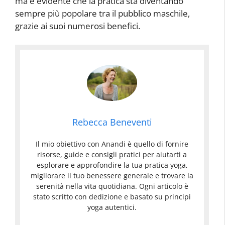
ma è evidente che la pratica sta diventando
sempre più popolare tra il pubblico maschile,
grazie ai suoi numerosi benefici.
Rebecca Beneventi
Il mio obiettivo con Anandi è quello di fornire
risorse, guide e consigli pratici per aiutarti a
esplorare e approfondire la tua pratica yoga,
migliorare il tuo benessere generale e trovare la
serenità nella vita quotidiana. Ogni articolo è
stato scritto con dedizione e basato su principi
yoga autentici.