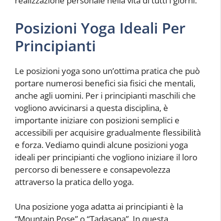
realizzazione personale nella vita di tutti i giorni.
Posizioni Yoga Ideali Per
Principianti
Le posizioni yoga sono un’ottima pratica che può
portare numerosi benefici sia fisici che mentali,
anche agli uomini. Per i principianti maschili che
vogliono avvicinarsi a questa disciplina, è
importante iniziare con posizioni semplici e
accessibili per acquisire gradualmente flessibilità
e forza. Vediamo quindi alcune posizioni yoga
ideali per principianti che vogliono iniziare il loro
percorso di benessere e consapevolezza
attraverso la pratica dello yoga.
Una posizione yoga adatta ai principianti è la
“Mountain Pose” o “Tadasana”. In questa