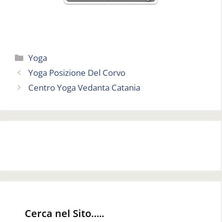
Categorie
Yoga
Yoga Posizione Del Corvo
Centro Yoga Vedanta Catania
Cerca nel Sito…..