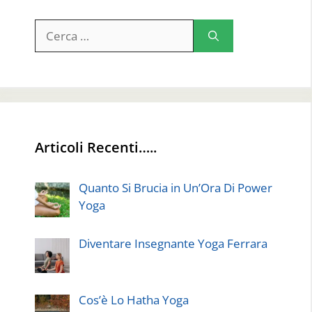
Ricerca
per:
Articoli Recenti…..
Quanto Si Brucia in Un’Ora Di Power
Yoga
Diventare Insegnante Yoga Ferrara
Cos’è Lo Hatha Yoga