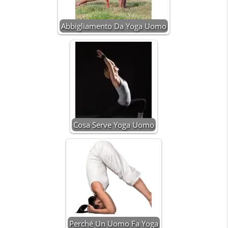
Abbigliamento Da Yoga Uomo
Cosa Serve Yoga Uomo
Perché Un Uomo Fa Yoga