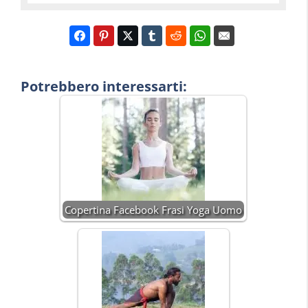
Potrebbero interessarti:
Copertina Facebook Frasi Yoga Uomo