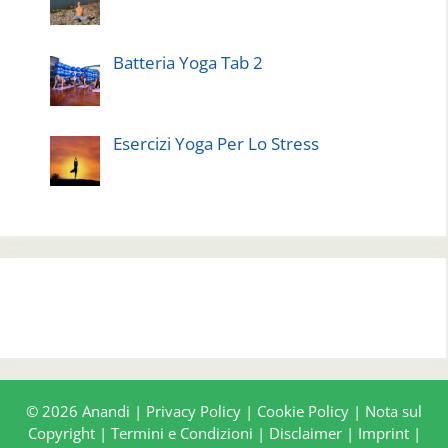
Batteria Yoga Tab 2
Esercizi Yoga Per Lo Stress
© 2026 Anandi |
Privacy Policy
|
Cookie Policy
|
Nota sul
Copyright
|
Termini e Condizioni
|
Disclaimer
|
Imprint
|