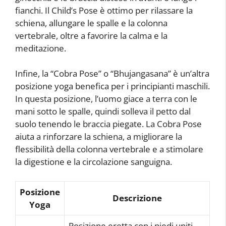
fianchi. Il Child’s Pose è ottimo per rilassare la
schiena, allungare le spalle e la colonna
vertebrale, oltre a favorire la calma e la
meditazione.
Infine, la “Cobra Pose” o “Bhujangasana” è un’altra
posizione yoga benefica per i principianti maschili.
In questa posizione, l’uomo giace a terra con le
mani sotto le spalle, quindi solleva il petto dal
suolo tenendo le braccia piegate. La Cobra Pose
aiuta a rinforzare la schiena, a migliorare la
flessibilità della colonna vertebrale e a stimolare
la digestione e la circolazione sanguigna.
Posizione
Descrizione
Yoga
Posizione eretta con i piedi uniti,